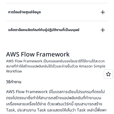
โฮสต์ของคุณ (ไม่ว่าโฮสต์จะอยู่ในคลาวด์หรือในองค์กรก็ตาม)
แอปพลิเคชันจะสื่อสารกับ Amazon SWF โดยใช้ API เพื่อ
การเข้ารหัสวิดีโอโดยใช้
Amazon S3
และ
Amazon
การโอนย้ายศูนย์ข้อมูล
บันทึกความสำเร็จหรือความล้มเหลวของ Task ต่างๆ จากนั้น
EC2 ในกรณีการใช้งานนี้ จะมีการอัปโหลดวิดีโอขนาดใหญ่
Amazon SWF จะดำเนินการต่อตามลำดับของ Task โดยการ
ไปยัง Amazon S3 ในลักษณะเป็นก้อน การอัปโหลดข้อมูล
กำหนดงานเวิร์กโฟลว์ถัดไปให้กับโฮสต์แอปพลิเคชันหรือโดยการ
การโยกย้ายส่วนประกอบจากศูนย์ข้อมูลไปยังระบบคลา
แค็ตตาล็อกผลิตภัณฑ์กับผู้ปฏิบัติงานที่เป็นมนุษย์
เป็นก้อนจะต้องมีการเฝ้าติดตาม หลังจากอัปโหลดก้อน
เรียกใช้ Task ที่ล้มเหลวอีกครั้ง ทั้งนี้จะขึ้นอยู่กับตรรกะทาง
วด์ การดำเนินการที่สำคัญทางธุรกิจจะถูกโฮสต์ไว้ในศูนย์
ข้อมูลแล้ว ก็จะเข้ารหัสโดยการดาวน์โหลดเข้าไปใน
ธุรกิจของคุณ
ข้อมูลส่วนบุคคล แต่ก็จำเป็นต้องย้ายทั้งหมดมาที่ระบบคลา
Amazon EC2 instance ก้อนข้อมูลที่เข้ารหัสแล้วจะจัด
การประมวลผลแค็ตตาล็อกผลิตภัณฑ์ขนาดใหญ่โดยใช้
วด์โดยไม่ก่อให้เกิดการขัดจังหวะการทำงาน แอปพลิเคชันที่
เก็บในสถานที่ตั้งอีกแห่งหนึ่งของ Amazon S3 หลังจากที่
เข้าสู่ระบบคอนโซลการจัดการของ AWS เพื่อเริ่มการดำเนินการ
AWS Flow Framework
Amazon Mechanical Turk
แม้ว่าจะมีการตรวจสอบ
ใช้ Amazon SWF สามารถผสมผสานหน่วยปฏิบัติงานซึ่ง
ก้อนข้อมูลทั้งหมดถูกเข้ารหัสแล้วด้วยวิธีนี้ ก็จะนำไปผสม
เวิร์กโฟลว์ของ Amazon SWF หรือคุณจะเริ่มดำเนินการ
ความถูกต้องของข้อมูลในแค็ตตาล็อกขนาดใหญ่ แต่
รวมส่วนประกอบที่รันอยู่ในศูนย์ข้อมูลเข้ากับหน่วยปฏิบัติ
รวมกับไฟล์ที่เข้ารหัสโดยสมบูรณ์แล้วซึ่งจัดเก็บกลับไป
AWS Flow Framework เป็นคอลเลกชันของไลบรารีที่ใช้งานได้สะดวก
เวิร์กโฟลว์ผ่าน Amazon SWF API ของเราก็ได้เช่นกัน
ผลิตภัณฑ์ในแค็ตตาล็อกก็จะประมวลผลแบบกลุ่ม สามารถ
สบายที่ทำให้สร้างแอปพลิเคชันได้เร็วและง่ายขึ้นด้วย Amazon Simple
งานที่รันอยู่บนระบบคลาวด์ เพื่อเปลี่ยนผ่านหน่วยปฏิบัติ
ทั้งหมดที่ Amazon S3 อาจเกิดภาวะขัดข้องขึ้นได้ใน
Amazon SWF ใช้อินเทอร์เฟซบริการในรูปแบบเว็บที่เรียบง่าย
Workflow
ประมวลผลกลุ่มต่างๆ พร้อมกันได้ สำหรับแต่ละกลุ่ม ข้อมูล
งานในศูนย์ข้อมูลอย่างไร้รอยต่อ จึงเลือกนำหน่วยปฏิบัติ
ระหว่างขั้นตอนนี้อันเนื่องมาจากพบข้อผิดพลาดในการเข้า
ซึ่งใช้งานง่ายและยืดหยุ่นสูง:
ผลิตภัณฑ์จะดึงมาจากเซิร์ฟเวอร์ในศูนย์ข้อมูลและแปลงเป็น
งานใหม่ประเภทเดียวกันมาติดตั้งใช้จริงก่อนในระบบคลาวด์
รหัสของก้อนข้อมูลอย่างน้อยหนึ่งก้อน ภาวะขัดข้องดัง
วิธีทำงาน
ไฟล์ CSV (Comma Separated Values) ที่กำหนดให้ใช้
หน่วยปฏิบัติงานในศูนย์ข้อมูลจะยังคงรันอย่างต่อเนื่องตาม
กล่าวจำเป็นจะต้องมีการตรวจจับและจัดการผ่านระบบจัด
เริ่มลำดับของ Task ใน
StartWorkflowExecution:
โดย Requester User Interface (RUI) ของ Amazon
ปกติพร้อมกับหน่วยปฏิบัติงานใหม่ที่ใช้ระบบคลาวด์ หน่วย
การโฟลว์ของกระบวนการบนระบบคลาวด์ของ Amazon
AWS Flow Framework มีโมเดลการเขียนโปรแกรมที่ตรงไป
เวิร์กโฟลว์และทำให้ Task แรกพร้อมใช้งานกับโฮสต์
Mechanical Turk จะอัปโหลด CSV เพื่อใส่ข้อมูลและรัน
ปฏิบัติงานที่ใช้ระบบคลาวด์จะได้รับการทดสอบและตรวจ
SWF
ตรงไปตรงมาซึ่งทำให้สามารถสร้างแอปพลิเคชันที่ทำงานบน
แอปพลิเคชันใดตัวหนึ่ง
HIT (Human Intelligence Task) เมื่อรัน HIT เสร็จ ก็จะ
สอบความถูกต้องโดยการจัดเส้นทางปริมาณงานส่วนหนึ่ง
เครื่องหลายเครื่องได้ง่าย ด้วยเฟรมเวิร์กนี้ คุณสามารถสร้าง
แสดงสถานะของ Task
DescribeWorkflowExecution:
แปลงไฟล์ CSV ที่ได้มาแบบผันกลับเพื่อให้ได้ข้อมูลกลับมา
ผ่านหน่วยเหล่านี้ ในระหว่างการทดสอบนี้ แอปพลิเคชันจะไม่
Task, ประสานงาน Task และแสดงให้เห็นว่า Task เหล่านี้พึ่งพา
ต่างๆ และการดำเนินการเวิร์กโฟลว์ของคุณ