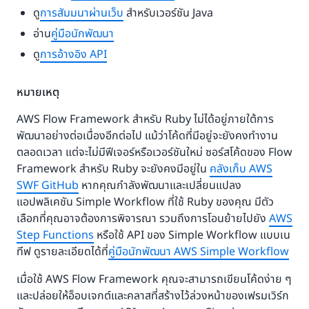
ดู
การสัมมนาผ่านเว็บ
สำหรับเวอร์ชัน Java
อ่าน
คู่มือนักพัฒนา
ดู
การอ้างอิง API
หมายเหตุ
AWS Flow Framework สำหรับ Ruby ไม่ได้อยู่ภายใต้การ
พัฒนาอย่างต่อเนื่องอีกต่อไป แม้ว่าโค้ดที่มีอยู่จะยังคงทำงาน
ตลอดเวลา แต่จะไม่มีฟีเจอร์หรือเวอร์ชันใหม่ ซอร์สโค้ดของ Flow
Framework สำหรับ Ruby จะยังคงมีอยู่ใน
คลังเก็บ AWS
SWF GitHub
หากคุณกำลังพัฒนาและเปลี่ยนแปลง
แอปพลิเคชัน Simple Workflow ที่ใช้ Ruby ของคุณ มีตัว
เลือกที่คุณอาจต้องการพิจารณา รวมถึงการโอนย้ายไปยัง
AWS
Step Functions
หรือใช้ API ของ Simple Workflow แบบเน
ทีฟ ดูรายละเอียดได้ที่
คู่มือนักพัฒนา AWS Simple Workflow
เมื่อใช้ AWS Flow Framework คุณจะสามารถเขียนโค้ดง่าย ๆ
และปล่อยให้อ็อบเจกต์และคลาสที่สร้างไว้ล่วงหน้าของเฟรมเวิร์ก