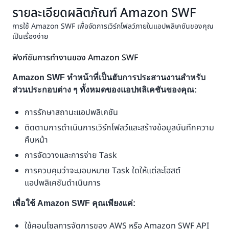
นวนโฟลว์กระบวนการบนระบบคลาวด์ลงในแอปพลิเคชัน
สามารถมุ่งความสนใจไปที่ฟังก์ชันการทำงานเฉพาะตัวของ
รายละเอียดผลิตภัณฑ์ Amazon SWF
การทำงานประสานกันของแอปพลิเคชันเป็นภาษาโปรแกรม
หรือเพิ่มความซับซ้อนของโฟลว์กระบวนการของคุณ
แอปพลิเคชันของตน
ใด ๆ ก็ได้และสามารถรันใน
ระบบคลาวด์
หรือในองค์กรก็ได้
การใช้ Amazon SWF เพื่อจัดการเวิร์กโฟลว์ภายในแอปพลิเคชันของคุณ
เป็นเรื่องง่าย
ฟังก์ชันการทำงานของ Amazon SWF
Amazon SWF ทำหน้าที่เป็นฮับการประสานงานสำหรับ
ส่วนประกอบต่าง ๆ ทั้งหมดของแอปพลิเคชันของคุณ:
การรักษาสถานะแอปพลิเคชัน
ติดตามการดำเนินการเวิร์กโฟลว์และสร้างข้อมูลบันทึกความ
คืบหน้า
การจัดวางและการจ่าย Task
การควบคุมว่าจะมอบหมาย Task ใดให้แต่ละโฮสต์
แอปพลิเคชันดำเนินการ
เพื่อใช้ Amazon SWF คุณเพียงแค่:
ใช้คอนโซลการจัดการของ AWS หรือ Amazon SWF API