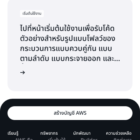
เริ่มต้นใช้งาน
ไปที่หน้าเริ่มต้นใช้งานเพื่อรับโค้ด
ตัวอย่างสำหรับรูปแบบโฟลว์ของ
กระบวนการแบบควบคู่กัน แบบ
ตามลำดับ แบบกระจายออก และ
อื่นๆ
รู้เพิ่มเติม
สร้างบัญชี AWS
เรียนรู้
ทรัพยากร
นักพัฒนา
ความช่วยเหลือ