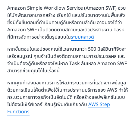
Amazon Simple Workﬂow Service (Amazon SWF) ช่วย
ให้นักพัฒนาสามารถสร้าง เรียกใช้ และปรับขนาดงานในพื้นหลัง
ซึ่งมีทั้งขั้นตอนที่ดำเนินควบคู่กันหรือตามลำดับ อาจมองได้ว่า
Amazon SWF เป็นตัวติดตามสถานะและตัวประสานงาน Task
ที่มีการจัดการอย่างเต็มรูปแบบใน
ระบบคลาวด์
หากขั้นตอนในแอปของคุณใช้เวลานานกว่า 500 มิลลิวินาทีจึงจะ
เสร็จสมบูรณ์ คุณจำเป็นต้องติดตามสถานะการประมวลผล และ
จำเป็นต้องกู้คืนหรือลองใหม่หาก Task ล้มเหลว Amazon SWF
สามารถช่วยคุณได้ในเรื่องนี้
หากคุณกำลังมองหาบริการโฟลว์กระบวนการที่แสดงภาพข้อมูล
ด้วยการเขียนโค้ดต่ำเพื่อใช้ในการประสานบริการของ AWS ทำให้
กระบวนการทางธุรกิจเป็นอัตโนมัติ หรือสร้างแอปพลิเคชันแบบ
ไม่ต้องมีเซิร์ฟเวอร์ เรียนรู้เพิ่มเติมเกี่ยวกับ
AWS Step
Functions