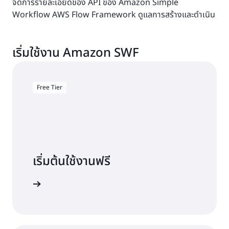
จัดการรายละเอียดของ API ของ Amazon Simple
Workflow AWS Flow Framework ดูแลการสร้างและดำเนิน
การตามขั้นตอนของแอปพลิเคชันของคุณ ติดตามความคืบหน้า
อนุญาตให้คุณกำหนดกฎการลองใหม่เมื่อขั้นตอนล้มเหลว และอื่น
เริ่มใช้งาน Amazon SWF
ๆ อีกมากมาย ในขณะเดียวกัน Amazon Simple Workflow
Service จะรักษาสถานะการดำเนินการของแอปพลิเคชันของ
คุณ มอบ Task ให้กับโปรแกรมทำงานที่มีอยู่ และเก็บประวัติการ
ตรวจสอบของ Task ทั้งหมดของคุณ
Free Tier
AWS Flow Framework เป็นโอเพ่นซอร์ส Java พัฒนาและ
จัดการโดย AWS คุณสามารถใช้ลิงก์ด้านล่างเพื่อรับไลบรารี
ซอร์สโค้ด เอกสารประกอบ ตัวอย่าง และอื่น ๆ
เริ่มต้นใช้งานฟรี
างบัญชีฟรี