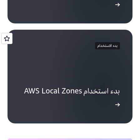
لى المزيد
بدء الاستخدام
بدء استخدام AWS Local Zones
الاستخدام