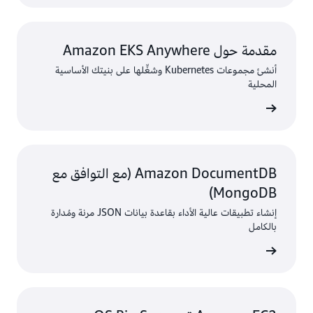
مقدمة حول Amazon EKS Anywhere
أنشئ مجموعات Kubernetes وشغِّلها على بنيتك الأساسية
المحلية
ى المزيد
Amazon DocumentDB (مع التوافق مع
MongoDB)
إنشاء تطبيقات عالية الأداء بقاعدة بيانات JSON مرنة ومُدارة
بالكامل
ى المزيد