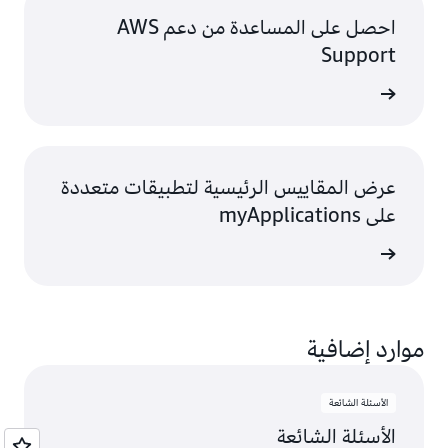
احصل على المساعدة من دعم AWS
Support
ى المزيد
عرض المقاييس الرئيسية لتطبيقات متعددة
على myApplications
ى المزيد
موارد إضافية
الأسئلة الشائعة
الأسئلة الشائعة