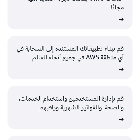
مجانًا.
AW
قم ببناء تطبيقاتك المستندة إلى السحابة في
أي منطقة AWS في جميع أنحاء العالم
ى المزيد
قم بإدارة المستخدمين واستخدام الخدمات،
والصحة، والفواتير الشهرية وراقبهم.
ى المزيد