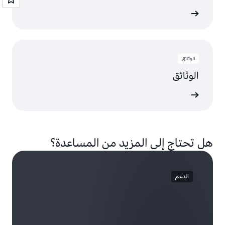
ى المزيد
الوثائق
الوثائق
ى المزيد
هل تحتاج إلى المزيد من المساعدة؟
الدعم