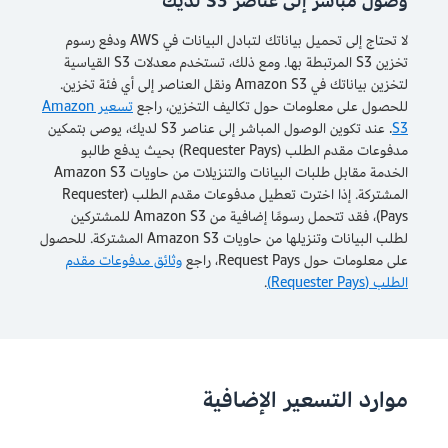
وصول مباشر إلى عناصر S3 لديك
لا تحتاج إلى تحميل بياناتك لتبادل البيانات في AWS ودفع رسوم
تخزين S3 المرتبطة بها. ومع ذلك، تستخدم معدلات S3 القياسية
لتخزين بياناتك في Amazon S3 ونقل العناصر إلى أي فئة تخزين.
للحصول على معلومات حول تكاليف التخزين، راجع
تسعير Amazon
S3
. عند تكوين الوصول المباشر إلى عناصر S3 لديك، يوصى بتمكين
مدفوعات مقدم الطلب (Requester Pays) بحيث يدفع طالبو
الخدمة مقابل طلبات البيانات والتنزيلات من حاويات Amazon S3
المشتركة. إذا اخترت تعطيل مدفوعات مقدم الطلب (Requester
Pays)، فقد تتحمل رسومًا إضافية من Amazon S3 للمشتركين
لطلب البيانات وتنزيلها من حاويات Amazon S3 المشتركة. للحصول
على معلومات حول Request Pays، راجع
وثائق مدفوعات مقدم
الطلب (Requester Pays)
.
موارد التسعير الإضافية