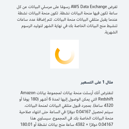
تفرض AWS Data Exchange رسومًا على مرسلي البيانات عن كل
ساعة تكون فيها منحة البيانات نشطة. تكون منحة البيانات نشطة
عندما يقبل متلقي البيانات منحة البيانات. تتم إضافة عدد ساعات
تنشيط منح البيانات الخاصة بك في نهاية الشهر لتوليد الرسوم
الشهرية.
مثال 1 على التسعير
لنفترض أنك أرسلت منحة بيانات لمجموعة بيانات Amazon
Redshift التي يمكن الوصول إليها لمدة 6 أشهر (180 يومًا أو
4320 ساعة). بمجرد قبول متلقي البيانات لمنحة البيانات،
سيتم تحصيل 0.04167 دولارًا في الساعة حتى انتهاء صلاحية
منحة البيانات الخاصة بك. في المجموع، سيساوي هذا
0.04167 دولارًا × 4382 ساعة منح بيانات نشطة أو 180.01