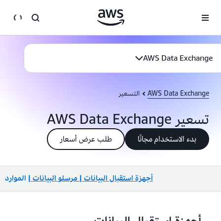
انتقل إلى المحتوى الرئيسي
AWS Data Exchange
AWS Data Exchange
التسعير
تسعير AWS Data Exchange
بدء الاستخدام مجانًا
طلب عرض أسعار
أجهزة استقبال البيانات
|
مرسلو البيانات
| الموارد