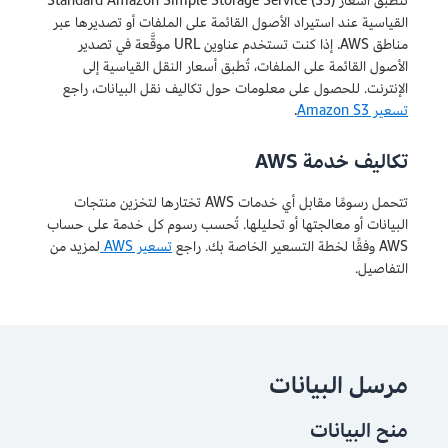
تنطبق أسعار Standard Amazon Simple Storage Service (S3)
القياسية عند استيراد الأصول القائمة على الملفات أو تصديرها عبر
مناطق AWS. إذا كنت تستخدم عناوين URL موقَّعة في تصدير
الأصول القائمة على الملفات، تُطبق أسعار النقل القياسية إلى
الإنترنت. للحصول على معلومات حول تكاليف نقل البيانات، راجع
تسعير Amazon S3
.
تكاليف خدمة AWS
تتحمل رسومًا مقابل أي خدمات AWS تختارها لتخزين منتجات
البيانات أو معالجتها أو تحليلها. تُحسب رسوم كل خدمة على حساب
AWS وفقًا لخطة التسعير الخاصة بك. راجع
تسعير AWS
لمزيد من
التفاصيل.
مرسل البيانات
منح البيانات