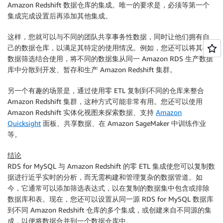
Amazon Redshift 数据仓库的集成。唯一的要求是，必须等第一个
集成完成设置后再添加其他集成。
这样，您就可以与不同的团队共享事务性数据，同时让他们拥有自
己的数据仓库，以满足其特定的使用情况。例如，您还可以将其与
数据筛选结合使用，将不同的数据集从同一 Amazon RDS 生产数据
库中分散到开发、暂存和生产 Amazon Redshift 集群。
另一个有趣的场景是，通过使用零 ETL 复制到不同的仓库来整合
Amazon Redshift 集群，这种方式可能非常有用。您还可以使用
Amazon Redshift 实体化视图来探索数据、支持
Amazon
Quicksight
面板、共享数据、在 Amazon SageMaker 中训练作业
等。
结论
RDS for MySQL 与 Amazon Redshift 的零 ETL 集成使您可以复制数
据进行近乎实时的分析，而无需构建和管理复杂的数据管道。如
今，它通常可以添加筛选表达式，以在复制的数据集中包含或排除
数据库和表。现在，您还可以设置从同一源 RDS for MySQL 数据库
到不同 Amazon Redshift 仓库的多个集成，或创建来自不同源的集
成，以便将数据合并到一个数据仓库中。