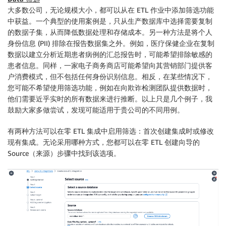
大多数公司，无论规模大小，都可以从在 ETL 作业中添加筛选功能
中获益。一个典型的使用案例是，只从生产数据库中选择需要复制
的数据子集，从而降低数据处理和存储成本。另一种方法是将个人
身份信息 (PII) 排除在报告数据集之外。例如，医疗保健企业在复制
数据以建立分析近期患者病例的汇总报告时，可能希望排除敏感的
患者信息。同样，一家电子商务商店可能希望向其营销部门提供客
户消费模式，但不包括任何身份识别信息。相反，在某些情况下，
您可能不希望使用筛选功能，例如在向欺诈检测团队提供数据时，
他们需要近乎实时的所有数据来进行推断。以上只是几个例子，我
鼓励大家多做尝试，发现可能适用于贵公司的不同用例。
有两种方法可以在零 ETL 集成中启用筛选：首次创建集成时或修改
现有集成。无论采用哪种方式，您都可以在零 ETL 创建向导的
Source（来源）步骤中找到该选项。