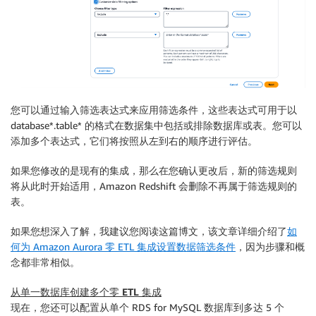
您可以通过输入筛选表达式来应用筛选条件，这些表达式可用于以
database*.table* 的格式在数据集中包括或排除数据库或表。您可以
添加多个表达式，它们将按照从左到右的顺序进行评估。
如果您修改的是现有的集成，那么在您确认更改后，新的筛选规则
将从此时开始适用，Amazon Redshift 会删除不再属于筛选规则的
表。
如果您想深入了解，我建议您阅读这篇博文，该文章详细介绍了
如
何为 Amazon Aurora 零 ETL 集成设置数据筛选条件
，因为步骤和概
念都非常相似。
从单一数据库创建多个零 ETL 集成
现在，您还可以配置从单个 RDS for MySQL 数据库到多达 5 个