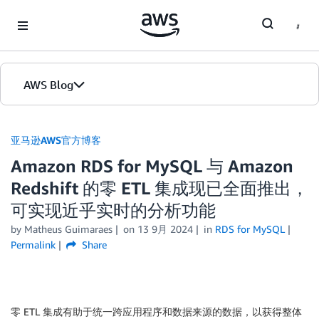
Skip to Main Content
AWS Blog
首页
亚马逊AWS官方博客
Amazon RDS for MySQL 与 Amazon
版本
Redshift 的零 ETL 集成现已全面推出，
可实现近乎实时的分析功能
by
Matheus Guimaraes
on
13 9月 2024
in
RDS for MySQL
Permalink
Share
零 ETL 集成有助于统一跨应用程序和数据来源的数据，以获得整体