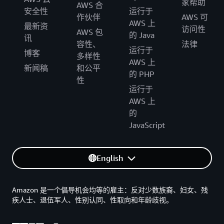
家帮助
AWS 合
安全性
运行于
作伙伴
AWS 可
AWS 上
最新资
访问性
AWS 包
的 Java
讯
容性、
法律
运行于
博客
多样性
AWS 上
新闻稿
和公平
的 PHP
性
运行于
AWS 上
的
JavaScript
English
Amazon 是一个倡导机会均等的雇主：反对少数族裔、妇女、残
疾人士、退伍军人、性别认同、性取向和年龄歧视。