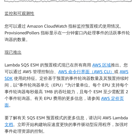
监控和可观测性
您可以通过 Amazon CloudWatch 指标监控预置模式使用情况。
ProvisionedPollers 指标显示在一分钟窗口内处理事件的活跃事件轮
询器的数量。
现已推出
Lambda SQS ESM 的预置模式现已在所有商用
AWS 区域
推出。您
可以通过 AWS 管理控制台、
AWS 命令行界面（AWS CLI）
或
AWS
SDK
使用此特征。定价基于预置的事件轮询器数量及其预置持续时
间，以“事件轮询器单元（EPU）”为计量单位。每个 EPU 支持每个
事件轮询器每秒最高 1MB 的吞吐能力，且每个 ESM 至少需配置 2
个事件轮询器。有关 EPU 费用的更多信息，请参阅
AWS 定价页
面
。
要了解有关 SQS ESM 预置模式的更多信息，请访问 AWS Lambda
文档
。立即开始构建响应速度更快的事件驱动型应用程序，加强对
事件处理资源的控制。