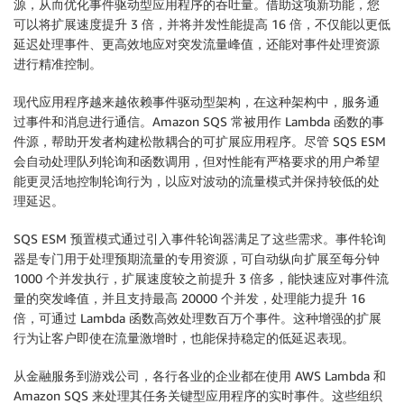
源，从而优化事件驱动型应用程序的吞吐量。借助这项新功能，您
可以将扩展速度提升 3 倍，并将并发性能提高 16 倍，不仅能以更低
延迟处理事件、更高效地应对突发流量峰值，还能对事件处理资源
进行精准控制。
现代应用程序越来越依赖事件驱动型架构，在这种架构中，服务通
过事件和消息进行通信。Amazon SQS 常被用作 Lambda 函数的事
件源，帮助开发者构建松散耦合的可扩展应用程序。尽管 SQS ESM
会自动处理队列轮询和函数调用，但对性能有严格要求的用户希望
能更灵活地控制轮询行为，以应对波动的流量模式并保持较低的处
理延迟。
SQS ESM 预置模式通过引入事件轮询器满足了这些需求。事件轮询
器是专门用于处理预期流量的专用资源，可自动纵向扩展至每分钟
1000 个并发执行，扩展速度较之前提升 3 倍多，能快速应对事件流
量的突发峰值，并且支持最高 20000 个并发，处理能力提升 16
倍，可通过 Lambda 函数高效处理数百万个事件。这种增强的扩展
行为让客户即使在流量激增时，也能保持稳定的低延迟表现。
从金融服务到游戏公司，各行各业的企业都在使用 AWS Lambda 和
Amazon SQS 来处理其任务关键型应用程序的实时事件。这些组织