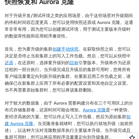
快照恢复和 Aurora 克隆
对于升级开发/测试环境之类的应用场景，由于这些场景对升级期间
的停机时间容忍度更高，您可以使用快照还原或 Aurora 克隆。这通
常非常有用，因为您可以创建测试环境，用于测试主要版本升级时
的数据库性能和应用程序兼容性。
首先，您为要升级的集群
创建手动快照
。在获取快照之前，您可以
决定是否停止当前集群上的写入工作负载。然后，您可以从快照中
还原
，在还原时，选择要升级到的
目标
引擎版本。升级将作为还原
过程的一部分执行。当升级完成且升级后的集群可用时，您将所有
客户端流量重定向到新升级的集群。在重新启用工作负载之前，请
确保已在新集群上应用了所有必要的配置设置和其他自定义设置。
当不再需要原始集群时，您可以将该集群删除。
对于较大的数据集，由于 Aurora 需要构建分布在三个可用区上的分
布式存储集群卷，还原时间可能会增加。
Aurora 克隆
是一种更快、
更经济高效的方案。您可以停止写入工作负载，然后为原始集群
创
建 Aurora 克隆
。当克隆准备就绪时，您可以执行就地升级（如前所
述），以这种方法对克隆数据库执行主要版本升级。当升级完成且
集群可用时，您可以将应用程序流量重定向到升级集群。