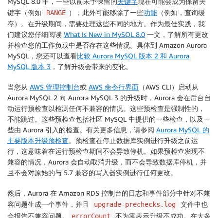
MySQL 8.0 中，一些以前未予保留的
关键字
现在可能会成为保留关
键字（例如
）；此外可能移除了一些
功能
（例如，查询缓
RANGE
存）。在升级期间，需要处理这些不同的地方。作为最佳实践，我
们建议您仔细阅读
What Is New in MySQL 8.0
一文，了解所有更改
并检查您的工作负载中是否存在这些情况。具体到 Amazon Aurora
MySQL，您还可以查看
比较 Aurora MySQL 版本 2 和 Aurora
MySQL 版本 3
，了解升级会带来的变化。
当您从
AWS 管理控制台
或
AWS 命令行界面
（AWS CLI）启动从
Aurora MySQL 2 向 Aurora MySQL 3 的升级时，Aurora 会在后台自
动运行预检查以检测任何不兼容的情况。这些预检查是强制性的，
不能跳过。这些预检查包括社区 MySQL 中提供的一些检查，以及一
些由 Aurora 引入的检查。有关更多信息，请参阅
Aurora MySQL 的
主要版本升级预检查
。预检查在停止数据库实例进行升级之前运
行，这意味着在运行预检查期间不会导致停机。如果预检查发现不
兼容的情况，Aurora 会自动取消升级，而不会导致数据库停机，并
且不会对原始的与 5.7 兼容的写入器实例进行任何更改。
然后，Aurora 在 Amazon RDS 控制台的
日志和事件
部分中针对不兼
容问题生成一个事件，并且
文件中也
upgrade-prechecks.log
会报告不兼容问题。
不为零表示升级不成功。在大多
errorCount