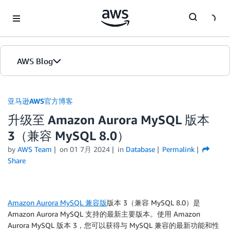
Skip to Main Content
AWS Blog
首页
亚马逊AWS官方博客
升级至 Amazon Aurora MySQL 版本
版本
3（兼容 MySQL 8.0）
by
AWS Team
on
01 7月 2024
in
Database
Permalink
Share
Amazon Aurora MySQL 兼容版
版本 3（兼容 MySQL 8.0）是
Amazon Aurora MySQL 支持的最新主要版本。使用 Amazon
Aurora MySQL 版本 3，您可以获得与 MySQL 兼容的最新功能和性