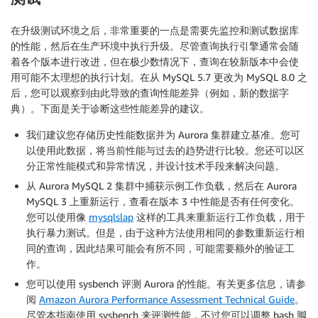
在升级测试环境之后，非常重要的一点是需要先监控和测试数据库
的性能，然后在生产环境中执行升级。尽管查询执行引擎通常会随
着各个版本进行改进，但在极少数情况下，查询在较新版本中会使
用可能不太理想的执行计划。在从 MySQL 5.7 更改为 MySQL 8.0 之
后，您可以观察到由此导致的查询性能差异（例如，新的数据字
典）。下面是关于诊断这些性能差异的建议。
我们建议您存储历史性能数据并为 Aurora 集群建立基准。您可
以使用此数据，将当前性能与过去的趋势进行比较。您还可以区
分正常性能模式和异常情况，并设计技术手段来解决问题。
从 Aurora MySQL 2 集群中捕获示例工作负载，然后在 Aurora
MySQL 3 上重新运行，查看在版本 3 中性能是否有任何变化。
您可以使用像
mysqlslap
这样的工具来重新运行工作负载，用于
执行暴力测试。但是，由于这种方法使用相同的参数重新运行相
同的查询，因此结果可能会有所不同，可能需要额外的验证工
作。
您可以使用 sysbench 评测 Aurora 的性能。有关更多信息，请参
阅
Amazon Aurora Performance Assessment Technical Guide
。
尽管本指南使用 sysbench 来评测性能，不过您可以调整 bash 脚