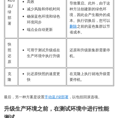
RDS
高效
导致重启。此外，由于这
蓝/
减少风险和停机时间
种方法创建新的绿色环
绿
境，因此会产生额外的成
确保蓝色环境和绿色
部
本。执行切换后，您可以
环境同步
署
删除
之前的蓝色集群以节
端点会自动更新
省成本。
快
照
可用于测试升级或在
还原和升级新集群需要停
还
生产环境中执行升级
机。
原
克
比还原快照的速度更
在克隆上执行就地升级需
隆
快
要停机。
最后，另一种方案是设置
手动蓝/绿部署
，以包括回滚选项。
升级生产环境之前，在测试环境中进行性能
测试