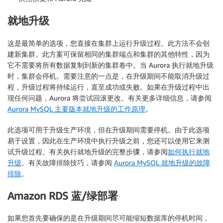
就地升级
这是最简单的选项，您直接在集群上运行升级过程。此方法不会创
建新集群。此方案可保留相同的集群端点和集群的其他特性，因为
它不需要将所有数据复制到新的集群卷中。当 Aurora 执行就地升级
时，集群会停机。需要注意的一点是，在升级期间不能取消升级过
程，升级过程将持续运行，直至成功或失败。如果在升级过程中出
现任何问题，Aurora 将尝试回滚更改。有关更多详细信息，请参阅
Aurora MySQL 主要版本就地升级的工作原理
。
此选项可用于升级生产环境，但在升级期间需要停机。由于此选项
易于设置，因此在生产环境中执行升级之前，您还可以使用它来测
试升级过程。有关执行就地升级的完整步骤，请参阅
如何执行就地
升级
。有关故障排除技巧，请参阅
Aurora MySQL 就地升级的故障
排除
。
Amazon RDS 蓝/绿部署
如果您首先要确保的是在升级期间尽可能缩短数据库的停机时间，