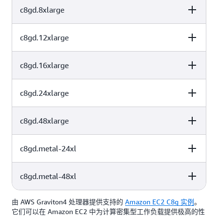
4
8
SSD
c8gd.8xlarge
vCPU
内存（GiB）
实例存储（GB）
1 个 474 NVMe
8
16
SSD
c8gd.12xlarge
vCPU
内存（GiB）
实例存储（GB）
1 个 950 NVMe
16
32
SSD
c8gd.16xlarge
vCPU
内存（GiB）
实例存储（GB）
1 个 1900 NVMe
32
64
SSD
c8gd.24xlarge
vCPU
内存（GiB）
实例存储（GB）
3 个 950 NVMe
48
96
SSD
c8gd.48xlarge
vCPU
内存（GiB）
实例存储（GB）
2 个 1900 NVMe
64
128
SSD
c8gd.metal-24xl
vCPU
内存（GiB）
实例存储（GB）
3 个 1900 NVMe
96
192
SSD
c8gd.metal-48xl
vCPU
内存（GiB）
实例存储（GB）
6 个 1900 NVMe
192
384
SSD
由 AWS Graviton4 处理器提供支持的
Amazon EC2 C8g 实例
。
vCPU
内存（GiB）
实例存储（GB）
它们可以在 Amazon EC2 中为计算密集型工作负载提供极高的性