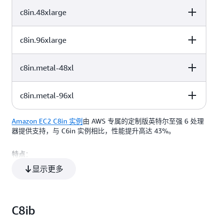
c8in.48xlarge
vCPU
内存 (GiB)
实例存储 (GB)
96
192
仅限 EBS
c8in.96xlarge
vCPU
内存 (GiB)
实例存储 (GB)
128
256
仅限 EBS
c8in.metal-48xl
vCPU
内存 (GiB)
实例存储 (GB)
192
384
仅限 EBS
c8in.metal-96xl
vCPU
内存 (GiB)
实例存储 (GB)
384
768
仅限 EBS
Amazon EC2 C8in 实例
由 AWS 专属的定制版英特尔至强 6 处理
vCPU
内存 (GiB)
实例存储 (GB)
192
384
仅限 EBS
器提供支持，与 C6in 实例相比，性能提升高达 43%。
：
特点
384
768
仅限 EBS
显示更多
全核睿频达到 3.9 GHz 的定制版英特尔至强 6 处理器
容量高达 384 个 vCPU
采用 AWS Nitro v6 卡
C8ib