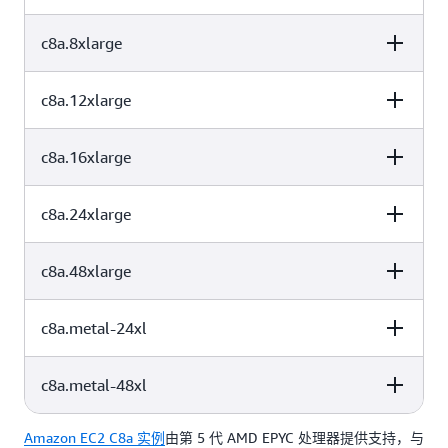
c8a.8xlarge
vCPU
内存（GiB）
实例存储（GB）
8
16
仅限 EBS
c8a.12xlarge
vCPU
内存（GiB）
实例存储（GB）
16
32
仅限 EBS
c8a.16xlarge
vCPU
内存（GiB）
实例存储（GB）
32
64
仅限 EBS
c8a.24xlarge
vCPU
内存（GiB）
实例存储（GB）
48
96
仅限 EBS
c8a.48xlarge
vCPU
内存（GiB）
实例存储（GB）
64
128
仅限 EBS
c8a.metal-24xl
vCPU
内存（GiB）
实例存储（GB）
96
192
仅限 EBS
c8a.metal-48xl
vCPU
内存（GiB）
实例存储（GB）
192
384
仅限 EBS
Amazon EC2 C8a 实例
由第 5 代 AMD EPYC 处理器提供支持，与
vCPU
内存（GiB）
实例存储（GB）