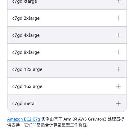
c7gd.xlarge
vCPU
内存 (GiB)
实例存储（GB）
1 个 59 NVMe
1
2
SSD
c7gd.2xlarge
vCPU
内存 (GiB)
实例存储（GB）
1 个 118 NVMe
2
4
SSD
c7gd.4xlarge
vCPU
内存 (GiB)
实例存储（GB）
1 个 237 NVMe
4
8
SSD
c7gd.8xlarge
vCPU
内存 (GiB)
实例存储（GB）
1 个 474 NVMe
8
16
SSD
c7gd.12xlarge
vCPU
内存 (GiB)
实例存储（GB）
1 个 950 NVMe
16
32
SSD
c7gd.16xlarge
vCPU
内存 (GiB)
实例存储（GB）
1 个 1900 NVMe
32
64
SSD
c7gd.metal
vCPU
内存 (GiB)
实例存储（GB）
2 个 1425 NVMe
48
96
SSD
Amazon EC2 C7g
实例由基于 Arm 的 AWS Graviton3 处理器提
vCPU
内存 (GiB)
实例存储（GB）
供支持。它们非常适合计算密集型工作负载。
2 个 1900 NVMe
64
128