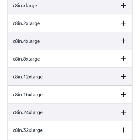
c8in.xlarge
vCPU
内存 (GiB)
实例存储 (GB)
编码、图像处理和其他形式的媒体处理。C8id 实例会使批处理和
日志处理等需要临时存储数据的应用程序以及需要缓存和临时文
件的应用程序受益。
c8in.2xlarge
vCPU
内存 (GiB)
实例存储 (GB)
2
4
仅限 EBS
c8in.4xlarge
vCPU
内存 (GiB)
实例存储 (GB)
4
8
仅限 EBS
c8in.8xlarge
vCPU
内存 (GiB)
实例存储 (GB)
8
16
仅限 EBS
c8in.12xlarge
vCPU
内存 (GiB)
实例存储 (GB)
16
32
仅限 EBS
c8in.16xlarge
vCPU
内存 (GiB)
实例存储 (GB)
32
64
仅限 EBS
c8in.24xlarge
vCPU
内存 (GiB)
实例存储 (GB)
48
96
仅限 EBS
c8in.32xlarge
vCPU
内存 (GiB)
实例存储 (GB)
64
128
仅限 EBS