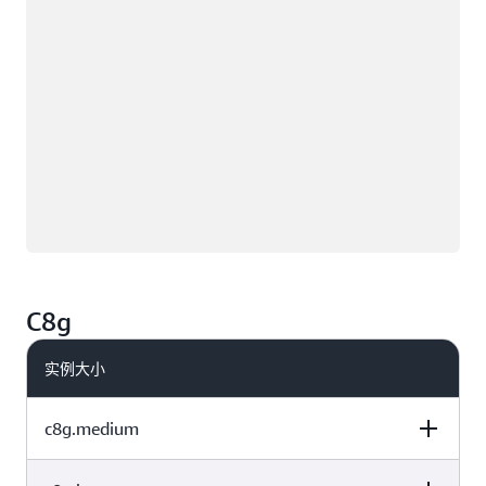
C8g
实例大小
c8g.medium