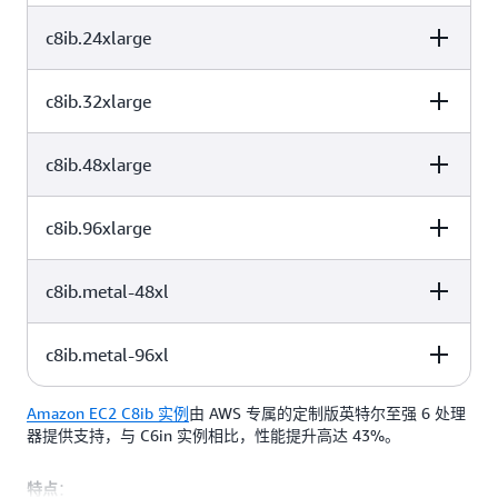
c8ib.24xlarge
vCPU
内存 (GiB)
实例存储 (GB)
48
96
仅限 EBS
c8ib.32xlarge
vCPU
内存 (GiB)
实例存储 (GB)
64
128
仅限 EBS
c8ib.48xlarge
vCPU
内存 (GiB)
实例存储 (GB)
96
192
仅限 EBS
c8ib.96xlarge
vCPU
内存 (GiB)
实例存储 (GB)
128
256
仅限 EBS
c8ib.metal-48xl
vCPU
内存 (GiB)
实例存储 (GB)
192
384
仅限 EBS
c8ib.metal-96xl
vCPU
内存 (GiB)
实例存储 (GB)
384
768
仅限 EBS
Amazon EC2 C8ib 实例
由 AWS 专属的定制版英特尔至强 6 处理
vCPU
内存 (GiB)
实例存储 (GB)
192
384
仅限 EBS
器提供支持，与 C6in 实例相比，性能提升高达 43%。
：
特点
384
768
仅限 EBS