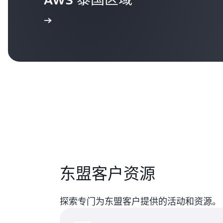
了解更多信息
东盟客户资源
探索专门为东盟客户提供的活动和资源。