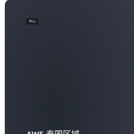
中心
AWS 泰国区域