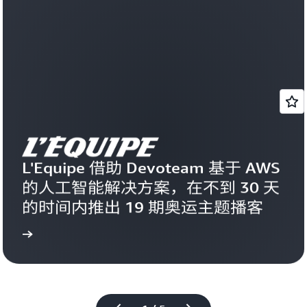
L'Equipe 借助 Devoteam 基于 AWS 
的人工智能解决方案，在不到 30 天
的时间内推出 19 期奥运主题播客 
更多
了解