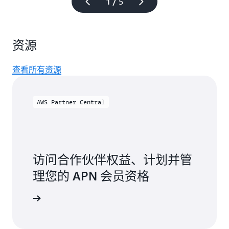
1 / 5
资源
查看所有资源
AWS Partner Central
访问合作伙伴权益、计划并管
理您的 APN 会员资格
作伙伴中心