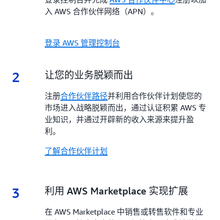
入 AWS 合作伙伴网络（APN）。
登录 AWS 管理控制台
2
2.
让您的业务脱颖而出
注册
合作伙伴路径
并利用合作伙伴计划使您的
市场进入战略脱颖而出，通过认证积累 AWS 专
业知识，并通过开辟新的收入来源来提升盈
利。
了解合作伙伴计划
3
3.
利用 AWS Marketplace 实现扩展
在 AWS Marketplace 中销售或转售软件和专业