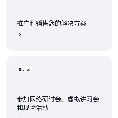
推广和销售您的解决方案
etplace
Events
参加网络研讨会、虚拟讲习会
和现场活动