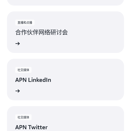
直播和点播
合作伙伴网络研讨会
络研讨会
社交媒体
APN LinkedIn
持续关注
社交媒体
APN Twitter