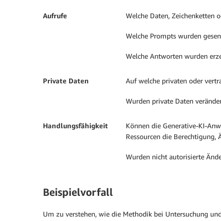
Aufrufe
Welche Daten, Zeichenketten o
Welche Prompts wurden gesen
Welche Antworten wurden erz
Private Daten
Auf welche privaten oder vert
Wurden private Daten veränder
Handlungsfähigkeit
Können die Generative-KI-Anwe
Ressourcen die Berechtigung
Wurden nicht autorisierte Ä
Beispielvorfall
Um zu verstehen, wie die Methodik bei Untersuchung und R