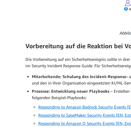
Abbil
Vorbereitung auf die Reaktion bei V
Die Vorbereitung auf ein Sicherheitsereignis sollte in dre
im Security Incident Response Guide. Für Sicherheitsere
Mitarbeitende: Schulung des Incident-Response- 
und den in Ihrer Organisation eingesetzten KI/ML-Serv
Prozesse: Entwicklung neuer Playbooks
– Erstellen
folgenden Beispiel-Playbooks:
Responding to Amazon Bedrock Security Events [E
Responding to SageMaker Security Events [EN, Ext
Responding to Amazon Q Security Events [EN, Ext