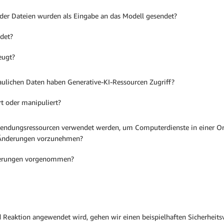
der Dateien wurden als Eingabe an das Modell gesendet?
det?
eugt?
raulichen Daten haben Generative-KI-Ressourcen Zugriff?
t oder manipuliert?
ndungsressourcen verwendet werden, um Computerdienste in einer Orga
, Änderungen vorzunehmen?
nderungen vorgenommen?
eaktion angewendet wird, gehen wir einen beispielhaften Sicherheitsvor