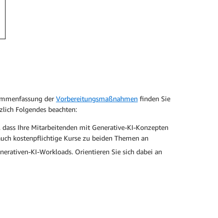
sammenfassung der
Vorbereitungsmaßnahmen
finden Sie
zlich Folgendes beachten:
r, dass Ihre Mitarbeitenden mit Generative-KI-Konzepten
auch kostenpflichtige Kurse zu beiden Themen an
erativen-KI-Workloads. Orientieren Sie sich dabei an