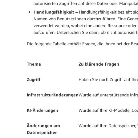
autorisierten Zugriffen auf diese Daten oder Manipula
Handlungsfähigkeit
– Handlungsfähigkeit bezieht s
Namen von Benutzer:innen durchzuführen. Eine Generat
verwendet werden, wobei eine andere Ressource oder F
aufzurufen. Untersuchen Sie dann, ob nicht autorisi
Die folgende Tabelle enthält Fragen, die Ihnen bei der Be
Thema
Zu klärende Fragen
Zugriff
Haben Sie noch Zugriff auf Ihr
Infrastrukturänderungen
Wurde auf unterstützende Infr
KI-Änderungen
Wurde auf Ihre KI-Modelle, Co
Änderungen am
Wurde auf Ihre Datenspeicher,
Datenspeicher