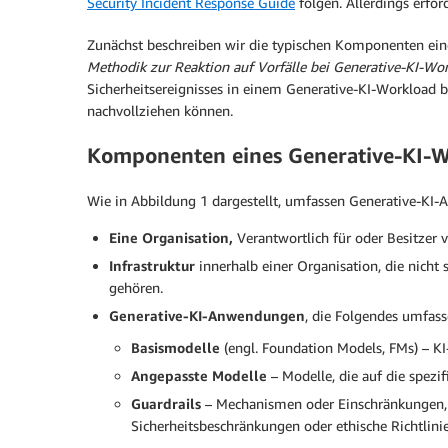
Security Incident Response Guide
folgen. Allerdings erfor
Zunächst beschreiben wir die typischen Komponenten eines
Methodik zur Reaktion auf Vorfälle bei Generative-KI-Wo
Sicherheitsereignisses in einem Generative-KI-Workload b
nachvollziehen können.
Komponenten eines Generative-KI-W
Wie in Abbildung 1 dargestellt, umfassen Generative-K
Eine Organisation,
Verantwortlich für oder Besitzer 
Infrastruktur
innerhalb einer Organisation, die nich
gehören.
Generative-KI-Anwendungen
, die Folgendes umfass
Basismodelle
(engl. Foundation Models, FMs) – K
Angepasste Modelle
– Modelle, die auf die spez
Guardrails
– Mechanismen oder Einschränkungen, di
Sicherheitsbeschränkungen oder ethische Richtlinie