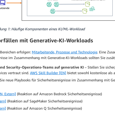
dung 1: Häufige Komponenten eines KI/ML-Workload
orfällen mit Generative-KI-Workloads
i Bereichen erfolgen:
Mitarbeitende, Prozesse und Technologie
. Eine Zu
ignisse im Zusammenhang mit Generative-KI-Workloads sollten Sie zusät
und Security-Operations-Teams auf generative KI
– Stellen Sie siche
ices vertraut sind.
AWS Skill Builder [EN]
bietet sowohl kostenlose als 
 Sie neue Playbooks für Sicherheitsereignisse im Zusammenhang mit Gen
N, Extern]
(Reaktion auf Amazon Bedrock Sicherheitsereignisse)
ern]
(Reaktion auf SageMaker Sicherheitsereignisse)
ern]
(Reaktion auf Amazon Q Sicherheitsereignisse)