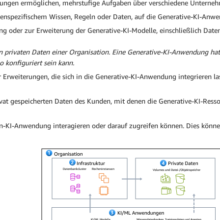
dungen ermöglichen, mehrstufige Aufgaben über verschiedene Unterne
pezifischem Wissen, Regeln oder Daten, auf die Generative-KI-Anwe
ng oder zur Erweiterung der Generative-KI-Modelle, einschließlich Date
n privaten Daten einer Organisation. Eine Generative-KI-Anwendung hat 
konfiguriert sein kann.
rweiterungen, die sich in die Generative-KI-Anwendung integrieren las
privat gespeicherten Daten des Kunden, mit denen die Generative-KI-Re
iven-KI-Anwendung interagieren oder darauf zugreifen können. Dies kön