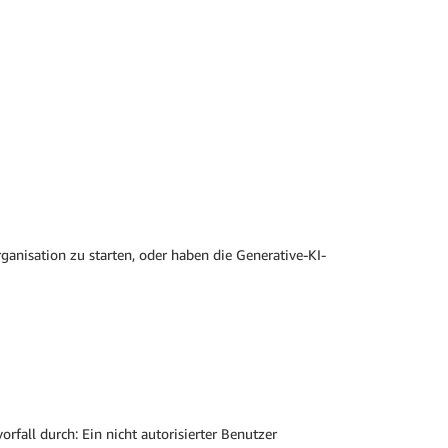
nisation zu starten, oder haben die Generative-KI-
fall durch: Ein nicht autorisierter Benutzer