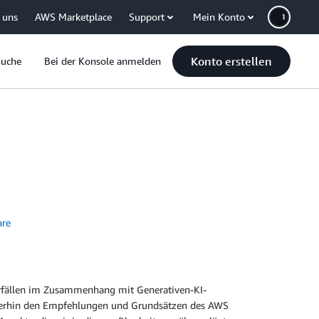
 uns
AWS Marketplace
Support
Mein Konto
Konto erstellen
Suche
Bei der Konsole anmelden
re
vorfällen im Zusammenhang mit Generativen-KI-
eiterhin den Empfehlungen und Grundsätzen des AWS