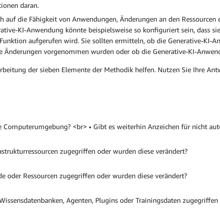
tionen daran.
ich auf die Fähigkeit von Anwendungen, Änderungen an den Ressourcen
ive-KI-Anwendung könnte beispielsweise so konfiguriert sein, dass sie
unktion aufgerufen wird. Sie sollten ermitteln, ob die Generative-KI-A
erte Änderungen vorgenommen wurden oder ob die Generative-KI-Anwendu
arbeitung der sieben Elemente der Methodik helfen. Nutzen Sie Ihre Antw
e Computerumgebung? <br> • Gibt es weiterhin Anzeichen für nicht autor
astrukturressourcen zugegriffen oder wurden diese verändert?
de oder Ressourcen zugegriffen oder wurden diese verändert?
 Wissensdatenbanken, Agenten, Plugins oder Trainingsdaten zugegriffen