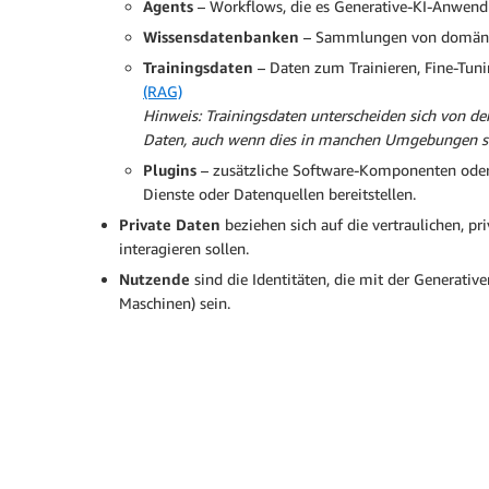
Agents
– Workflows, die es Generative-KI-Anwen
Wissensdatenbanken
– Sammlungen von domänens
Trainingsdaten
– Daten zum Trainieren, Fine-Tuni
(RAG)
Hinweis: Trainingsdaten unterscheiden sich von de
Daten, auch wenn dies in manchen Umgebungen so 
Plugins
– zusätzliche Software-Komponenten oder E
Dienste oder Datenquellen bereitstellen.
Private Daten
beziehen sich auf die vertraulichen, 
interagieren sollen.
Nutzende
sind die Identitäten, die mit der Generat
Maschinen) sein.