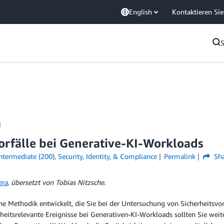
English
Kontaktieren Sie
d
orfälle bei Generative-KI-Workloads
ntermediate (200)
,
Security, Identity, & Compliance
Permalink
Sha
era
, übersetzt von Tobias Nitzsche.
ne Methodik entwickelt, die Sie bei der Untersuchung von Sicherheits
heitsrelevante Ereignisse bei Generativen-KI-Workloads sollten Sie w