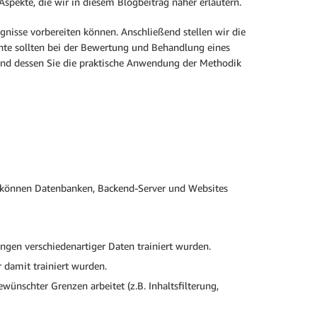
Aspekte, die wir in diesem Blogbeitrag näher erläutern.
gnisse vorbereiten können. Anschließend stellen wir die
nte sollten bei der Bewertung und Behandlung eines
nhand dessen Sie die praktische Anwendung der Methodik
zu können Datenbanken, Backend-Server und Websites
gen verschiedenartiger Daten trainiert wurden.
 damit trainiert wurden.
ünschter Grenzen arbeitet (z.B. Inhaltsfilterung,