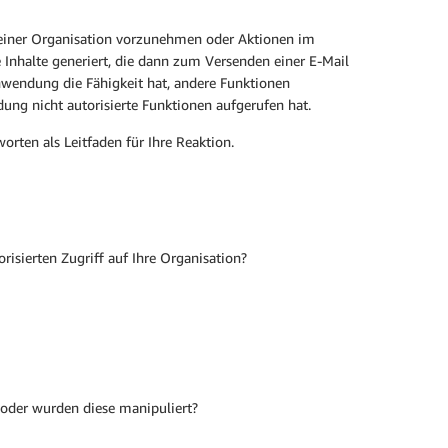
 einer Organisation vorzunehmen oder Aktionen im
 Inhalte generiert, die dann zum Versenden einer E-Mail
nwendung die Fähigkeit hat, andere Funktionen
ng nicht autorisierte Funktionen aufgerufen hat.
orten als Leitfaden für Ihre Reaktion.
isierten Zugriff auf Ihre Organisation?
 oder wurden diese manipuliert?