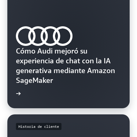
Cómo Audi mejoró su
experiencia de chat con la IA
generativa mediante Amazon
SageMaker
rmación
Historia de cliente