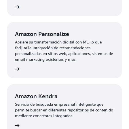
rmación
Amazon Personalize
Acelere su transformación digital con ML, lo que
facilita la integración de recomendaciones
personalizadas en sitios web, aplicaciones, sistemas de
email marketing existentes y más.
rmación
Amazon Kendra
Servicio de búsqueda empresarial inteligente que
permite buscar en diferentes repositorios de contenido
mediante conectores integrados.
rmación