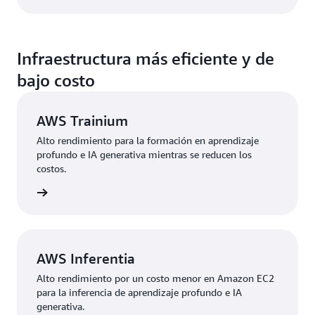
Infraestructura más eficiente y de
bajo costo
AWS Trainium
Alto rendimiento para la formación en aprendizaje
profundo e IA generativa mientras se reducen los
costos.
rmación
AWS Inferentia
Alto rendimiento por un costo menor en Amazon EC2
para la inferencia de aprendizaje profundo e IA
generativa.