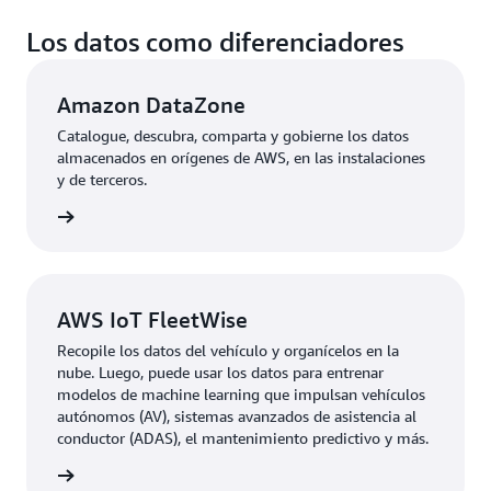
Los datos como diferenciadores
Amazon DataZone
Catalogue, descubra, comparta y gobierne los datos
almacenados en orígenes de AWS, en las instalaciones
y de terceros.
rmación
AWS IoT FleetWise
Recopile los datos del vehículo y organícelos en la
nube. Luego, puede usar los datos para entrenar
modelos de machine learning que impulsan vehículos
autónomos (AV), sistemas avanzados de asistencia al
conductor (ADAS), el mantenimiento predictivo y más.
rmación