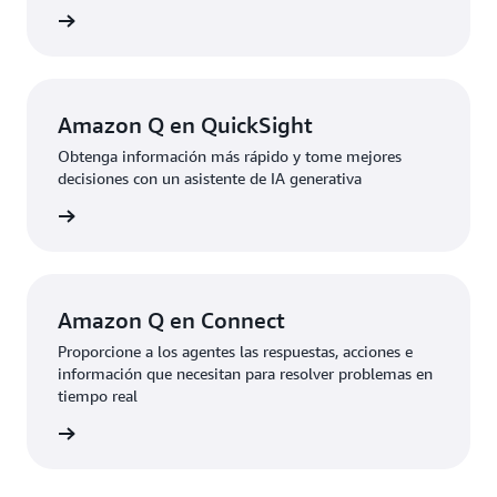
rmación
Amazon Q en QuickSight
Obtenga información más rápido y tome mejores
decisiones con un asistente de IA generativa
rmación
Amazon Q en Connect
Proporcione a los agentes las respuestas, acciones e
información que necesitan para resolver problemas en
tiempo real
rmación