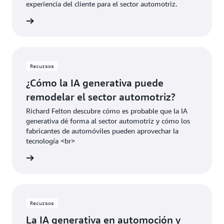
experiencia del cliente para el sector automotriz.
rmación
Recursos
¿Cómo la IA generativa puede
remodelar el sector automotriz?
Richard Felton descubre cómo es probable que la IA
generativa dé forma al sector automotriz y cómo los
fabricantes de automóviles pueden aprovechar la
tecnología <br>
rmación
Recursos
La IA generativa en automoción y