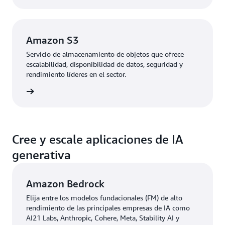
Amazon S3
Servicio de almacenamiento de objetos que ofrece
escalabilidad, disponibilidad de datos, seguridad y
rendimiento líderes en el sector.
rmación
Cree y escale aplicaciones de IA
generativa
Amazon Bedrock
Elija entre los modelos fundacionales (FM) de alto
rendimiento de las principales empresas de IA como
AI21 Labs, Anthropic, Cohere, Meta, Stability AI y