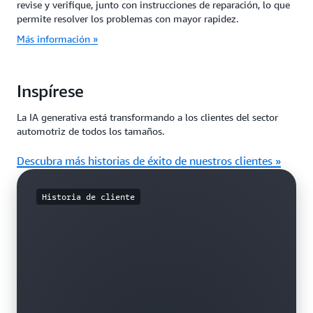
revise y verifique, junto con instrucciones de reparación, lo que
permite resolver los problemas con mayor rapidez.
Más información »
Inspírese
La IA generativa está transformando a los clientes del sector
automotriz de todos los tamaños.
Descubra más historias de éxito de nuestros clientes »
Historia de cliente