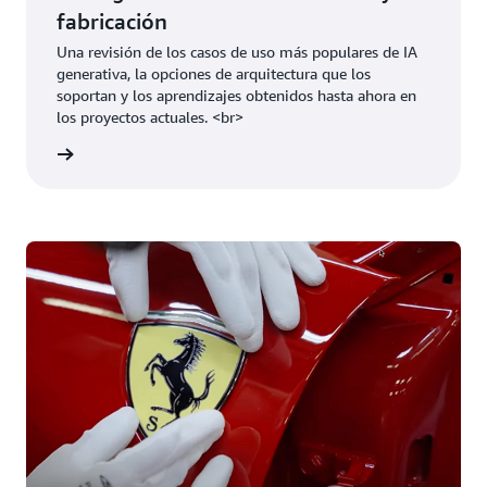
fabricación
Una revisión de los casos de uso más populares de IA
generativa, la opciones de arquitectura que los
soportan y los aprendizajes obtenidos hasta ahora en
los proyectos actuales. <br>
el video