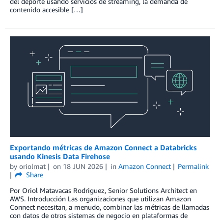
del deporte usando servicios de streaming, la demanda de
contenido accesible […]
Exportando métricas de Amazon Connect a Databricks
usando Kinesis Data Firehose
by
oriolmat
on
18 JUN 2026
in
Amazon Connect
Permalink
Share
Por Oriol Matavacas Rodriguez, Senior Solutions Architect en
AWS. Introducción Las organizaciones que utilizan Amazon
Connect necesitan, a menudo, combinar las métricas de llamadas
con datos de otros sistemas de negocio en plataformas de