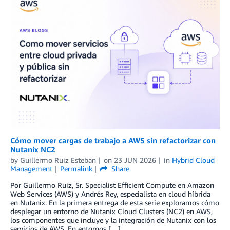
Cómo mover cargas de trabajo a AWS sin refactorizar con
Nutanix NC2
by
Guillermo Ruiz Esteban
on
23 JUN 2026
in
Hybrid Cloud
Management
Permalink
Share
Por Guillermo Ruiz, Sr. Specialist Efficient Compute en Amazon
Web Services (AWS) y Andrés Rey, especialista en cloud híbrida
en Nutanix. En la primera entrega de esta serie exploramos cómo
desplegar un entorno de Nutanix Cloud Clusters (NC2) en AWS,
los componentes que incluye y la integración de Nutanix con los
servicios de AWS. En entornos […]