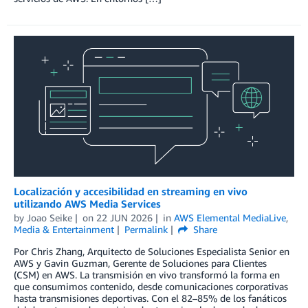
Localización y accesibilidad en streaming en vivo
utilizando AWS Media Services
by
Joao Seike
on
22 JUN 2026
in
AWS Elemental MediaLive
,
Media & Entertainment
Permalink
Share
Por Chris Zhang, Arquitecto de Soluciones Especialista Senior en
AWS y Gavin Guzman, Gerente de Soluciones para Clientes
(CSM) en AWS. La transmisión en vivo transformó la forma en
que consumimos contenido, desde comunicaciones corporativas
hasta transmisiones deportivas. Con el 82–85% de los fanáticos