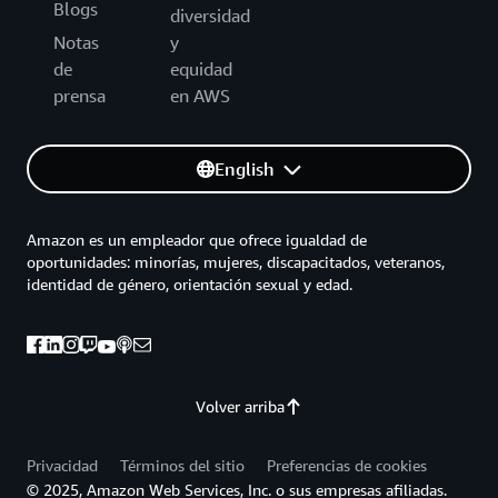
Blogs
diversidad
Notas
y
de
equidad
prensa
en AWS
English
Amazon es un empleador que ofrece igualdad de
oportunidades: minorías, mujeres, discapacitados, veteranos,
identidad de género, orientación sexual y edad.
Volver arriba
Privacidad
Términos del sitio
Preferencias de cookies
© 2025, Amazon Web Services, Inc. o sus empresas afiliadas.