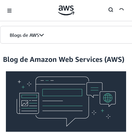
Skip to Main Content
Blogs de AWS
Inicio
Blog de Amazon Web Services (AWS)
Ediciones