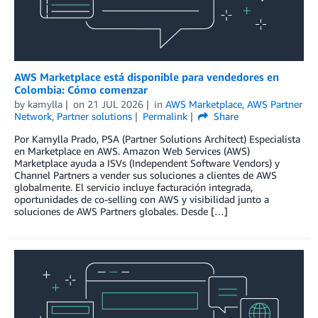
AWS Marketplace está disponible para vendedores en
Colombia: Cómo comenzar
by
kamylla
on
21 JUL 2026
in
AWS Marketplace
,
AWS Partner
Network
,
Partner solutions
Permalink
Share
Por Kamylla Prado, PSA (Partner Solutions Architect) Especialista
en Marketplace en AWS. Amazon Web Services (AWS)
Marketplace ayuda a ISVs (Independent Software Vendors) y
Channel Partners a vender sus soluciones a clientes de AWS
globalmente. El servicio incluye facturación integrada,
oportunidades de co-selling con AWS y visibilidad junto a
soluciones de AWS Partners globales. Desde […]