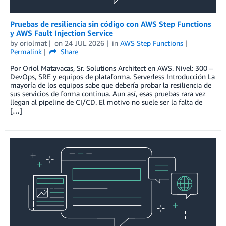
Pruebas de resiliencia sin código con AWS Step Functions
y AWS Fault Injection Service
by
oriolmat
on
24 JUL 2026
in
AWS Step Functions
Permalink
Share
Por Oriol Matavacas, Sr. Solutions Architect en AWS. Nivel: 300 –
DevOps, SRE y equipos de plataforma. Serverless Introducción La
mayoría de los equipos sabe que debería probar la resiliencia de
sus servicios de forma continua. Aun así, esas pruebas rara vez
llegan al pipeline de CI/CD. El motivo no suele ser la falta de
[…]