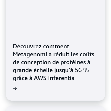
Découvrez comment
Metagenomi a réduit les coûts
de conception de protéines à
grande échelle jusqu’à 56 %
grâce à AWS Inferentia
 le blog