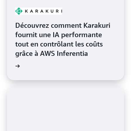
Découvrez comment Karakuri
fournit une IA performante
tout en contrôlant les coûts
grâce à AWS Inferentia
a vidéo