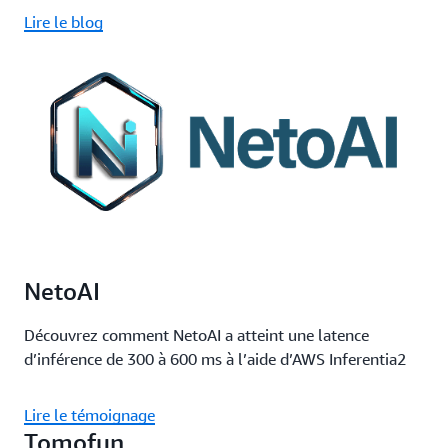
Lire le blog
NetoAI
Découvrez comment NetoAI a atteint une latence
d’inférence de 300 à 600 ms à l’aide d’AWS Inferentia2
Lire le témoignage
Tomofun