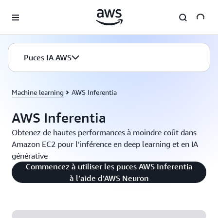
Passer au contenu principal
Puces IA AWS
Machine learning
AWS Inferentia
AWS Inferentia
Obtenez de hautes performances à moindre coût dans
Amazon EC2 pour l’inférence en deep learning et en IA
générative
Commencez à utiliser les puces AWS Inferentia
à l’aide d’AWS Neuron