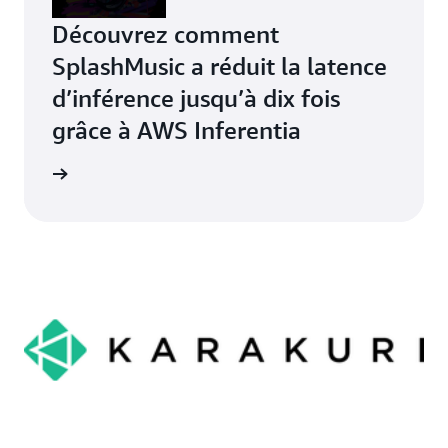
Découvrez comment
SplashMusic a réduit la latence
d’inférence jusqu’à dix fois
grâce à AWS Inferentia
oignage