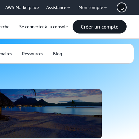
AWS Marketplace
Assistance
Mon compte
Créer un compte
erche
Se connecter à la console
enaires
Ressources
Blog