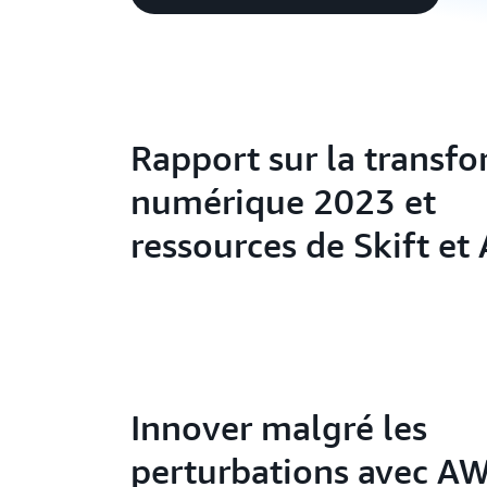
Rapport sur la transf
numérique 2023 et
ressources de Skift e
Innover malgré les
perturbations avec A