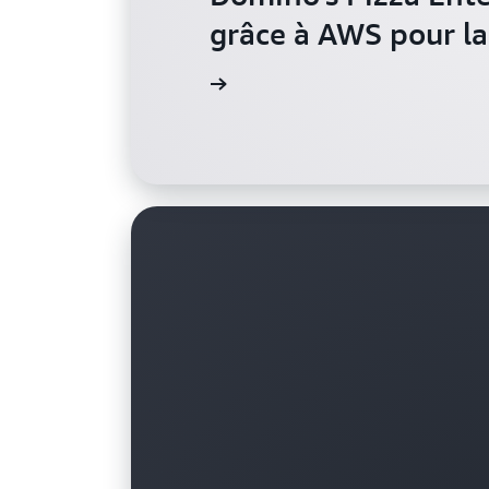
grâce à AWS pour l
Lire l'étude de cas