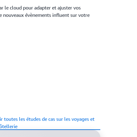
par le cloud pour adapter et ajuster vos
e nouveaux évènements influent sur votre
ir toutes les études de cas sur les voyages et
hôtellerie