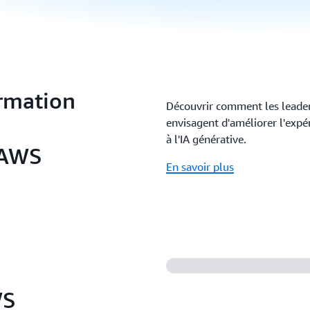
ormation
Découvrir comment les leaders
envisagent d'améliorer l'expér
à l'IA générative.
t AWS
En savoir plus
WS