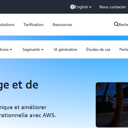
English
Nous contacter
olutions
Tarification
Ressources
Rech
tions
Segments
IA générative
Études de cas
Part
ge et de
ique et améliorer
pérationnelle avec AWS.