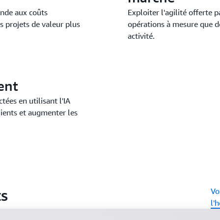
ande aux coûts
Exploiter l'agilité offerte 
s projets de valeur plus
opérations à mesure que d
activité.
ent
ées en utilisant l'IA
lients et augmenter les
ts
Vo
l'