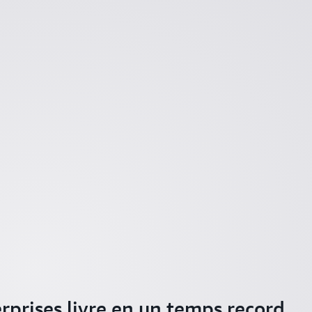
rprises livre en un temps record