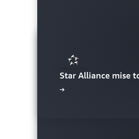
Star Alliance mise 
Regarder la vidéo