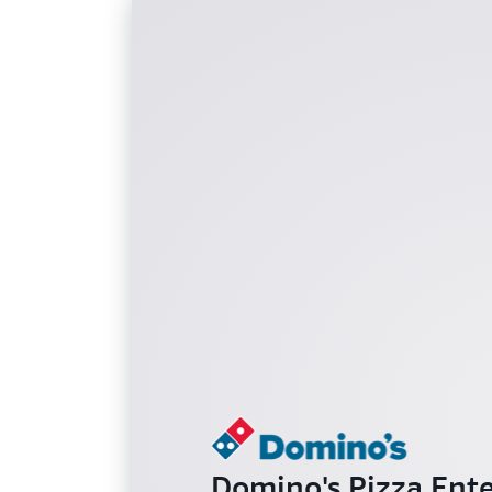
Domino's Pizza Ente