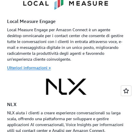
Local Measure Engage
Local Measure Engage per Amazon Connect è un agente
desktop omnicanale per i contact center che consente di gestire
tutte le conversazioni con i clienti in entrata attraverso voce, e-
mail e messaggistica digitale in un unico posto, migliorando
radicalmente la produttività degli agenti e favorendo
un'esperienza cliente coinvolgente.
Ulteriori informazioni »
NLX
NLX aiuta i clienti a creare esperienze conversazionali su larga
scala, offrendo una piattaforma per sviluppare e gestire
applicazioni AI conversazionali, Voice Insights per informazioni
utili sul contact center e Analisi per Amazon Connect.