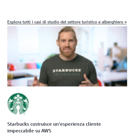
Esplora tutti i casi di studio del settore turistico e alberghiero »
Starbucks costruisce un'esperienza cliente
impeccabile su AWS