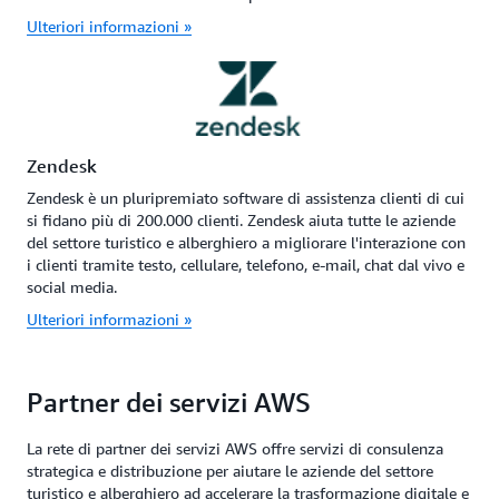
Ulteriori informazioni »
Zendesk
Zendesk è un pluripremiato software di assistenza clienti di cui
si fidano più di 200.000 clienti. Zendesk aiuta tutte le aziende
del settore turistico e alberghiero a migliorare l'interazione con
i clienti tramite testo, cellulare, telefono, e-mail, chat dal vivo e
social media.
Ulteriori informazioni »
Partner dei servizi AWS
La rete di partner dei servizi AWS offre servizi di consulenza
strategica e distribuzione per aiutare le aziende del settore
turistico e alberghiero ad accelerare la trasformazione digitale e