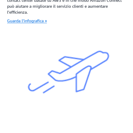
contact center basate su AWS e in che modo Amazon Connect
può aiutare a migliorare il servizio clienti e aumentare
l'efficienza.
Guarda l'infografica »