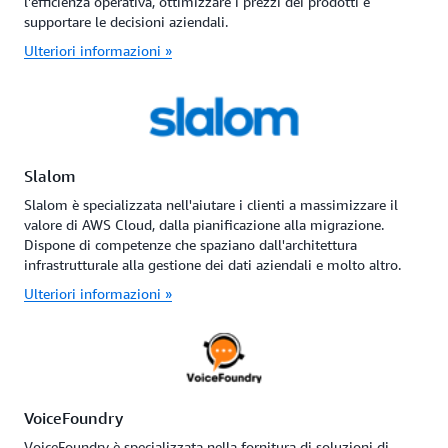
l'efficienza operativa, ottimizzare i prezzi dei prodotti e
supportare le decisioni aziendali.
Ulteriori informazioni »
Slalom
Slalom è specializzata nell'aiutare i clienti a massimizzare il
valore di AWS Cloud, dalla pianificazione alla migrazione.
Dispone di competenze che spaziano dall'architettura
infrastrutturale alla gestione dei dati aziendali e molto altro.
Ulteriori informazioni »
VoiceFoundry
VoiceFoundry è specializzata nella fornitura di soluzioni di