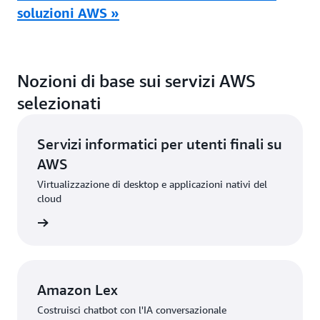
soluzioni AWS »
Nozioni di base sui servizi AWS
selezionati
Servizi informatici per utenti finali su
AWS
Virtualizzazione di desktop e applicazioni nativi del
cloud
rmazioni
Amazon Lex
Costruisci chatbot con l'IA conversazionale