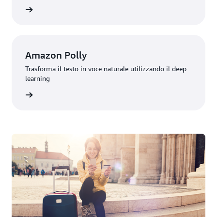
rmazioni
Amazon Polly
Trasforma il testo in voce naturale utilizzando il deep
learning
rmazioni