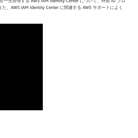
る AWS IAM Identity Center について、外部 ID プロ
IAM Identity Center に関連する AWS サポートによく