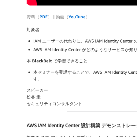
資料（
PDF
） | 動画（
YouTube
）
対象者
IAM ユーザーの代わりに、AWS IAM Identity Cen
AWS IAM Identity Center がどのようなサービスか
本 BlackBelt で学習できること
本セミナーを受講することで、AWS IAM Identit
す。
スピーカー
松谷 圭
セキュリティコンサルタント
AWS IAM Identity Center 設計構築 デモンスト