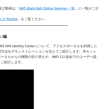
資料及び動画は「
AWS Black Belt Online Seminar 一覧
」に一覧がござ
 の Playlist
」をご覧ください。
ョン編
AM Identity Center について、アクセスポータルを利用した
の利用方法をデモンストレーションを交えてご紹介します。本セッシ
タルからの権限の切り替えや、AWS CLI 経由でのユーザー認
てご紹介します。