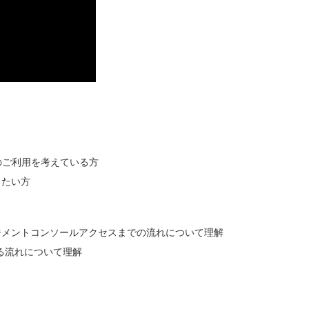
ter のご利用を考えている方
知りたい方
認証からマネジメントコンソールアクセスまでの流れについて理解
を利用する流れについて理解