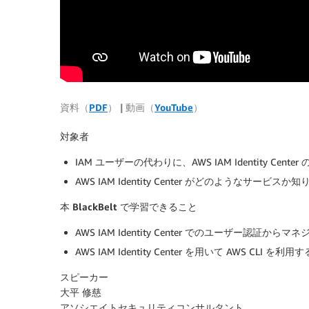
資料（
PDF
） | 動画（
YouTube
）
対象者
IAM ユーザーの代わりに、AWS IAM Identity Cen
AWS IAM Identity Center がどのようなサービスか
本 BlackBelt で学習できること
AWS IAM Identity Center でのユーザー
AWS IAM Identity Center を用いて AWS CLI 
スピーカー
大平 修慈
アソシエイトセキュリティコンサルタント