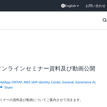
English
お問い合わせ
k Belt オンラインセミナー資料及び動画公開
 NetApp ONTAP
,
AWS IAM Identity Center
,
General
,
Generative AI
,
Share
 オンラインセミナーの資料及び動画についてご案内させて頂きます。