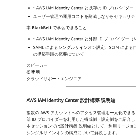
* AWS IAM Identity Center と既存の ID プロ
ユーザー管理の運用コストを削減しながらセキュリテ
本 BlackBelt で学習できること
* AWS IAM Identity Center と外部 ID プロバ
SAML によるシングルサインオン設定、SCIM に
の構築手順の概要について
スピーカー
松﨑 明
クラウドサポートエンジニア
AWS IAM Identity Center 設計構築 説明編
複数の AWS アカウントへのアクセス管理を一元化できる AWS 
部 ID プロバイダーを利用した構成例・設定例をご紹介
本セッションでは設計構築 説明編として、利用リージョンや 
シングルサインオンの構成について解説します。