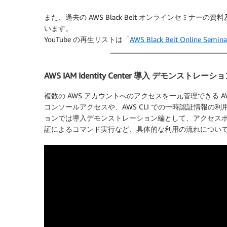
また、過去の AWS Black Belt オンラインセミナーの
います。
YouTube の再生リストは「
AWS Black Belt Online Seminar
AWS IAM Identity Center 導入 デモンストレーシ
複数の AWS アカウントへのアクセスを一元管理できる AWS I
コンソールアクセスや、AWS CLI での一時認証情報
ョンでは導入デモンストレーション編として、アクセスポー
証によるコマンド実行など、具体的な利用の流れについ