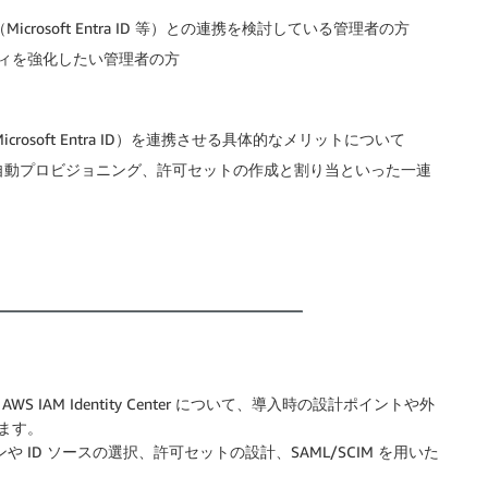
バイダー（Microsoft Entra ID 等）との連携を検討している管理者の方
ィを強化したい管理者の方
イダー（Microsoft Entra ID）を連携させる具体的なメリットについて
よる自動プロビジョニング、許可セットの作成と割り当といった一連
IAM Identity Center について、導入時の設計ポイントや外
します。
ID ソースの選択、許可セットの設計、SAML/SCIM を用いた