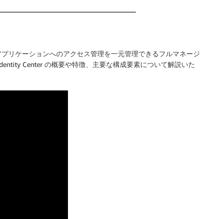
S アカウントやアプリケーションへのアクセス管理を一元管理できるフルマネージ
dentity Center の概要や特徴、主要な構成要素について解説いた