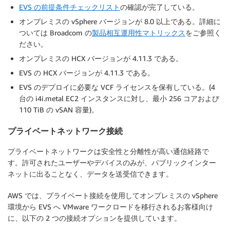
EVS の前提条件チェックリスト
の確認が完了している。
オンプレミスの vSphere バージョンが 8.0 以上である。詳細に
ついては Broadcom の
製品相互運用性マトリックス
をご参照く
ださい。
オンプレミスの HCX バージョンが 4.11.3 である。
EVS の HCX バージョンが 4.11.3 である。
EVS のデプロイに必要な VCF ライセンスを保有している。(4
台の i4i.metal EC2 インスタンスに対し、最小 256 コアおよび
110 TiB の vSAN 容量)。
プライベートネットワーク接続
プライベートネットワークは安全性と分離性が高い通信経路で
す。許可されたユーザーやデバイスのみが、パブリックインター
ネットに出ることなく、データを送受信できます。
AWS では、プライベート接続を使用してオンプレミスの vSphere
環境から EVS へ VMware ワークロードを移行されるお客様向け
に、以下の 2 つの接続オプションを提供しています。