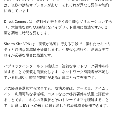
は、複数の接続オプションがあり、それぞれが異なる要件や制約
に適しています。
Direct Connect は、信頼性が最も高く高性能なソリューションであ
り、大規模な移行や継続的なハイブリッド運用に最適ですが、計
画と調達に時間を要します。
Site-to-Site VPN は、実装が迅速に行える手段で、優れたセキュリ
ティと適切な帯域幅を提供します。小規模な移行や、迅速なデプ
ロイが必要な場合に最適です。
パブリックインターネット接続は、複雑なネットワーク要件を排
除することで実装を簡素化します。ネットワーク有識者が不足し
ている組織や、時間的制約がある組織にとって有用です。
どの経路を選択する場合でも、成功の鍵は、データ量、タイムラ
イン、利用可能な帯域幅、コストなどの移行要件を慎重に評価す
ることです。これらの選択肢とそのトレードオフを理解すること
で、組織は EVS への移行に最も適した接続戦略を採用できます。