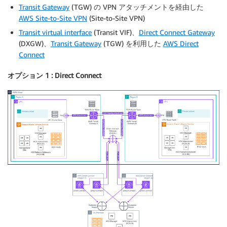
Transit Gateway
(TGW) の VPN アタッチメントを経由した
AWS Site-to-Site VPN
(Site-to-Site VPN)
Transit virtual interface
(Transit VIF)、
Direct Connect Gateway
(DXGW)、
Transit Gateway
(TGW) を利用した
AWS Direct
Connect
オプション 1 : Direct Connect