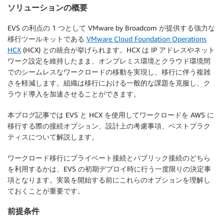
ソリューションの概要
EVS の利点の 1 つとして VMware by Broadcom が提供する強力な
移行ツールキットである
VMware Cloud Foundation Operations
HCX
(HCX) との統合が挙げられます。HCX は IP アドレスやネット
ワーク設定を維持したまま、オンプレミス環境とクラウド環境間
でのシームレスなワークロードの移動を実現し、移行に伴う複雑
さを軽減します。組織は移行における一般的な課題を克服し、ク
ラウド導入を加速させることができます。
本ブログ記事では EVS と HCX を使用してワークロードを AWS に
移行する際の接続オプション、設計上の考慮事項、ベストプラク
ティスについて解説します。
ワークロード移行にプライベート接続とパブリック接続のどちら
を利用するかは、EVS の初期デプロイ時に行う一度限りの決定事
項となります。実装を開始する前にこれらのオプションを理解し
ておくことが重要です。
前提条件