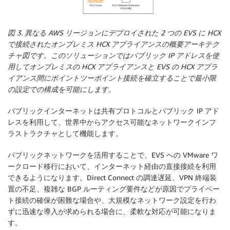
図 3. 異なる AWS リージョンにデプロイされた 2 つの EVS に HCX
で接続されたオンプレミス HCX アプライアンスの概要アーキテク
チャ図です。このソリューションではパブリック IP アドレスを使
用してオンプレミスの HCX アプライアンスと EVS の HCX アプラ
イアンス間にポイントツーポイント接続を確立することで最小限
の設定での構成を可能にします。
パブリックインターネットは共有プロトコルとパブリック IP アド
レスを利用して、世界中からアクセス可能なネットワークインフ
ラストラクチャとして機能します。
パブリックネットワークを活用することで、EVS への VMware ワ
ークロード移行において、インターネット経由の直接接続を利用
できるようになります。Direct Connect の調達遅延、VPN 終端装
置の不足、複雑な BGP ルーティング要件などが原因でプライベー
ト接続の確保が困難な場合や、大規模なネットワーク設定を行わ
ずに迅速な導入が求められる場合に、柔軟な対応が可能になりま
す。