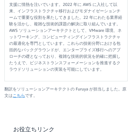
支援に情熱を注いでいます。2022 年に AWS に入社して以
来、インフラストラクチャ移行およびモダナイゼーションチ
ームで重要な役割を果たしてきました。22 年にわたる業界経
験を活かし、複雑な技術的課題の解決に取り組んでいます。
AWS ソリューションアーキテクトとして、VMware 環境、ネ
ットワーキング、コンピューティングインフラストラクチャ
の最適化を専門としています。これらの技術分野における包
括的なバックグラウンドが、エンタープライズ移行へのアプ
ローチの礎となっており、複雑な技術的状況を的確に把握し
たうえで、ビジネストランスフォーメーションを推進するク
ラウドソリューションの実装を可能にしています。
翻訳をソリューションアーキテクトの Furuya が担当しました。原
文は
こちら
です。
お役立ちリンク