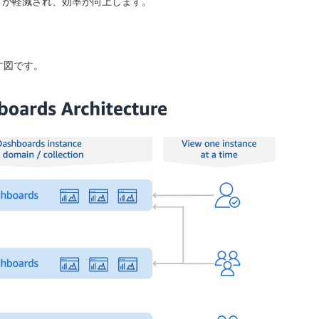
さが軽減され、効率が向上します。
示す図です。