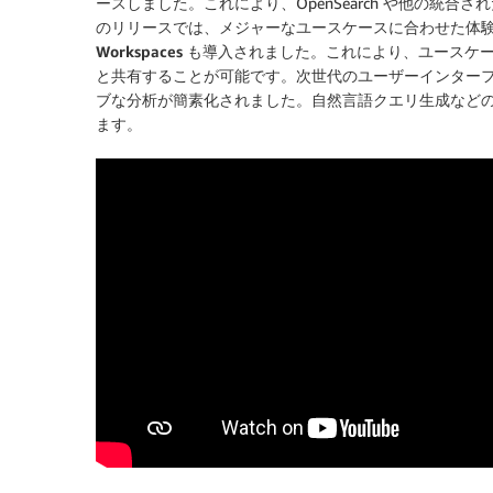
ースしました。これにより、OpenSearch や他の統
のリリースでは、メジャーなユースケースに合わせた体験を提
Workspaces
も導入されました。これにより、ユースケー
と共有することが可能です。次世代のユーザーインターフ
ブな分析が簡素化されました。自然言語クエリ生成など
ます。