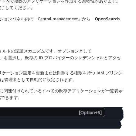
アカウント内で複数のアプリケーションを作成する柔軟性があります。
完了してください。
ゲーションパネル内の「Central management」から「
OpenSearch
フォルトの認証メカニズムです。オプションとして
）」を選択し、既存の ID プロバイダーのクレデンシャルとアクセ
アプリケーション設定を更新または削除する権限を持つ IAM プリンシ
ザーは管理者として自動的に設定されます。
ントに関連付けられているすべての既存アプリケーションが一覧表示
成できます。