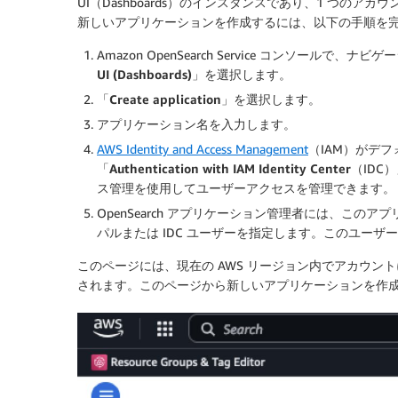
UI（Dashboards）のインスタンスであり、1 つの
新しいアプリケーションを作成するには、以下の手順を
Amazon OpenSearch Service コンソールで、ナビ
UI (Dashboards)
」を選択します。
「
Create application
」を選択します。
アプリケーション名を入力します。
AWS Identity and Access Management
（IAM）がデ
「
Authentication with IAM Identity Center
（IDC
ス管理を使用してユーザーアクセスを管理できます。
OpenSearch アプリケーション管理者には、この
パルまたは IDC ユーザーを指定します。このユー
このページには、現在の AWS リージョン内でアカウ
されます。このページから新しいアプリケーションを作