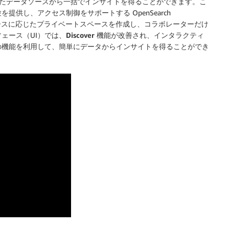
合されたデータソースから一括でインサイトを得ることができます。こ
供し、アクセス制御をサポートする OpenSearch
スに応じたプライベートスペースを作成し、コラボレーターだけ
ェース（UI）では、
Discover
機能が改善され、インタラクティ
の機能を利用して、簡単にデータからインサイトを得ることができ