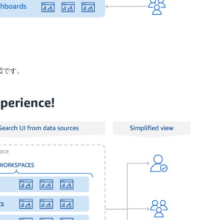
す図です。