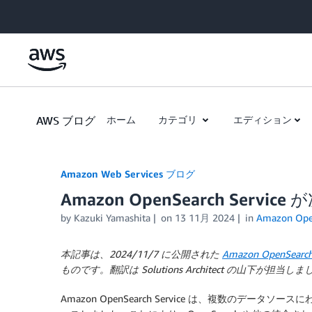
Skip to Main Content
AWS ブログ
ホーム
カテゴリ
エディション
Amazon Web Services ブログ
Amazon OpenSearch Service
by
Kazuki Yamashita
on
13 11月 2024
in
Amazon Open
本記事は、2024/11/7 に公開された
Amazon OpenSearch S
ものです。翻訳は Solutions Architect の山下が担当し
Amazon OpenSearch Service は、
複数のデータソース
に