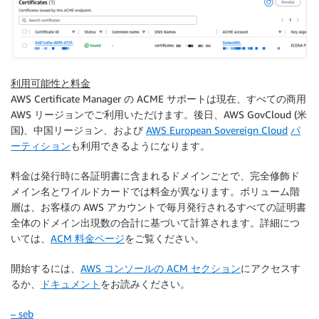
利用可能性と料金
AWS Certificate Manager の ACME サポートは現在、すべての商用
AWS リージョンでご利用いただけます。後日、AWS GovCloud (米
国)、中国リージョン、および
AWS European Sovereign Cloud
パ
ーティション
も利用できるようになります。
料金は発行時に各証明書に含まれるドメインごとで、完全修飾ド
メイン名とワイルドカードでは料金が異なります。ボリューム階
層は、お客様の AWS アカウントで毎月発行されるすべての証明書
全体のドメイン出現数の合計に基づいて計算されます。詳細につ
いては、
ACM 料金ページ
をご覧ください。
開始するには、
AWS コンソールの ACM セクション
にアクセスす
るか、
ドキュメント
をお読みください。
– seb