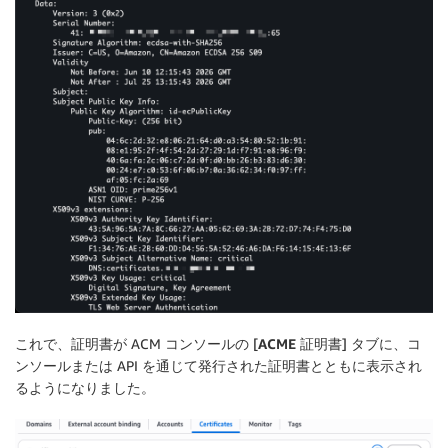
これで、証明書が ACM コンソールの [
ACME 証明書
] タブに、コ
ンソールまたは API を通じて発行された証明書とともに表示され
るようになりました。