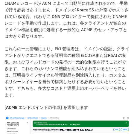
CNAME レコードが ACM によって自動的に作成されるので、手動
で行う必要はありません。ドメインが Route 53 の外部でホストさ
れている場合、代わりに DNS プロバイダーで提供された CNAME
レコードを手動で作成します。これは、各クライアントが独自の
ドメイン検証を個別に処理する一般的な ACME のセットアップと
は大きく異なります。
これらの一元管理により、PKI 管理者は、ドメインの認証、クライ
アントがリクエストできる証明書の種類 (ECDSAまたはRSA) の制
限、およびワイルドカードの発行の一元的な制限を行うことがで
きます。これらのガバナンス機能が組み込まれているということ
は、証明書ライフサイクル管理製品を別途購入したり、カスタム
ポリシーレイヤーを自分で構築したりする必要がないということ
です。どちらも、多大なコストと運用上のオーバーヘッドを伴い
ます。
[
ACME エンドポイントの作成
] を選択します