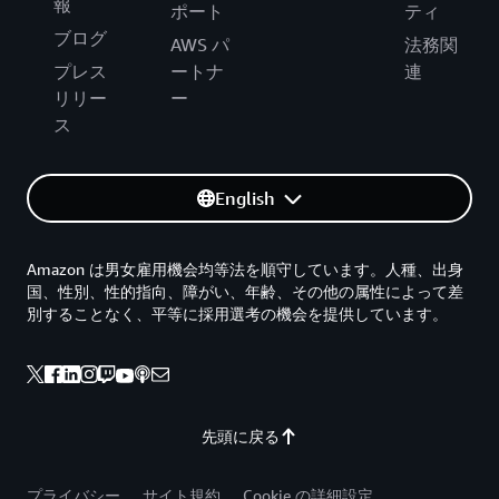
報
ポート
ティ
ブログ
AWS パ
法務関
プレス
ートナ
連
リリー
ー
ス
English
Amazon は男女雇用機会均等法を順守しています。人種、出身
国、性別、性的指向、障がい、年齢、その他の属性によって差
別することなく、平等に採用選考の機会を提供しています。
先頭に戻る
プライバシー
サイト規約
Cookie の詳細設定