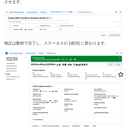
させます。
検証は数秒で完了し、ステータスが [
成功
] に変わります。