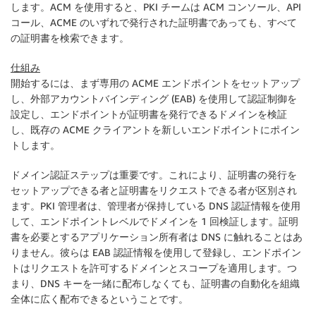
します。ACM を使用すると、PKI チームは ACM コンソール、API
コール、ACME のいずれで発行された証明書であっても、すべて
の証明書を検索できます。
仕組み
開始するには、まず専用の ACME エンドポイントをセットアップ
し、外部アカウントバインディング (EAB) を使用して認証制御を
設定し、エンドポイントが証明書を発行できるドメインを検証
し、既存の ACME クライアントを新しいエンドポイントにポイン
トします。
ドメイン認証ステップは重要です。これにより、証明書の発行を
セットアップできる者と証明書をリクエストできる者が区別され
ます。PKI 管理者は、管理者が保持している DNS 認証情報を使用
して、エンドポイントレベルでドメインを 1 回検証します。証明
書を必要とするアプリケーション所有者は DNS に触れることはあ
りません。彼らは EAB 認証情報を使用して登録し、エンドポイン
トはリクエストを許可するドメインとスコープを適用します。つ
まり、DNS キーを一緒に配布しなくても、証明書の自動化を組織
全体に広く配布できるということです。