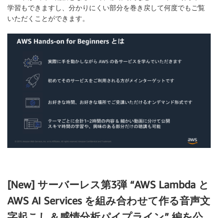
学習もできますし、分かりにくい部分を巻き戻して何度でもご覧
いただくことができます。
[New] サーバーレス第3弾 “AWS Lambda と
AWS AI Services を組み合わせて作る音声文
字起こし＆感情分析パイプライン” 編を公