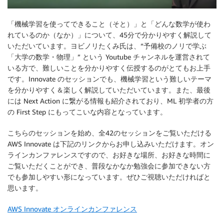
「機械学習を使ってできること（そと）」と「どんな数学が使わ
れているのか（なか）」について、45分で分かりやすく解説して
いただいています。ヨビノリたくみ氏は、“予備校のノリで学ぶ
「大学の数学・物理」” という Youtube チャンネルを運営されて
いる方で、難しいことを分かりやすく伝授するのがとてもお上手
です。Innovate のセッションでも、機械学習という難しいテーマ
を分かりやすく＆楽しく解説していただいています。また、最後
には Next Action に繋がる情報も紹介されており、ML 初学者の方
の First Step にもってこいな内容となっています。
こちらのセッションを始め、全42のセッションをご覧いただける
AWS Innovate は下記のリンクからお申し込みいただけます。オン
ラインカンファレンスですので、お好きな場所、お好きな時間に
ご覧いただくことができ、普段なかなか勉強会に参加できない方
でも参加しやすい形になっています。ぜひご視聴いただければと
思います。
AWS Innovate オンラインカンファレンス