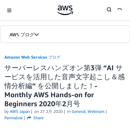
Skip to Main Content
AWS ブログ
ホーム
Amazon Web Services ブログ
サーバーレスハンズオン第3弾 “AI サ
カテゴリ
ービスを活用した音声文字起こし＆感
エディション
情分析編” を公開しました！-
Monthly AWS Hands-on for
Beginners 2020年2月号
by
AWS Japan
on
27 2月 2020
in
General
,
Webinars
Permalink
Share