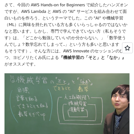
さて、今回の AWS Hands-on for Beginners で紹介したハンズオン
ですが、AWS Lambda と AWS の “AI” サービスを組み合わせて面
白いものを作ろう、というテーマでした。この “AI” や機械学習
（ML）に興味を持たれている方も多くいらっしゃるのではないか
なと思います。しかし、専門で学んできていない方（私もそうで
す）は、「どこから勉強していいのか分からない。」「数学使う
んでしょ？数学忘れてしまって..」という方も多いと思います（私
もそうです）。そんな方には、AWS Innovate のセッションのひと
つ、ヨビノリたくみ氏による
『機械学習の「そと」と「なか」』
がオススメです。