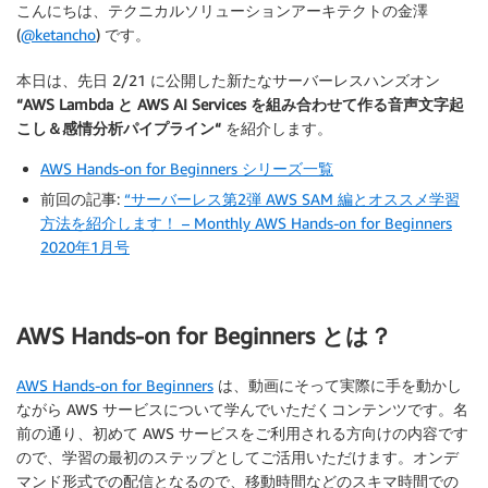
こんにちは、テクニカルソリューションアーキテクトの金澤
(
@ketancho
) です。
本日は、先日 2/21 に公開した新たなサーバーレスハンズオン
“AWS Lambda と AWS AI Services を組み合わせて作る音声文字起
こし＆感情分析パイプライン“
を紹介します。
AWS Hands-on for Beginners シリーズ一覧
前回の記事:
“サーバーレス第2弾 AWS SAM 編とオススメ学習
方法を紹介します！ – Monthly AWS Hands-on for Beginners
2020年1月号
AWS Hands-on for Beginners とは？
AWS Hands-on for Beginners
は、動画にそって実際に手を動かし
ながら AWS サービスについて学んでいただくコンテンツです。名
前の通り、初めて AWS サービスをご利用される方向けの内容です
ので、学習の最初のステップとしてご活用いただけます。オンデ
マンド形式での配信となるので、移動時間などのスキマ時間での