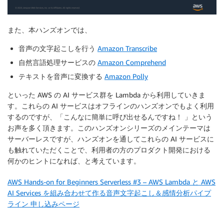
また、本ハンズオンでは、
音声の文字起こしを行う
Amazon Transcribe
自然言語処理サービスの
Amazon Comprehend
テキストを音声に変換する
Amazon Polly
といった AWS の AI サービス群を Lambda から利用していきま
す。これらの AI サービスはオフラインのハンズオンでもよく利用
するのですが、「こんなに簡単に呼び出せるんですね！ 」という
お声を多く頂きます。このハンズオンシリーズのメインテーマは
サーバーレスですが、ハンズオンを通してこれらの AI サービスに
も触れていただくことで、利用者の方のプロダクト開発における
何かのヒントになれば、と考えています。
AWS Hands-on for Beginners Serverless #3 – AWS Lambda と AWS
AI Services を組み合わせて作る音声文字起こし＆感情分析パイプ
ライン 申し込みページ