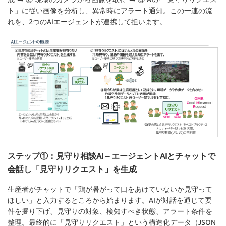
ト」に従い画像を分析し、異常時にアラート通知。この一連の流
れを、2つのAIエージェントが連携して担います。
ステップ①：見守り相談AI – エージェントAIとチャットで
会話し「見守りリクエスト」を生成
生産者がチャットで「鶏が暑がって口をあけていないか見守って
ほしい」と入力するところから始まります。AIが対話を通じて要
件を掘り下げ、見守りの対象、検知すべき状態、アラート条件を
整理。最終的に「見守りリクエスト」という構造化データ（JSON