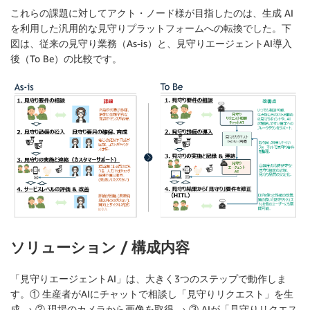
これらの課題に対してアクト・ノード様が目指したのは、生成 AI
を利用した汎用的な見守りプラットフォームへの転換でした。下
図は、従来の見守り業務（As-is）と、見守りエージェントAI導入
後（To Be）の比較です。
ソリューション / 構成内容
「見守りエージェントAI」は、大きく3つのステップで動作しま
す。① 生産者がAIにチャットで相談し「見守りリクエスト」を生
成 → ② 現場のカメラから画像を取得 → ③ AIが「見守りリクエス