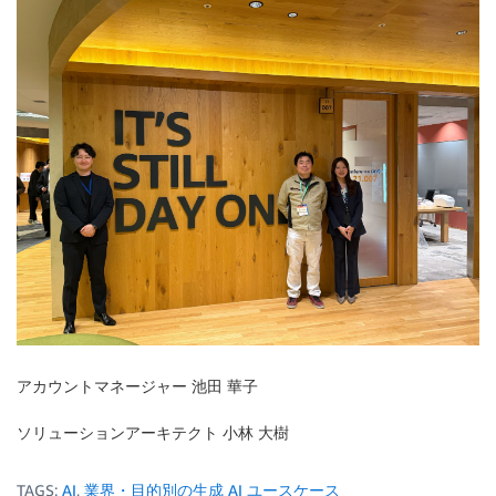
アカウントマネージャー 池田 華子
ソリューションアーキテクト 小林 大樹
TAGS:
AI
,
業界・目的別の生成 AI ユースケース