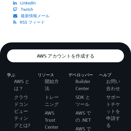
LinkedIn
Twitch
最新情報メール
RSS フィード
AWS アカウントを作成する
学ぶ
リソース
デベロッパー
ヘルプ
AWS と
開始方
Builder
お問い
は？
法
Center
合わせ
クラウ
トレー
SDK と
サポー
ドコン
ニング
ツール
トチケ
ピュー
ットを
AWS
AWS で
ティン
申請す
Trust
の .NET
グとは?
る
Center
AWS で