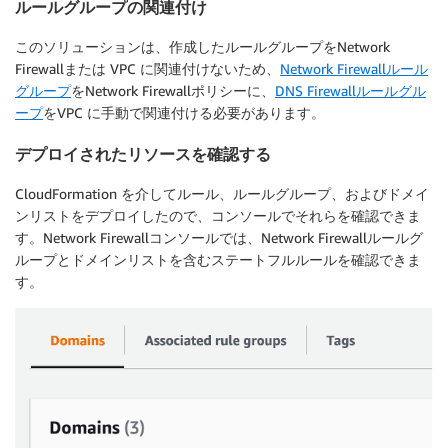
ルールグループの関連付け
このソリューションは、作成したルールグループをNetwork
Firewallまたは VPC に関連付けないため、
Network Firewallルール
グループ
をNetwork Firewallポリシーに、
DNS Firewallルールグル
ープ
をVPC に手動で関連付ける必要があります。
デプロイされたリソースを確認する
CloudFormation を介してルール、ルールグループ、およびドメイ
ンリストをデプロイしたので、コンソールでそれらを確認できま
す。Network Firewallコンソールでは、Network Firewallルールグ
ループとドメインリストを含むステートフルルールを確認できま
す。