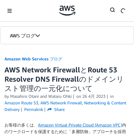
Skip to Main Content
AWS ブログ
ホーム
Amazon Web Services ブログ
AWS Network FirewallとRoute 53
カテゴリ
Resolver DNS Firewallのドメインリ
エディション
スト管理の一元化について
by
Masahiro Otani
and
Wataru Ohki
on
26 4月 2023
in
Amazon Route 53
,
AWS Network Firewall
,
Networking & Content
Delivery
Permalink
Share
お客様の多くは、
Amazon Virtual Private Cloud (Amazon VPC)
内
のワークロードを保護するために「多層防御」アプローチを採用