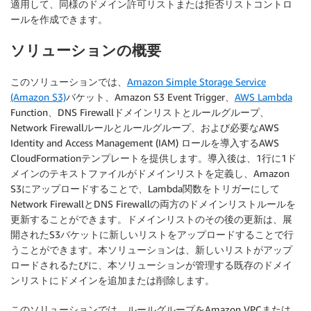
適用して、同様のドメイン許可リストまたは拒否リストコントロ
ールを作成できます。
ソリューションの概要
このソリューションでは、
Amazon Simple Storage Service
(Amazon S3)
バケット、Amazon S3 Event Trigger、
AWS Lambda
Function、DNS Firewallドメインリストとルールグループ、
Network Firewallルールとルールグループ、および必要なAWS
Identity and Access Management (IAM) ロールを導入するAWS
CloudFormationテンプレートを提供します。導入後は、1行に1ド
メインのテキストファイルがドメインリストを定義し、Amazon
S3にアップロードすることで、Lambda関数をトリガーにして
Network FirewallとDNS Firewallの両方のドメインリストルールを
更新することができます。ドメインリストのその後の更新は、展
開されたS3バケットに新しいリストをアップロードすることで行
うことができます。本ソリューションは、新しいリストがアップ
ロードされるたびに、本ソリューションが管理する既存のドメイ
ンリストにドメインを追加または削除します。
このソリューションでは、ルールグループをAmazon VPCまたは