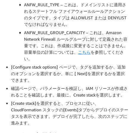
ANFW_RULE_TYPE – これは、ドメインリストに適用さ
れるステートフル ファイアウォールルールアクション
のタイプです。タイプは ALLOWLIST または DENYLIST
でなければなりません。
ANFW_RULE_GROUP_CAPACITY – これは、Amazon
Network Firewall ルールグループに対して定義された容
量です。これは、作成後に変更することはできません。
容量単位の計算については、
こちら
を参照してくださ
い。
[Configure stack options] ページで、タグを追加するか、追加
のオプションを選択するか、単に [ Next]を選択するかを選択
できます。
確認ページで、パラメーターを検証し、IAM リソースが作成さ
れることを確認します。最後に、Create stackを選択します。
[Create stack]を選択すると、プロセスに従い、
CloudFormation スタックの[Events]タブからデプロイのステー
タスを表示できます。デプロイが完了したら、次のステップに
進みます。