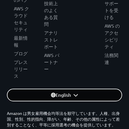
技術上
サポー
AWS ク
のよく
トを受
ラウド
ある質
ける
セキュ
問
AWS の
リティ
アナリ
アクセ
最新情
ストレ
シビリ
報
ポート
ティ
ブログ
AWS パ
法務関
プレス
ートナ
連
リリー
ー
ス
English
Amazon は男女雇用機会均等法を順守しています。人種、出身
国、性別、性的指向、障がい、年齢、その他の属性によって差
別することなく、平等に採用選考の機会を提供しています。