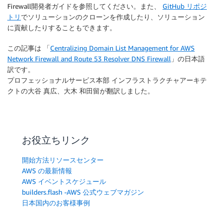
Firewall開発者ガイドを参照してください。また、
GitHub リポジ
トリ
でソリューションのクローンを作成したり、ソリューション
に貢献したりすることもできます。
この記事は 「
Centralizing Domain List Management for AWS
Network Firewall and Route 53 Resolver DNS Firewall
」の日本語
訳です。
プロフェッショナルサービス本部 インフラストラクチャアーキテ
クトの大谷 真広、大木 和田留が翻訳しました。
お役立ちリンク
開始方法リソースセンター
AWS の最新情報
AWS イベントスケジュール
builders.flash -AWS 公式ウェブマガジン
日本国内のお客様事例