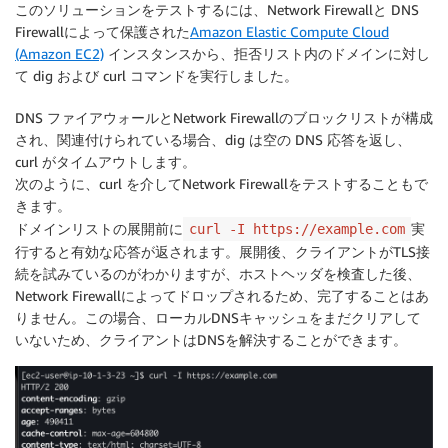
このソリューションをテストするには、Network Firewallと DNS
Firewallによって保護された
Amazon Elastic Compute Cloud
(Amazon EC2)
インスタンスから、拒否リスト内のドメインに対し
て dig および curl コマンドを実行しました。
DNS ファイアウォールとNetwork Firewallのブロックリストが構成
され、関連付けられている場合、dig は空の DNS 応答を返し、
curl がタイムアウトします。
次のように、curl を介してNetwork Firewallをテストすることもで
きます。
ドメインリストの展開前に
実
curl -I https://example.com
行すると有効な応答が返されます。展開後、クライアントがTLS接
続を試みているのがわかりますが、ホストヘッダを検査した後、
Network Firewallによってドロップされるため、完了することはあ
りません。この場合、ローカルDNSキャッシュをまだクリアして
いないため、クライアントはDNSを解決することができます。