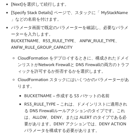
[Next]を選択して続行します。
[Specify Stack Details] ページで、スタックに「 MyStackName
」などの名前を付けます。
パラメータ画面で既定のパラメーターを確認し、必要なパラメ
ーターを入力します。
BUCKETNAME、R53_RULE_TYPE、 ANFW_RULE_TYPE、
ANFW_RULE_GROUP_CAPACITY
CloudFormation をデプロイするときに、構成されたドメイ
ンリストがNetwork Firewallと DNS Firewallの両方のトラフ
ィックを許可するか拒否するかを選択します。
CloudFormation スタックにはいくつかのパラメーターがあ
ります。
BUCKETNAME – 作成する S3 バケットの名前
R53_RULE_TYPE – これは、ドメインリストに適用され
る DNS Firewallルールアクションのタイプです。これ
は、ALLOW、DENY、または ALERT のタイプである必
要があります。DENY アクションでは、DENY ACTION
パラメータを構成する必要があります。