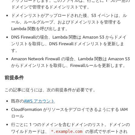
アップロードします。このファイルは、行ごとに 1 つの一意の
ドメインで管理するドメインリストです。
ドメインリストがアップロードされた後、S3 イベントは、ル
ール、ルールグループ、およびドメインリストを管理する
Lambda 関数を呼び出します。
DNS Firewallの場合、Lambda 関数は Amazon S3 からドメイ
ンリストを取得し、DNS Firewallドメインリストを更新しま
す。
Amazon Network Firewall の場合、Lambda 関数は Amazon S3
からドメインリストを取得し、Firewallルールを更新します。
前提条件
この記事に従うには、次の前提条件が必要です。
既存の
AWS アカウント
CloudFormation がリソースをデプロイできるようにする IAM
ロール
行ごとに 1 つのドメインを含むドメインのリスト。ドメインの
ワイルドカードは、
の形式でサポートされ
*.example.com