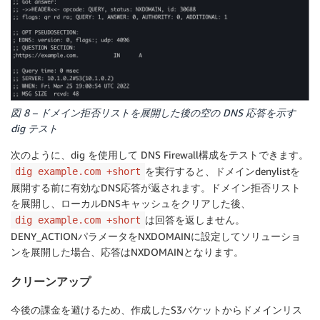
図 8 – ドメイン拒否リストを展開した後の空の DNS 応答を示す
dig テスト
次のように、dig を使用して DNS Firewall構成をテストできます。
を実行すると、ドメインdenylistを
dig example.com +short
展開する前に有効なDNS応答が返されます。ドメイン拒否リスト
を展開し、ローカルDNSキャッシュをクリアした後、
は回答を返しません。
dig example.com +short
DENY_ACTIONパラメータをNXDOMAINに設定してソリューショ
ンを展開した場合、応答はNXDOMAINとなります。
クリーンアップ
今後の課金を避けるため、作成したS3バケットからドメインリス