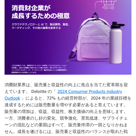
消費財業界は、販売量と収益性の向上に焦点を当てた変革期を迎
えています。 Deloitte の「
2024 Consumer Products Industry
Outlook
」によると、72% もの経営幹部が、2024 年の業績目標を
達成するためには販売数量を増やす必要があると答えています。
販売量の増加は、収益、収益性、株主価値の向上を意味します。
一方、消費者のし好の変化、競争激化、景気低迷、サプライチェ
ーンの混乱などの要因はすべて、販売量停滞の一因となりかねま
せん。成長を遂げるには、販売量と収益性のバランスが取れた戦