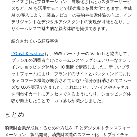
ライズされたプロモーション、自動化されたカスタマーサービ
スなど、AI を活用することで販売機会を最大化できます。生成
AI の導入により、製品レビューの要約や検索体験の向上、イン
テリジェントなデジタルアシスタントの実現が可能となり、よ
りシームレスで魅力的な顧客体験を提供できます。
紹介されている顧客事例
L’Oréal Kerastase
は、AWS パートナーの Valtech と協力して、
ブラジルの消費者向けにシームレスでラグジュアリーなオンラ
インショッピング体験を 10 週間で構築しました。新しいプラ
ットフォームにより、ブランドのサイトとバックエンドにおけ
る e コマース機能が統合されていない部分が解消されてスムー
ズな UXを実現できました。これにより、デバイスやチャネル
を問わずカートにアクセスできるようになり、ショッピング体
験が向上したことで、カゴ落ちが減少しました。
まとめ
消費財企業が成長するための方法を IT とデジタルトランスフォー
メーション、製品開発、消費財製造のスマート化、サプライチェ