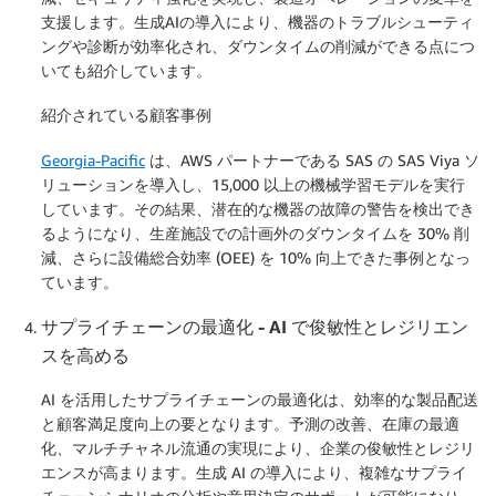
支援します。生成AIの導入により、機器のトラブルシューティ
ングや診断が効率化され、ダウンタイムの削減ができる点につ
いても紹介しています。
紹介されている顧客事例
Georgia-Pacific
は、AWS パートナーである SAS の SAS Viya ソ
リューションを導入し、15,000 以上の機械学習モデルを実行
しています。その結果、潜在的な機器の故障の警告を検出でき
るようになり、生産施設での計画外のダウンタイムを 30% 削
減、さらに設備総合効率 (OEE) を 10% 向上できた事例となっ
ています。
サプライチェーンの最適化 ‐ AI で俊敏性とレジリエン
スを高める
AI を活用したサプライチェーンの最適化は、効率的な製品配送
と顧客満足度向上の要となります。予測の改善、在庫の最適
化、マルチチャネル流通の実現により、企業の俊敏性とレジリ
エンスが高まります。生成 AI の導入により、複雑なサプライ