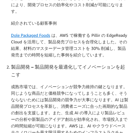
により、開発プロセスの効率化やコスト削減が可能になりま
す。
紹介されている顧客事例
Dole Packaged Foods
は、AWS で稼働する Pillir の EdgeReady
Cloud を活用して、製品発売プロセスを合理化しました。その
結果、材料のマスターデータ管理コストを 30% 削減し、製品
発売までの時間を短縮した事例を紹介しています。
製品開発 – 製品開発を最適化してイノベーションを起
こす
成熟市場では、イノベーションが競争力維持の鍵となります。
同じような商品だと価格競争になってしまうことも多く、そう
ならないためには製品開発の競争力が大事になります。AI は製
品開発プロセスを革新し、消費者ニーズに合った画期的な製品
の創出を支援します。また、生成 AI の導入により製品レビュ
ーの分析や新製品のアイデア創出が効率化され、市場投入まで
の時間短縮が可能になります。AWS は、AI やクラウドベース
テクノロジーを最大限活用するためのインフラストラクチャ、