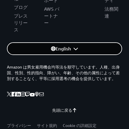
ポート
ティ
ブログ
AWS パ
法務関
プレス
ートナ
連
リリー
ー
ス
English
Amazon は男女雇用機会均等法を順守しています。人種、出身
国、性別、性的指向、障がい、年齢、その他の属性によって差
別することなく、平等に採用選考の機会を提供しています。
先頭に戻る
プライバシー
サイト規約
Cookie の詳細設定