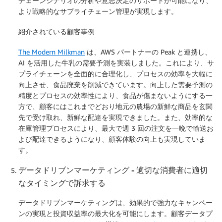
チェーンシナリオの分析や意思決定のサポートが可能になり、
より戦略的なサプライチェーン管理が実現します。
紹介されている顧客事例
The Modern Milkman
は、AWS パートナーの Peak と連携し、
AI を活用した牛乳の需要予測を実装しました。これにより、サ
プライチェーンを全面的に合理化し、プロセスの効率を大幅に
向上させ、食品廃棄を削減できています。向上した需要予測の
精度とプロセスの効率性により、食品が傷まないようにする一
方で、顧客にはこれまでどおり地元の農場の新鮮な商品を玄関
先で受け取れ、新鮮な配達を実現できました。また、効率的な
在庫管理プロセスにより、最大で週 3 回の注文を一晩で輸送お
よび配達できるようになり、顧客体験の向上も実現していま
す。
データドリブンマーケティング ‐ 適切な消費者に適切
なタイミングで訴求する
データドリブンマーケティングは、効果的で強力なキャンペー
ンの実現と投資収益率の最大化を可能にします。顧客データプ