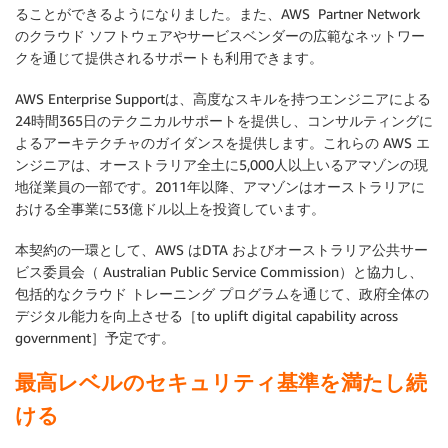
ることができるようになりました。また、AWS Partner Network
のクラウド ソフトウェアやサービスベンダーの広範なネットワー
クを通じて提供されるサポートも利用できます。
AWS Enterprise Supportは、高度なスキルを持つエンジニアによる
24時間365日のテクニカルサポートを提供し、コンサルティングに
よるアーキテクチャのガイダンスを提供します。これらの AWS エ
ンジニアは、オーストラリア全土に5,000人以上いるアマゾンの現
地従業員の一部です。2011年以降、アマゾンはオーストラリアに
おける全事業に53億ドル以上を投資しています。
本契約の一環として、AWS はDTA およびオーストラリア公共サー
ビス委員会（ Australian Public Service Commission）と協力し、
包括的なクラウド トレーニング プログラムを通じて、政府全体の
デジタル能力を向上させる［to uplift digital capability across
government］予定です。
最高レベルのセキュリティ基準を満たし続
ける