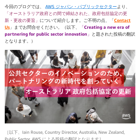
今回のブログでは、
AWS ジャパン・パブリックセクター
より、
「オーストラリア政府との間で締結された、政府包括協定の更
新・更改の要旨」
について紹介します。ご不明の点、「
Contact
Us
」までお問合せください。（以下、
「Creating a new era of
partnering for public sector innovation」
と題された投稿の翻訳
となります。）
［以下、Iain Rouse, Country Director, Australia, New Zealand,
Public Sector, AWS による投稿の翻訳となります］