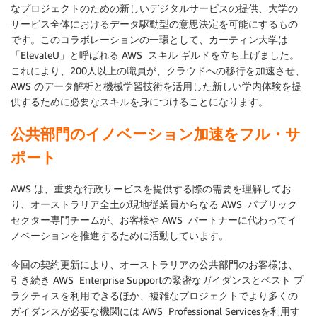
なプロジェクトのための新しいデジタルサービスの提供、大学の
サービス全体におけるデータ駆動型の意思決定を可能にするもの
です。このコラボレーションの一環として、カーティン大学は
「ElevateU」と呼ばれる AWS スキル ギルドを立ち上げました。
これにより、200人以上の職員が、クラウドへの移行を加速させ、
AWS のデータ解析と機械学習技術を活用した新しい学内体験を提
供するために必要なスキルを身につけることになります。
公共部門のイノベーション加速をフル・サ
ポート
AWS は、重要な行政サービスを提供する際の需要を理解してお
り、オーストラリア全土の現地従業員からなる AWS パブリック
セクター専門チームが、お客様や AWS パートナーに代わってイ
ノベーションを推進するために活動しています。
今回の契約更新により、オーストラリアの公共部門のお客様は、
引き続き AWS Enterprise Supportの緊密なガイダンスとベスト プ
ラクティスを利用できるほか、複雑なプロジェクトでより多くの
ガイダンスが必要な機関には AWS Professional Servicesを利用す