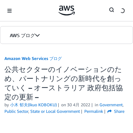
Skip to Main Content
AWS ブログ
ホーム
Amazon Web Services ブログ
公共セクターのイノベーションのた
カテゴリ
め、パートナリングの新時代を創っ
エディション
ていく – オーストラリア 政府包括協
定の更新 –
by
小木 郁夫(Ikuo KOBOKU)
on
30 4月 2022
in
Government
,
Public Sector
,
State or Local Government
Permalink
Share