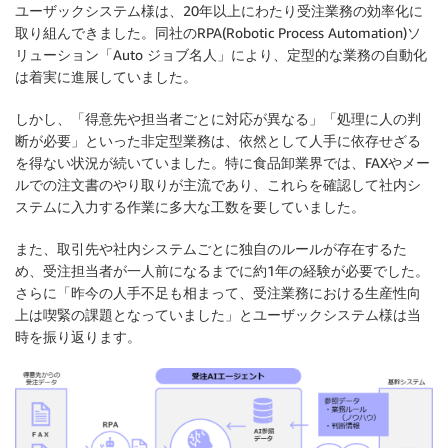
ユーザックシステム様は、20年以上にわたり受注業務の効率化に
取り組んできました。同社のRPA(Robotic Process Automation)ソ
リューション「Auto ジョブ名人」により、定型的な業務の自動化
は着実に進展していました。
しかし、「得意先や担当者ごとに対応が異なる」「処理に人の判
断が必要」といった非定型業務は、依然として人手に依存せざる
を得ない状況が続いていました。特に食品卸業界では、FAXやメー
ルでの注文書のやり取りが主流であり、これらを確認して社内シ
ステムに入力する作業に多大な工数を要していました。
また、取引先や社内システムごとに独自のルールが存在するた
め、受注担当者が一人前になるまでに約1年の経験が必要でした。
さらに「昨今の人手不足も相まって、受注業務における生産性向
上は喫緊の課題となっていました」とユーザックシステム様は当
時を振り返ります。