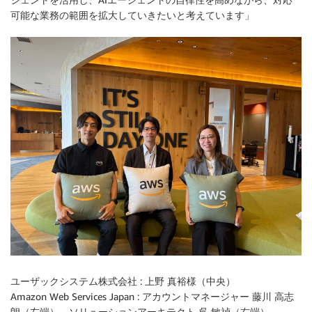
可能な業務の範囲を拡大していきたいと考えています」
ユーザックシステム株式会社 : 上野 真裕様（中央）
Amazon Web Services Japan : アカウントマネージャー 藤川 高志
朗（左端）、ソリューションアーキテクト 呉 敏禎（右端）