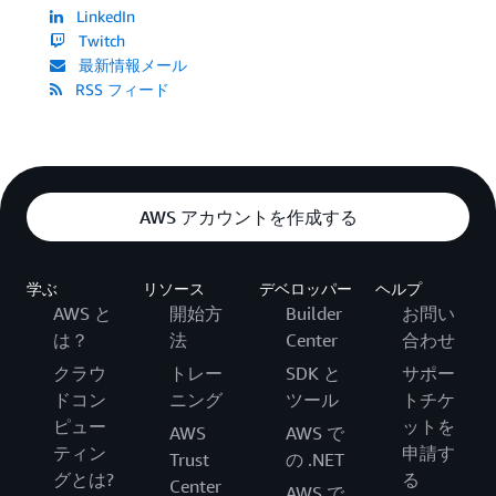
LinkedIn
Twitch
最新情報メール
RSS フィード
AWS アカウントを作成する
学ぶ
リソース
デベロッパー
ヘルプ
AWS と
開始方
Builder
お問い
は？
法
Center
合わせ
クラウ
トレー
SDK と
サポー
ドコン
ニング
ツール
トチケ
ピュー
ットを
AWS
AWS で
ティン
申請す
Trust
の .NET
グとは?
る
Center
AWS で