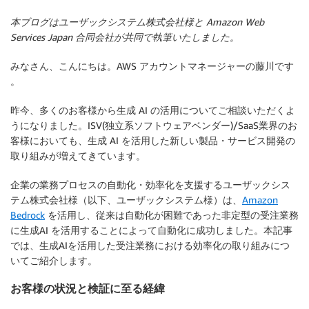
本ブログはユーザックシステム株式会社様と Amazon Web
Services Japan 合同会社が共同で執筆いたしました。
みなさん、こんにちは。AWS アカウントマネージャーの藤川です
。
昨今、多くのお客様から生成 AI の活用についてご相談いただくよ
うになりました。ISV(独立系ソフトウェアベンダー)/SaaS業界のお
客様においても、生成 AI を活用した新しい製品・サービス開発の
取り組みが増えてきています。
企業の業務プロセスの自動化・効率化を支援するユーザックシス
テム株式会社様（以下、ユーザックシステム様）は、
Amazon
Bedrock
を活用し、従来は自動化が困難であった非定型の受注業務
に生成AI を活用することによって自動化に成功しました。本記事
では、生成AIを活用した受注業務における効率化の取り組みにつ
いてご紹介します。
お客様の状況と検証に至る経緯