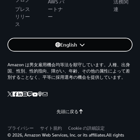
AWS パ
法務関
プレス
ートナ
連
リリー
ー
ス
English
Amazon は男女雇用機会均等法を順守しています。人種、出身
国、性別、性的指向、障がい、年齢、その他の属性によって差
別することなく、平等に採用選考の機会を提供しています。
先頭に戻る
プライバシー
サイト規約
Cookie の詳細設定
© 2026, Amazon Web Services, Inc. or its affiliates.All rights