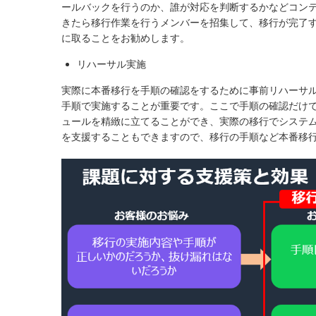
ールバックを行うのか、誰が対応を判断するかなどコン
きたら移行作業を行うメンバーを招集して、移行が完了
に取ることをお勧めします。
リハーサル実施
実際に本番移行を手順の確認をするために事前リハーサ
手順で実施することが重要です。ここで手順の確認だけ
ュールを精緻に立てることができ、実際の移行でシステム
を支援することもできますので、移行の手順など本番移