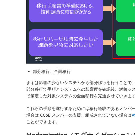
部分移行、全面移行
まずは影響の少ないシステムから部分移行を行うことで
部分移行で手順とシステムへの影響度を確認後、対象シ
で策定した対象システムの全面移行を完遂させていきま
これらの手順を遂行するためには移行経験のあるメンバーの
場合は CCoE メンバーの支援、組成されていない場合は
ことができます。