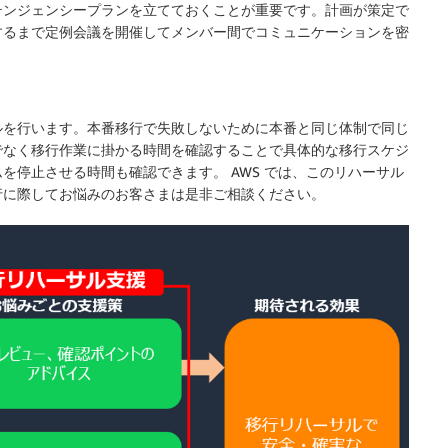
テンジェンシープランを立てておくことが重要です。計画が策定で
するまで定例会議を開催してメンバー間でコミュニケーションを密
ルを行います。本番移行で失敗しないために本番と同じ体制で同じ
でなく移行作業に掛かる時間を確認することで具体的な移行スケジ
を停止させる時間も確認できます。 AWS では、このリハーサル
行に際してお悩みのお客さまは是非ご相談ください。