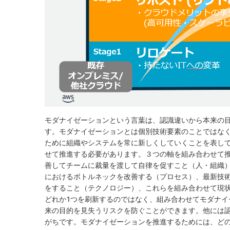
モダナイゼーションという言葉は、認識違いから本来の
す。モダナイゼーションとは個別技術要素のことではな
ために組織やシステムを常に新しくしていくことを表し
せて推進する必要があります。３つの軸を組み合わせて
善してチームに裁量を渡して自律を促すこと（人・組織）、
におけるボトルネックを改善する（プロセス）、最新技
をすること（テクノロジー）、これらを組み合わせて現
どれか1つを刷新するのではなく、組み合わせてモダナ
来の目的を見失うリスクを防ぐことができます。他には
がちです。モダナイゼーションを推進するためには、ど