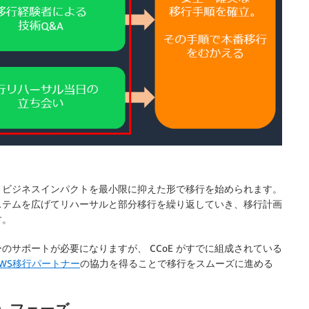
、ビジネスインパクトを最小限に抑えた形で移行を始められます。
ステムを広げてリハーサルと部分移行を繰り返していき、移行計画
す。
サポートが必要になりますが、 CCoE がすでに組成されている
AWS移行パートナー
の協力を得ることで移行をスムーズに進める