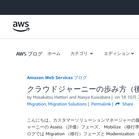
Skip to Main Content
AWS ブログ
ホーム
カテゴリ
エディション
Amazon Web Services ブログ
クラウドジャーニーの歩み方（
by
Masakatsu Hattori
and
Naoya Kuwabara
on
18 10月 
Migration
,
Migration Solutions
Permalink
Share
こんにちは、カスタマーソリューションマネージャーの
ャーニーの Assess （評価）フェーズ、 Mobiliz
ログでは Migration （移行）フェーズと Moderni