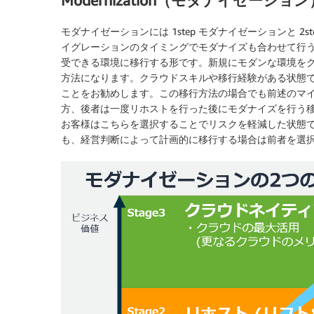
Modernization（モダナイゼーシ
モダナイゼーションには 1step モダナイゼーションと 
イグレーションのタイミングでモダナイズも合わせて行
受できる環境に移行する形です。新規にモダンな環境をクラ
方法になります。クラウドスキルや移行経験がある状態
ことをお勧めします。この移行方法の場合でも前述のマ
方、後者は一度リホストを行った後にモダナイズを行う
お客様はこちらを選択することでリスクを軽減した状態
も、経営判断によって計画的に移行する場合は前者を選