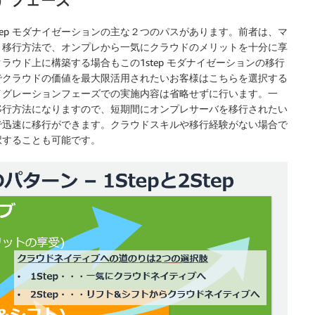
ョン）フェーズ
2step モダナイゼーションの主な２つのパスがあります。前者は、マ
う移行方法で、オンプレから一気にクラウドのメリットを十分に享
ウド上に構築する場合もこの1step モダナイゼーションの移行
でクラウドの価値を最大限活用されたいお客様はこちらを選択する
イグレーションフェーズでの実施内容は省略せずに行います。一
移行方法になりますので、短期間にオンプレサーバを移行されたい
で迅速に移行ができます。クラウドスキルや移行経験がない場合で
択することも可能です。