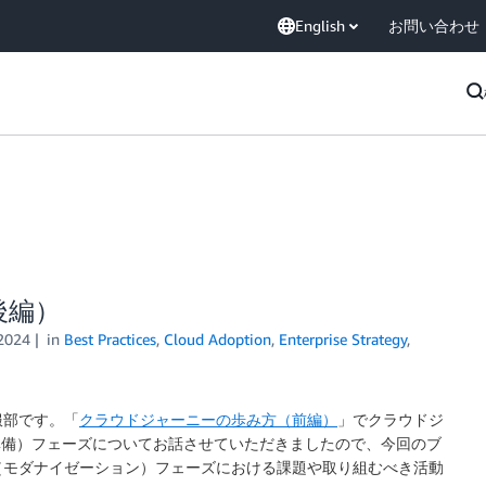
English
お問い合わせ
後編）
2024
in
Best Practices
,
Cloud Adoption
,
Enterprise Strategy
,
服部です。「
クラウドジャーニーの歩み方（前編）
」でクラウドジ
e （移行準備）フェーズについてお話させていただきましたので、今回のブ
zation （モダナイゼーション）フェーズにおける課題や取り組むべき活動