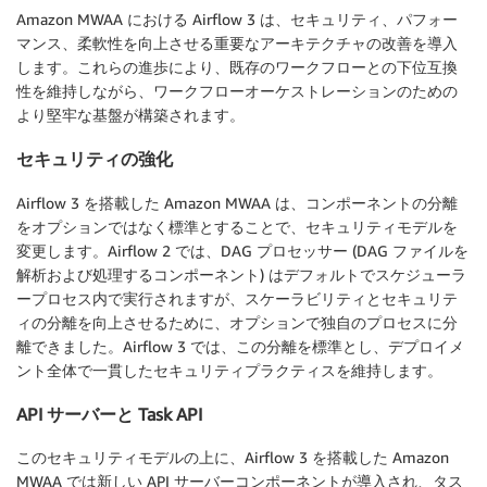
Amazon MWAA における Airflow 3 は、セキュリティ、パフォー
マンス、柔軟性を向上させる重要なアーキテクチャの改善を導入
します。これらの進歩により、既存のワークフローとの下位互換
性を維持しながら、ワークフローオーケストレーションのための
より堅牢な基盤が構築されます。
セキュリティの強化
Airflow 3 を搭載した Amazon MWAA は、コンポーネントの分離
をオプションではなく標準とすることで、セキュリティモデルを
変更します。Airflow 2 では、DAG プロセッサー (DAG ファイルを
解析および処理するコンポーネント) はデフォルトでスケジューラ
ープロセス内で実行されますが、スケーラビリティとセキュリテ
ィの分離を向上させるために、オプションで独自のプロセスに分
離できました。Airflow 3 では、この分離を標準とし、デプロイメ
ント全体で一貫したセキュリティプラクティスを維持します。
API サーバーと Task API
このセキュリティモデルの上に、Airflow 3 を搭載した Amazon
MWAA では新しい API サーバーコンポーネントが導入され、タス