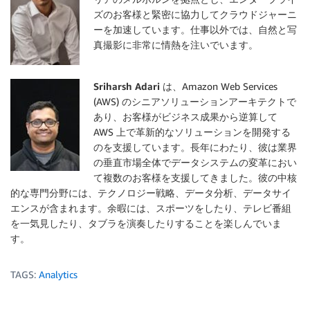
ズのお客様と緊密に協力してクラウドジャーニ
ーを加速しています。仕事以外では、自然と写
真撮影に非常に情熱を注いでいます。
Sriharsh Adari
は、Amazon Web Services
(AWS) のシニアソリューションアーキテクトで
あり、お客様がビジネス成果から逆算して
AWS 上で革新的なソリューションを開発する
のを支援しています。長年にわたり、彼は業界
の垂直市場全体でデータシステムの変革におい
て複数のお客様を支援してきました。彼の中核
的な専門分野には、テクノロジー戦略、データ分析、データサイ
エンスが含まれます。余暇には、スポーツをしたり、テレビ番組
を一気見したり、タブラを演奏したりすることを楽しんでいま
す。
TAGS:
Analytics