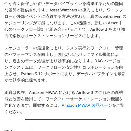
性が高く保守しやすいデータパイプラインを構築するための堅固
な基盤が提供されます。Asset Watchers の導入により、ワークフ
ローが外部イベントに応答する方法が変わり、真のevent-driven ス
ケジューリングが可能になります。この機能は、新しい Asset 中
心のワークフロー設計と組み合わせることで、Airflow 3 をより強
力で柔軟なオーケストレーションサービスにします。
スケジューラーの最適化により、タスク実行とワークフロー管理
のパフォーマンスが向上し、強化されたバックフィル機能によ
り、過去のデータ処理がより効率的になります。DAG バージョニ
ングシステムは、ワークフローの安定性とコラボレーションを向
上させ、Python 3.12 サポートにより、データパイプラインを最新
かつ効率的に保ちます。
組織は現在、Amazon MWAA における Airflow 3 のこれらの新機
能と改善を活用して、ワークフローオーケストレーション機能を
強化できます。開始するには、
Amazon MWAA 製品ページ
をご覧
ください。