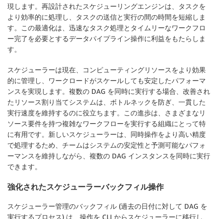
現します。再設計されたスケジューリングエンジンは、タスクを
より効率的に処理し、タスクの送信と実行の間の時間を短縮しま
す。この最適化は、迅速なタスク処理とタイムリーなワークフロ
ー完了を必要とするデータパイプライン操作に利益をもたらしま
す。
スケジューラーは現在、コンピューティングリソースをより効果
的に管理し、ワークロードがスケールしても安定したパフォーマ
ンスを実現します。複数の DAG を同時に実行する場合、改善され
たリソース割り当てシステムは、ボトルネックを防ぎ、一貫した
実行速度を維持するのに役立ちます。この進歩は、さまざまなリ
ソース要件を持つ複雑なワークフローを実行する組織にとって特
に有用です。新しいスケジューラーは、同時操作をより高い精度
で処理するため、チームはシステムの安定性と予測可能なパフォ
ーマンスを維持しながら、複数の DAG インスタンスを同時に実行
できます。
強化されたスケジューラーバックフィル操作
スケジューラー管理のバックフィル (過去の日付に対して DAG を
実行するプロセス) は、操作を CLI からスケジューラーに移行し、