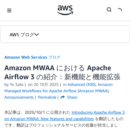
Skip to Main Content
AWS ブログ
ホーム
Amazon Web Services ブログ
Amazon MWAA における Apache
カテゴリ
Airflow 3 の紹介：新機能と機能拡張
エディション
by
Yu Sato
on
20 10月 2025
in
Advanced (300)
,
Amazon
Managed Workflows for Apache Airflow (Amazon MWAA)
,
Announcements
Permalink
Share
本記事は、2025/10/1 に公開された
Introducing Apache Airflow 3
on Amazon MWAA: New features and capabilities
を翻訳したもの
です。翻訳はプロフェッショナルサービスの佐藤が担当しまし