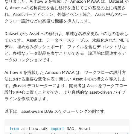
なりました。Airflow 3 を搭載した Amazon MWAA は、Dataset か
ら Asset への名称変更を含む移行を通じてこの基盤の上に構築さ
れ、Asset パーティション、外部イベント統合、Asset 中心のワー
クフロー設計などの高度な機能を導入します。
Dataset から Asset への移行は、単純な名称変更以上のものを表し
ています。 Asset は、データベーステーブル、永続化された ML モ
デル、埋め込みダッシュボード、ファイルを含むディレクトリな
ど、多様なデータ製品を表すことができる、論理的に関連するデ
ータのコレクションです。
Airflow 3 を搭載した Amazon MWAA は、ワークフローの設計方
法における重要な変化を表す新しい Asset 中心の構文を導入しま
す。@asset デコレーターにより、開発者は Asset をワークフロー
設計の中心に置くことができ、より直感的な asset-driven パイプ
ラインを作成できます。
以下は、asset-aware DAG スケジューリングの例です:
from
 airflow
.
sdk 
import
 DAG
,