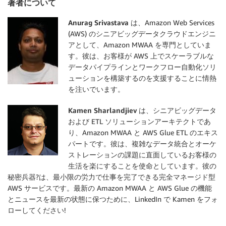
著者について
Anurag Srivastava
は、Amazon Web Services
(AWS) のシニアビッグデータクラウドエンジニ
アとして、Amazon MWAA を専門としていま
す。彼は、お客様が AWS 上でスケーラブルな
データパイプラインとワークフロー自動化ソリ
ューションを構築するのを支援することに情熱
を注いでいます。
Kamen Sharlandjiev
は、シニアビッグデータ
および ETL ソリューションアーキテクトであ
り、Amazon MWAA と AWS Glue ETL のエキス
パートです。彼は、複雑なデータ統合とオーケ
ストレーションの課題に直面しているお客様の
生活を楽にすることを使命としています。彼の
秘密兵器?は、最小限の労力で仕事を完了できる完全マネージド型
AWS サービスです。最新の Amazon MWAA と AWS Glue の機能
とニュースを最新の状態に保つために、LinkedIn で Kamen をフォ
ローしてください!