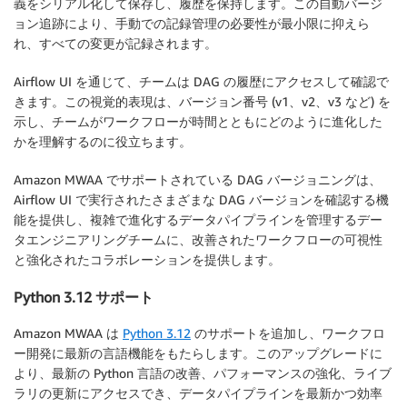
義をシリアル化して保存し、履歴を保持します。この自動バージ
ョン追跡により、手動での記録管理の必要性が最小限に抑えら
れ、すべての変更が記録されます。
Airflow UI を通じて、チームは DAG の履歴にアクセスして確認で
きます。この視覚的表現は、バージョン番号 (v1、v2、v3 など) を
示し、チームがワークフローが時間とともにどのように進化した
かを理解するのに役立ちます。
Amazon MWAA でサポートされている DAG バージョニングは、
Airflow UI で実行されたさまざまな DAG バージョンを確認する機
能を提供し、複雑で進化するデータパイプラインを管理するデー
タエンジニアリングチームに、改善されたワークフローの可視性
と強化されたコラボレーションを提供します。
Python 3.12 サポート
Amazon MWAA は
Python 3.12
のサポートを追加し、ワークフロ
ー開発に最新の言語機能をもたらします。このアップグレードに
より、最新の Python 言語の改善、パフォーマンスの強化、ライブ
ラリの更新にアクセスでき、データパイプラインを最新かつ効率