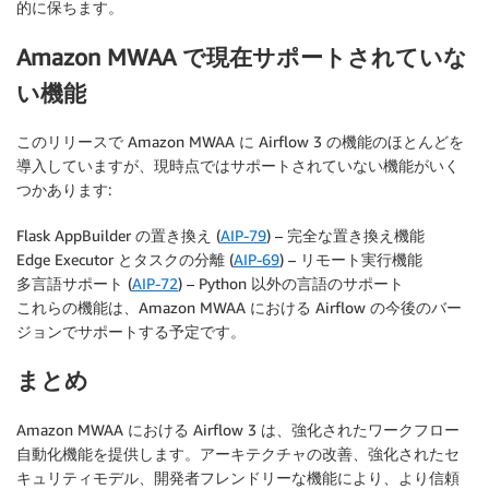
的に保ちます。
Amazon MWAA で現在サポートされていな
い機能
このリリースで Amazon MWAA に Airflow 3 の機能のほとんどを
導入していますが、現時点ではサポートされていない機能がいく
つかあります:
Flask AppBuilder の置き換え (
AIP-79
) – 完全な置き換え機能
Edge Executor とタスクの分離 (
AIP-69
) – リモート実行機能
多言語サポート (
AIP-72
) – Python 以外の言語のサポート
これらの機能は、Amazon MWAA における Airflow の今後のバー
ジョンでサポートする予定です。
まとめ
Amazon MWAA における Airflow 3 は、強化されたワークフロー
自動化機能を提供します。アーキテクチャの改善、強化されたセ
キュリティモデル、開発者フレンドリーな機能により、より信頼