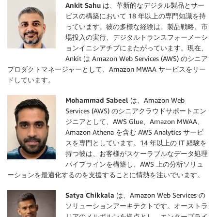
Ankit Sahu
は、革新的なデジタル製品とサー
ビスの構築において 18 年以上の専門知識を持
っています。彼の多様な経験は、製品戦略、市
場投入の実行、デジタルトランスフォーメーシ
ョンイニシアチブにまたがっています。現在、
Ankit は Amazon Web Services (AWS) のシニア
プロダクトマネージャーとして、Amazon MWAA サービスをリー
ドしています。
Mohammad Sabeel
は、Amazon Web
Services (AWS) のシニアクラウドサポートエン
ジニアとして、AWS Glue、Amazon MWAA、
Amazon Athena を含む AWS Analytics サービ
スを専門としています。14 年以上の IT 経験を
持つ彼は、お客様がスケーラブルなデータ処理
パイプラインを構築し、AWS 上の分析ソリュ
ーションを最適化するのを支援することに情熱を注いでいます。
Satya Chikkala
は、Amazon Web Services の
ソリューションアーキテクトです。オーストラ
リアのメルボルンを拠点とし、エンタープライ