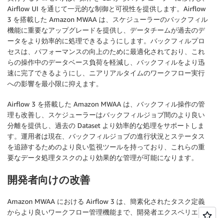
Airflow UI を通じて一元的な制御と可視性を提供します。Airflow
3 を搭載した Amazon MWAA は、スケジューラーのバックフィル
機能に重要なアップグレードを提供し、データチームが過去のデ
ータをより効率的に処理できるようにします。バックフィルプロ
セスは、パフォーマンスの向上のために最適化されており、これ
らの操作中のデータベース負荷を軽減し、バックフィルをより迅
速に完了できるようにし、ニアリアルタイムのワークフロー実行
への影響を最小限に抑えます。
Airflow 3 を搭載した Amazon MWAA は、バックフィル操作の管
理も改善し、スケジューラーはバックフィルジョブ間のより良い
分離を提供し、過去の Dataset より効率的な処理をサポートしま
す。運用者は現在、バックフィルジョブの進行状況とステータス
を追跡するためのより良い監視ツールを持っており、これらの重
要なデータ処理タスクのより効果的な管理が可能になります。
開発者向けの改善
Amazon MWAA における Airflow 3 は、簡素化されたタスク定義
からより良いワークフロー管理機能まで、開発者エクスペリエン