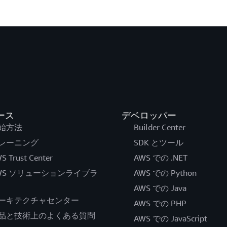
ース
デベロッパー
始方法
Builder Center
レーニング
SDK とツール
S Trust Center
AWS での .NET
WS ソリューションライブラ
AWS での Python
AWS での Java
ーキテクチャセンター
AWS での PHP
品と技術上のよくある質問
AWS での JavaScript