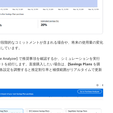
で段階的なコミットメントが含まれる場合や、将来の使用量の変化
適しています。
s Purchase Analyzer] で推奨事項を確認するか、シミュレーションを実行
ントを続行します。直接購入したい場合は、
[Savings Plans を購
各設定を調整すると推定割引率と補償範囲がリアルタイムで更新