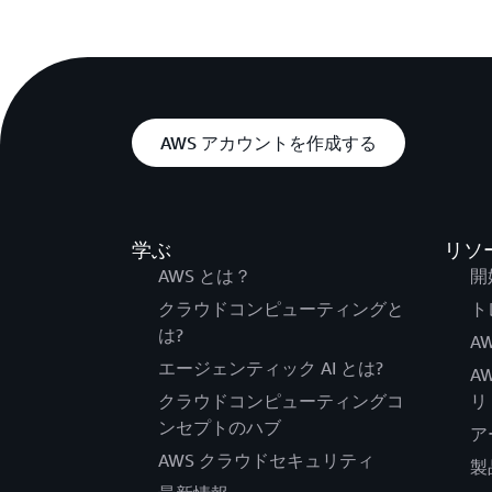
AWS アカウントを作成する
学ぶ
リソ
AWS とは？
開
クラウドコンピューティングと
ト
は?
AW
エージェンティック AI とは?
A
クラウドコンピューティングコ
リ
ンセプトのハブ
ア
AWS クラウドセキュリティ
製