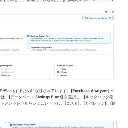
モデル化するために設計されています。
[Purchase Analyzer]
ペ
合は、
[データベース Savings Plans]
を選択し、
[ルックバック期
トメントレベルをシミュレートし、
[コスト]
、
[カバレッジ]
、
[使