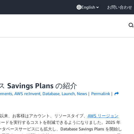
English
お問い合わせ
vings Plans の紹介
ements
,
AWS re:Invent
,
Database
,
Launch
,
News
Permalink
以来、お客様はアカウント、リソースタイプ、
AWS リージョン
ードを実行するコストを削減できるようになりました。2025 年
ースサービスにも拡大し、Database Savings Plans を開始し