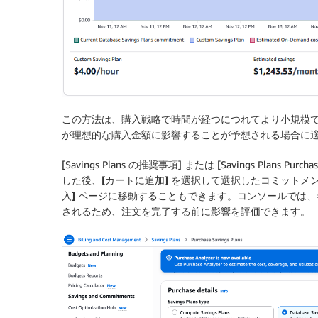
この方法は、購入戦略で時間が経つにつれてより小規模
が理想的な購入金額に影響することが予想される場合に
[Savings Plans の推奨事項] または [Savings Plan
した後、
[カートに追加]
を選択して選択したコミットメ
入]
ページに移動することもできます。コンソールでは、
されるため、注文を完了する前に影響を評価できます。