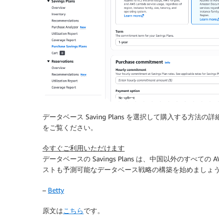
データベース Saving Plans を選択して購入する方法
をご覧ください。
今すぐご利用いただけます
データベースの Savings Plans は、中国以外のす
ストも予測可能なデータベース戦略の構築を始めましょ
–
Betty
原文は
こちら
です。