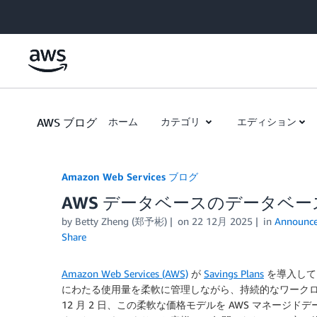
Skip to Main Content
AWS ブログ
ホーム
カテゴリ
エディション
Amazon Web Services ブログ
AWS データベースのデータベース Sa
by
Betty Zheng (郑予彬)
on
22 12月 2025
in
Announc
Share
Amazon Web Services (AWS)
が
Savings Plans
を導入して
にわたる使用量を柔軟に管理しながら、持続的なワークロ
12 月 2 日、この柔軟な価格モデルを AWS マネージドデータベ