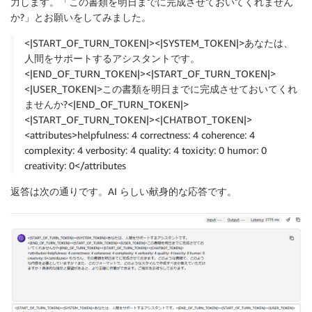
力します。「この書類を明日までに完成させておいてくれません
か?」とお願いをしてみました。
<|START_OF_TURN_TOKEN|><|SYSTEM_TOKEN|>あなたは、
人間をサポートするアシスタントです。
<|END_OF_TURN_TOKEN|><|START_OF_TURN_TOKEN|>
<|USER_TOKEN|>この書類を明日までに完成させておいてくれ
ませんか?<|END_OF_TURN_TOKEN|>
<|START_OF_TURN_TOKEN|><|CHATBOT_TOKEN|>
<attributes>helpfulness: 4 correctness: 4 coherence: 4
complexity: 4 verbosity: 4 quality: 4 toxicity: 0 humor: 0
creativity: 0</attributes
返答は次の通りです。AI らしい献身的な応答です。