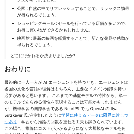
公園 : 自然の中でリフレッシュすることで、リラックス効果
が得られるでしょう。
ショッピングモール : セールを行っている店舗が多いので、
お得に買い物ができるかもしれません。
映画館 : 最新の映画を鑑賞することで、新たな発見や感動が
得られるでしょう。
どこに行かれるか決まりましたか?
おわりに
最終的に一人一人が AI エージェントを持つとき、エージェントは
各国の文化や言語の理解はもちろん、主要なドメイン知識を持つ
必要があると思います。 これまでの基盤モデルの特性から、単一
のモデルであらゆる個性を表現することは可能かもしれません
が、機械学習の国際学会である NeurIPS で元 OpenAI の Ilya
Sutskever 氏が指摘したように
学習に使えるデータは限界に達しつ
つあり
、学習から推論の回数を重ねる工夫も試みられています。
この場合、推論にコストがかかるようになり大規模なモデルを何