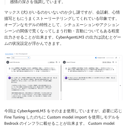
感情の深さを強調しています。
マックス (犬) がいるのかいないのか少し謎ですが、会話劇、心情
描写ともにうまくストーリーテリングしてくれている印象です。
オープンなモデルの特性として、シチュエーションやアクション
シーンの関係で荒くなってしまう行動・言動についてもある程度
出力させることが出来ます。CyberAgentLM3 の出力は読むとゲー
ムの状況設定が浮かんできます。
今回は CyberAgentLM3 をそのまま使用していますが、必要に応じ
Fine Tuning したのちに Custom model import を使用しモデルを
Bedrock のインフラに載せることが出来ます。 Custom model