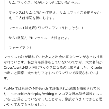
サム: マックス、私がいつもそばにいるからね。
マックスはサムに向かって吠え、サムはマックスを抱きかか
え、二人は海辺を後にします。
マックス ( 吠え声): ワンワンワン! (うれしそうに)
サム (微笑んで): マックス、大好きだよ。
フェードアウト。
マックス (犬) が離れていた友人と出会い喜ぶシーンがきっちり書
かれています。私は何も操作をしていないのですが、犬の名前が
CyberAgentLM3 と同じマックスになるのは驚きました。 Claude
の出力と同様、犬のセリフはすべてワンワンで表現されていま
す。
PLaMo では英語の MT-Bench で評価された結果も掲載されてお
り、humanities/roleplay/writing のスコアは日本語学習後もスコ
アをほぼ落としていなかったことから、翻訳がうまくできると思
いやってみてもらいました。