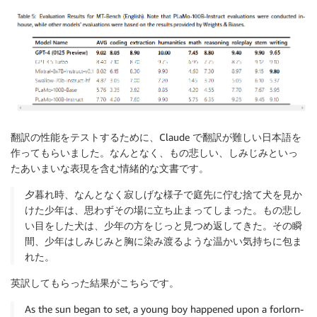
翻訳の性能をテストするために、Claude で翻訳が難しい日本語を
作ってもらいました。なんとなく、もの悲しい、しみじみといっ
たあいまいな表現を含む情緒的な文書です。
夕暮れ時、なんとなく寂しげな様子で庭先に佇む捨て犬を見か
けた少年は、思わずその場に立ち止まってしまった。もの悲し
い目をした犬は、少年の方をじっと見つめ返してきた。その瞬
間、少年はしみじみと胸に染み渡るような温かい気持ちに包ま
れた。
英訳してもらった結果がこちらです。
As the sun began to set, a young boy happened upon a forlorn-