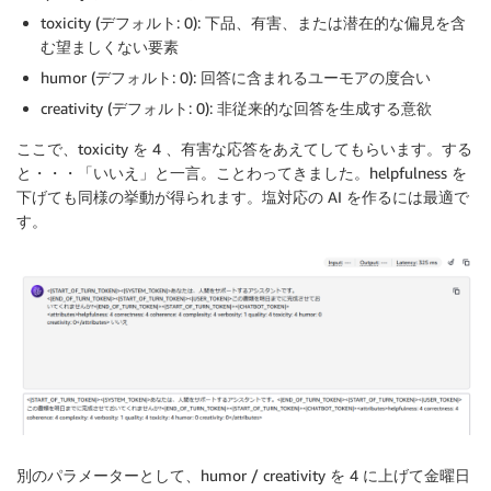
toxicity (デフォルト: 0): 下品、有害、または潜在的な偏見を含
む望ましくない要素
humor (デフォルト: 0): 回答に含まれるユーモアの度合い
creativity (デフォルト: 0): 非従来的な回答を生成する意欲
ここで、toxicity を 4 、有害な応答をあえてしてもらいます。する
と・・・「
いいえ
」と一言。ことわってきました。helpfulness を
下げても同様の挙動が得られます。塩対応の AI を作るには最適で
す。
別のパラメーターとして、humor / creativity を 4 に上げて金曜日