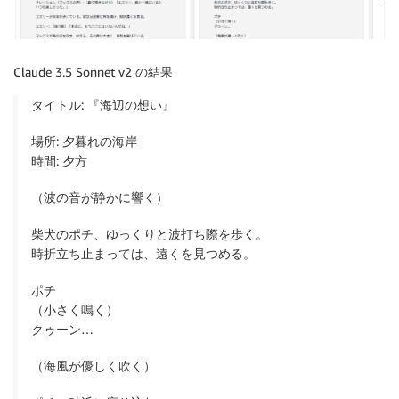
Claude 3.5 Sonnet v2 の結果
タイトル: 『海辺の想い』
場所: 夕暮れの海岸
時間: 夕方
（波の音が静かに響く）
柴犬のポチ、ゆっくりと波打ち際を歩く。
時折立ち止まっては、遠くを見つめる。
ポチ
（小さく鳴く）
クゥーン…
（海風が優しく吹く）