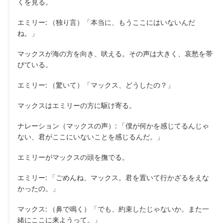
くを見る。
エミリー: （独り言）「本当に、もうここにはいないんだ
ね。」
マックスが海の方を向き、吠える。その声は大きく、哀愁を帯
びている。
エミリー: （驚いて）「マックス、どうしたの？」
マックスはエミリーの方に駆け寄る。
ナレーション（マックスの声）: 「僕が何かを感じてるんじゃ
ない、君がここにいないことを感じるんだ。」
エミリーがマックスの頭を撫でる。
エミリー: 「ごめんね、マックス。君を置いて行かざるをえな
かったの。」
マックス: （鼻で鳴く）「でも、約束したじゃないか。また一
緒にここに来ようって。」