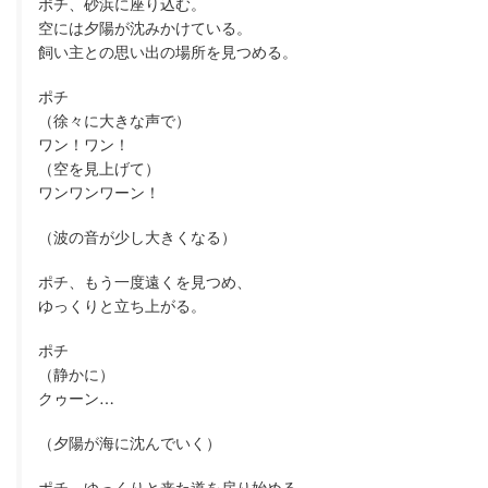
ポチ、砂浜に座り込む。
空には夕陽が沈みかけている。
飼い主との思い出の場所を見つめる。
ポチ
（徐々に大きな声で）
ワン！ワン！
（空を見上げて）
ワンワンワーン！
（波の音が少し大きくなる）
ポチ、もう一度遠くを見つめ、
ゆっくりと立ち上がる。
ポチ
（静かに）
クゥーン…
（夕陽が海に沈んでいく）
ポチ、ゆっくりと来た道を戻り始める。