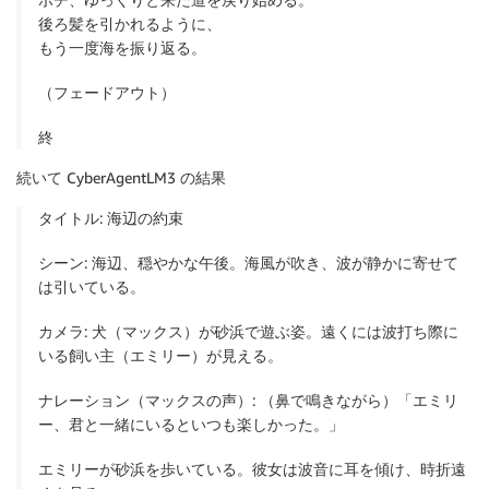
後ろ髪を引かれるように、
もう一度海を振り返る。
（フェードアウト）
終
続いて CyberAgentLM3 の結果
タイトル: 海辺の約束
シーン: 海辺、穏やかな午後。海風が吹き、波が静かに寄せて
は引いている。
カメラ: 犬（マックス）が砂浜で遊ぶ姿。遠くには波打ち際に
いる飼い主（エミリー）が見える。
ナレーション（マックスの声）: （鼻で鳴きながら）「エミリ
ー、君と一緒にいるといつも楽しかった。」
エミリーが砂浜を歩いている。彼女は波音に耳を傾け、時折遠