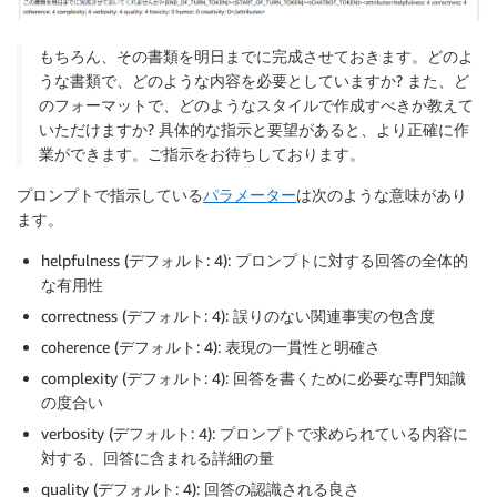
もちろん、その書類を明日までに完成させておきます。どのよ
うな書類で、どのような内容を必要としていますか? また、ど
のフォーマットで、どのようなスタイルで作成すべきか教えて
いただけますか? 具体的な指示と要望があると、より正確に作
業ができます。ご指示をお待ちしております。
プロンプトで指示している
パラメーター
は次のような意味があり
ます。
helpfulness (デフォルト: 4): プロンプトに対する回答の全体的
な有用性
correctness (デフォルト: 4): 誤りのない関連事実の包含度
coherence (デフォルト: 4): 表現の一貫性と明確さ
complexity (デフォルト: 4): 回答を書くために必要な専門知識
の度合い
verbosity (デフォルト: 4): プロンプトで求められている内容に
対する、回答に含まれる詳細の量
quality (デフォルト: 4): 回答の認識される良さ