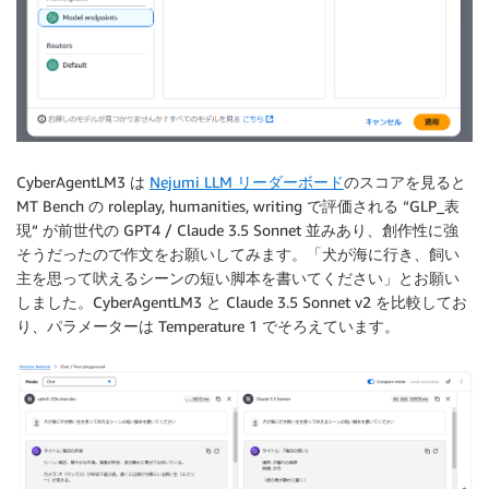
CyberAgentLM3 は
Nejumi LLM リーダーボード
のスコアを見ると
MT Bench の roleplay, humanities, writing で評価される “GLP_表
現“ が前世代の GPT4 / Claude 3.5 Sonnet 並みあり、創作性に強
そうだったので作文をお願いしてみます。「犬が海に行き、飼い
主を思って吠えるシーンの短い脚本を書いてください」とお願い
しました。CyberAgentLM3 と Claude 3.5 Sonnet v2 を比較してお
り、パラメーターは Temperature 1 でそろえています。