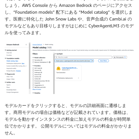
しょう。AWS Console から Amazon Bedrock のページにアクセス
し、“Foundation models” 配下にある “Model catalog” を選択しま
す。医療に特化した John Snow Labs や、音声合成の Cambi.ai の
モデルなどもあり目移りしますがはじめに CyberAgentLM3 のモデ
ルを使ってみます。
モデルカードをクリックすると、モデルの詳細画面に遷移しま
す。商用モデルの場合は価格などが記載されています。価格は、
モデルを動かすインスタンスの料金に加えモデルの料金が時間単
位でかかります。 公開モデルについてはモデルの料金がかかりま
せん。