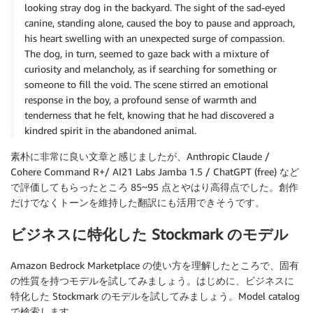
looking stray dog in the backyard. The sight of the sad-eyed
canine, standing alone, caused the boy to pause and approach,
his heart swelling with an unexpected surge of compassion.
The dog, in turn, seemed to gaze back with a mixture of
curiosity and melancholy, as if searching for something or
someone to fill the void. The scene stirred an emotional
response in the boy, a profound sense of warmth and
tenderness that he felt, knowing that he had discovered a
kindred spirit in the abandoned animal.
素朴に非常に良い文章と感じましたが、Anthropic Claude /
Cohere Command R+/ AI21 Labs Jamba 1.5 / ChatGPT (free) など
で評価してもらったところ 85~95 点とやはり高得点でした。創作
だけでなくトーンを維持した翻訳にも活用できそうです。
ビジネスに特化した Stockmark のモデル
Amazon Bedrock Marketplace の使い方を理解したところで、固有
の性質を持つモデルを試してみましょう。はじめに、ビジネスに
特化した Stockmark のモデルを試してみましょう。Model catalog
で検索します。