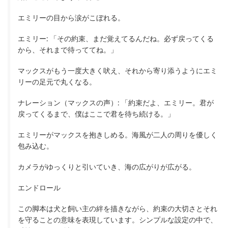
エミリーの目から涙がこぼれる。
エミリー: 「その約束、まだ覚えてるんだね。必ず戻ってくる
から、それまで待っててね。」
マックスがもう一度大きく吠え、それから寄り添うようにエミ
リーの足元で丸くなる。
ナレーション（マックスの声）: 「約束だよ、エミリー。君が
戻ってくるまで、僕はここで君を待ち続ける。」
エミリーがマックスを抱きしめる。海風が二人の周りを優しく
包み込む。
カメラがゆっくりと引いていき、海の広がりが広がる。
エンドロール
この脚本は犬と飼い主の絆を描きながら、約束の大切さとそれ
を守ることの意味を表現しています。シンプルな設定の中で、