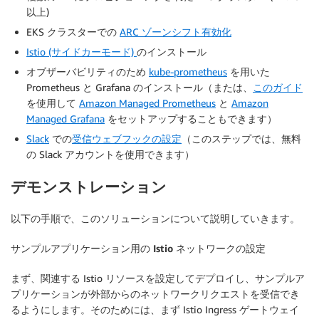
以上)
EKS クラスターでの
ARC ゾーンシフト有効化
Istio (サイドカーモード)
のインストール
オブザーバビリティのため
kube-prometheus
を用いた
Prometheus と Grafana のインストール（または、
このガイド
を使用して
Amazon Managed Prometheus
と
Amazon
Managed Grafana
をセットアップすることもできます）
Slack
での
受信ウェブフックの設定
（このステップでは、無料
の Slack アカウントを使用できます）
デモンストレーション
以下の手順で、このソリューションについて説明していきます。
サンプルアプリケーション用の
Istio
ネットワークの設定
まず、関連する Istio リソースを設定してデプロイし、サンプルア
プリケーションが外部からのネットワークリクエストを受信でき
るようにします。そのためには、まず Istio Ingress ゲートウェイ