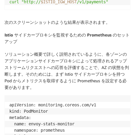
curl
"http://
$ISTIO_IGW_HOST
/v1/payments"
次のスクリーンショットのような結果が表示されます。
Istio
サイドカープロキシを監視するための
Prometheus
のセット
アップ
ソリューション概要で詳しく説明されているように、各ゾーンの
アプリケーションサイドカープロキシによって処理されるアップ
ストリームリクエストへの応答を評価することで、AZ の状態を判
断します。そのためには、まず Istio サイドカープロキシを持つ
Pod からメトリクスを取得するように Prometheus を設定する必
要があります。
apiVersion: monitoring.coreos.com/v1

kind: PodMonitor

metadata:

  name: envoy-stats-monitor

  namespace: prometheus
