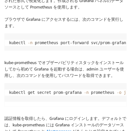
された形式で視覚化します。作成される Grafana パネルのデータ
ソースとして Prometheus を使用します。
ブラウザで Grafana にアクセスするには、次のコマンドを実行し
ます。
kubectl 
-n
 prometheus port-forward svc/prom-grafana 
kube-prometheus でオブザーバビリティスタックをインストール
してから初めて Grafana を起動する場合は、admin ユーザーを使
用し、次のコマンドを使用してパスワードを取得できます。
kubectl get secret prom-grafana 
-n
 prometheus 
-o
jso
認証情報を取得したら、Grafana にログインします。デフォルトで
は、kube-prometheus には Grafana インストールのデータソース