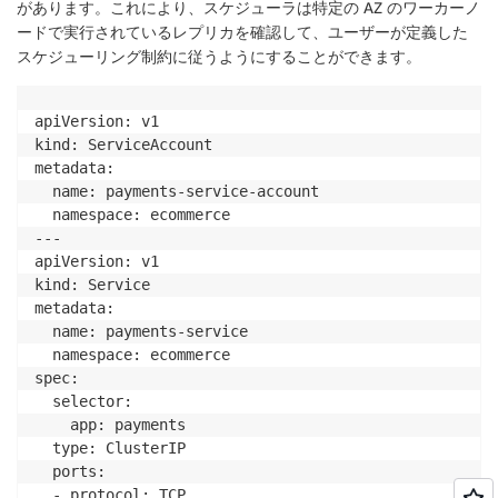
があります。これにより、スケジューラは特定の AZ のワーカーノ
ードで実行されているレプリカを確認して、ユーザーが定義した
スケジューリング制約に従うようにすることができます。
apiVersion: v1

kind: ServiceAccount

metadata:

  name: payments-service-account

  namespace: ecommerce

---

apiVersion: v1

kind: Service

metadata:

  name: payments-service

  namespace: ecommerce

spec:

  selector:

    app: payments

  type: ClusterIP

  ports:

  - protocol: TCP
