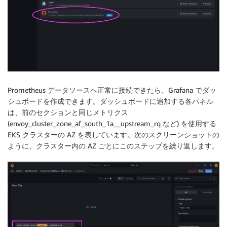
Prometheus データソースへ正常に接続できたら、Grafana でダッ
シュボードを作成できます。ダッシュボードに追加する各パネル
は、前のセクションと同じメトリクス
(envoy_cluster_zone_af_south_1a__upstream_rq など) を使用する
EKS クラスターの AZ を表しています。次のスクリーンショットの
ように、クラスター内の AZ ごとにこのステップを繰り返します。