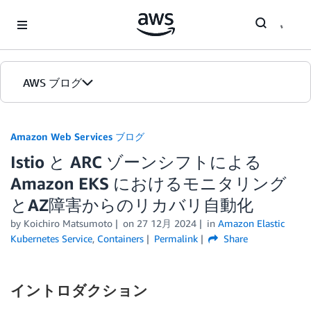
Skip to Main Content
AWS ブログ
ホーム
Amazon Web Services ブログ
Istio と ARC ゾーンシフトによる
カテゴリ
Amazon EKS におけるモニタリング
エディション
とAZ障害からのリカバリ自動化
by
Koichiro Matsumoto
on
27 12月 2024
in
Amazon Elastic
Kubernetes Service
,
Containers
Permalink
Share
イントロダクション