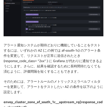
アラート通知システムが期待どおりに機能していることをテスト
するには、いずれかの AZ (この例では af-south-1c) のアラート条
件を変更して、リクエストが正常に送信されたとき
(response_code_class= ”2xx” ) に Grafana が代わりに通知できるよ
うにします。さらに、結果を確認するために長時間待たなくても
済むように、評価間隔を短くすることもできます。
そのためには、アラートルールのメトリックスとラベルフィルタ
ーを更新して、アラートをテストしたい AZ の条件を以下のように
設定します。
envoy_cluster_zone_af_south_1c__upstream_rq{response_cod