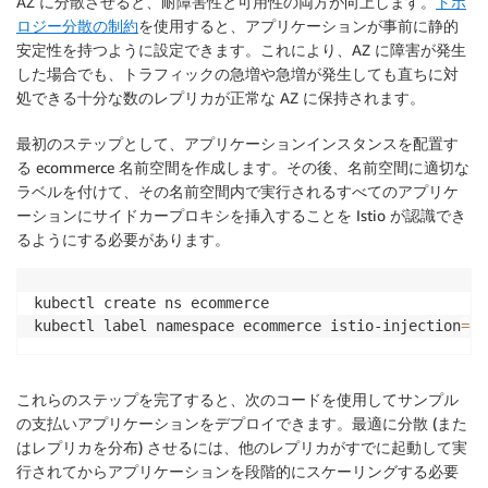
AZ に分散させると、耐障害性と可用性の両方が向上します。
トポ
ロジー分散の制約
を使用すると、アプリケーションが事前に静的
安定性を持つように設定できます。これにより、AZ に障害が発生
した場合でも、トラフィックの急増や急増が発生しても直ちに対
処できる十分な数のレプリカが正常な AZ に保持されます。
最初のステップとして、アプリケーションインスタンスを配置す
る ecommerce 名前空間を作成します。その後、名前空間に適切な
ラベルを付けて、その名前空間内で実行されるすべてのアプリケ
ーションにサイドカープロキシを挿入することを Istio が認識でき
るようにする必要があります。
kubectl create ns ecommerce

kubectl label namespace ecommerce istio-injection
=
これらのステップを完了すると、次のコードを使用してサンプル
の支払いアプリケーションをデプロイできます。最適に分散 (また
はレプリカを分布) させるには、他のレプリカがすでに起動して実
行されてからアプリケーションを段階的にスケーリングする必要