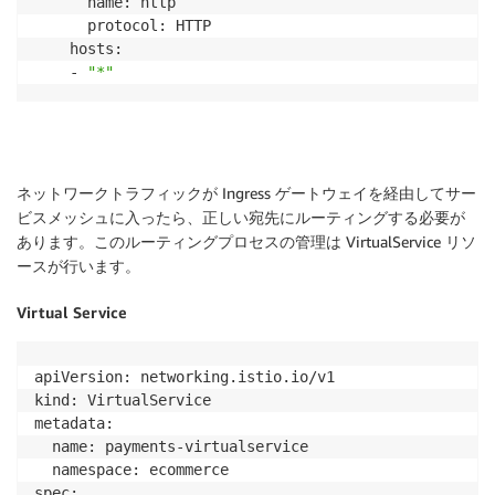
      name: http

      protocol: HTTP

    hosts:

    - 
"*"
ネットワークトラフィックが Ingress ゲートウェイを経由してサー
ビスメッシュに入ったら、正しい宛先にルーティングする必要が
あります。このルーティングプロセスの管理は VirtualService リソ
ースが行います。
Virtual Service
apiVersion: networking.istio.io/v1

kind: VirtualService

metadata:

  name: payments-virtualservice

  namespace: ecommerce

spec:
