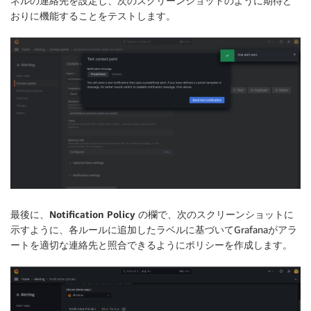
ネルの連絡先を設定し、次のスクリーンショットのように期待ど
おりに機能することをテストします。
最後に、
Notification Policy
の欄で、次のスクリーンショットに
示すように、各ルールに追加したラベルに基づいてGrafanaがアラ
ートを適切な連絡先と照合できるようにポリシーを作成します。