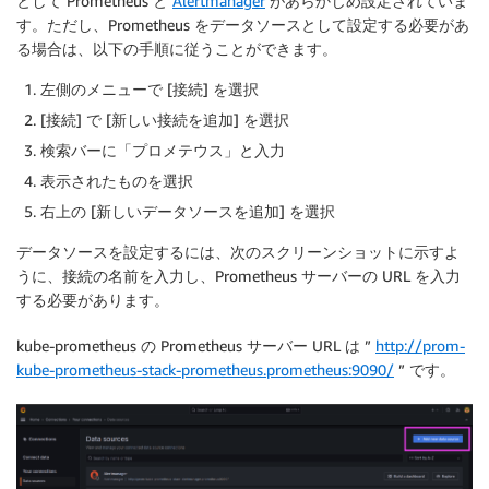
として Prometheus と
Alertmanager
があらかじめ設定されていま
す。ただし、Prometheus をデータソースとして設定する必要があ
る場合は、以下の手順に従うことができます。
左側のメニューで [接続] を選択
[接続] で [新しい接続を追加] を選択
検索バーに「プロメテウス」と入力
表示されたものを選択
右上の [新しいデータソースを追加] を選択
データソースを設定するには、次のスクリーンショットに示すよ
うに、接続の名前を入力し、Prometheus サーバーの URL を入力
する必要があります。
kube-prometheus の Prometheus サーバー URL は ”
http://prom-
kube-prometheus-stack-prometheus.prometheus:9090/
” です。