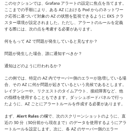
このセクションでは、Grafana アラートの設定に焦点を当てます。
ここまでの手順により、ある AZ における Pod からのネットワー
ク応答に基づいて対象の AZ の状態を監視できるように EKS クラ
スター環境が設定されました。ただし、アラートのルールを定義
する際には、次の点を考慮する必要があります。
何をもって AZ で問題が発生していると見なすか？
問題が発生した場合、誰に通知すべきか？
通知はどのように行われるか？
この例では、特定の AZ 内でサーバー側のエラーが急増している場
合、その AZ に何か問題が起きているという兆候であるとします。
レイテンシーや、リクエストのタイムアウト、接続障害など、他
の指標を使用することもできます。ダッシュボードパネルで行っ
たように、AZ ごとにアラートルールを作成する必要があります。
まず、
Alert Rules
の欄で、次のスクリーンショットのように、直
近の 30 分（30分前から現在まで）のデータを使用するようにアラ
ートルールを設定します。次に、各 AZ のサーバー側のエラー