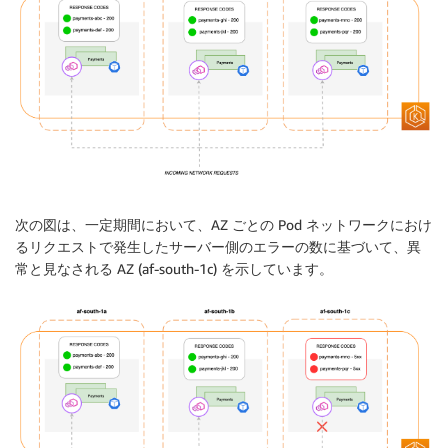
次の図は、一定期間において、AZ ごとの Pod ネットワークにおけ
るリクエストで発生したサーバー側のエラーの数に基づいて、異
常と見なされる AZ (af-south-1c) を示しています。