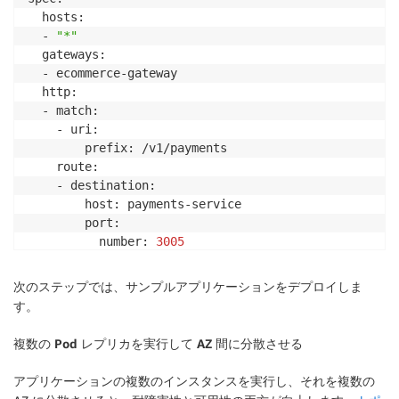
  hosts:

  - 
"*"
  gateways:

  - ecommerce-gateway

  http:

  - match:

    - uri:

        prefix: /v1/payments

    route:

    - destination:

        host: payments-service

        port:

          number: 
3005
    retries:

      attempts: 
3
次のステップでは、サンプルアプリケーションをデプロイしま
す。
複数の
Pod
レプリカを実行して
AZ
間に分散させる
アプリケーションの複数のインスタンスを実行し、それを複数の