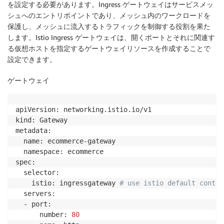
を設定する必要があります。Ingress ゲートウェイはサービスメッ
シュへのエントリポイントであり、メッシュ内のワークロードを
保護し、メッシュに流入するトラフィックを制御する役割を果た
します。Istio Ingress ゲートウェイは、開くポートとそれに関連す
る仮想ホストを指定するゲートウェイリソースを作成することで
設定できます。
ゲートウェイ
apiVersion: networking.istio.io/v1

kind: Gateway

metadata:

  name: ecommerce-gateway

  namespace: ecommerce

spec:

  selector:

    istio: ingressgateway 
# use istio default contro
  servers:

  - port:

      number: 
80