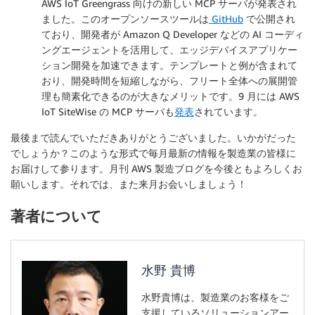
AWS IoT Greengrass 向けの新しい MCP サーバが発表され
ました。このオープンソースツールは
GitHub
で公開され
ており、開発者が Amazon Q Developer などの AI コーディ
ングエージェントを活用して、エッジデバイスアプリケー
ション開発を加速できます。テンプレートと例が含まれて
おり、開発時間を短縮しながら、フリート全体への展開管
理も簡素化できるのが大きなメリットです。9 月には AWS
IoT SiteWise の MCP サーバも
発表
されています。
最後まで読んでいただきありがとうございました。いかがだった
でしょうか？このような形式で毎月最新の情報を製造業の皆様に
お届けして参ります。月刊 AWS 製造ブログを今後ともよろしくお
願いします。それでは、また来月お会いしましょう！
著者について
水野 貴博
水野貴博は、製造業のお客様をご
支援しているソリューションアー