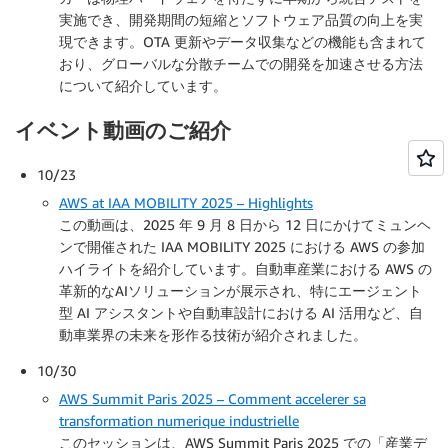
実施でき、開発期間の短縮とソフトウェア品質の向上を実
現できます。OTA 更新やデータ収集などの機能も含まれて
おり、グローバルな分散チームでの開発を加速させる方法
について紹介しています。
イベント動画のご紹介
10/23
AWS at IAA MOBILITY 2025 – Highlights
この動画は、2025 年 9 月 8 日から 12 日にかけてミュンヘ
ンで開催された IAA MOBILITY 2025 における AWS の参加
ハイライトを紹介しています。自動車産業における AWS の
革新的なAIソリューションが展示され、特にエージェント
型 AI アシスタントや自動車設計における AI 活用など、自
動車業界の未来を形作る技術が紹介されました。
10/30
AWS Summit Paris 2025 – Comment accelerer sa
transformation numerique industrielle
このセッションは、AWS Summit Paris 2025 での「産業デ