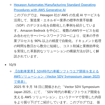
Hexagon Automates Manufacturing Standard Operating
Procedures with AWS Generative AI
このブログでは、Hexagon 社が AWS の生成 AI サービスを
活用して、製造業・エネルギー業界の標準作業手順書
（SOP）のデジタル化を自動化した事例を紹介していま
す。Amazon Bedrock を中心に、複数のAWSサービスを組
み合わせたサーバーレスワークフローにより、従来の手作
業プロセスを 90% 以上の精度で自動化。ドキュメント処理
の時間を数日から数分に短縮し、コスト削減と業務効率化
を実現した革新的なソリューションの構築方法が詳しく解
説されています。
10/9
【自動車業界】SDV時代の車載ソフトウエア開発を支える
AWSソリューション（Vector SDV Symposium Japan 2025
で発表）
2025 年 9 月 18 日に開催された「Vector SDV Symposium
Japan 2025」にて、「SDV 時代の車載ソフトウエア開発を
支える AWS ソリューション」というテーマで登壇した内容
をより掘り下げてご紹介しています。このブログでは、 仮