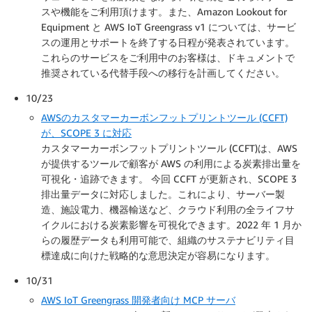
スや機能をご利用頂けます。また、Amazon Lookout for
Equipment と AWS IoT Greengrass v1 については、サービ
スの運用とサポートを終了する日程が発表されています。
これらのサービスをご利用中のお客様は、ドキュメントで
推奨されている代替手段への移行を計画してください。
10/23
AWSのカスタマーカーボンフットプリントツール (CCFT)
が、SCOPE 3 に対応
カスタマーカーボンフットプリントツール (CCFT)は、AWS
が提供するツールで顧客が AWS の利用による炭素排出量を
可視化・追跡できます。 今回 CCFT が更新され、SCOPE 3
排出量データに対応しました。これにより、サーバー製
造、施設電力、機器輸送など、クラウド利用の全ライフサ
イクルにおける炭素影響を可視化できます。2022 年 1 月か
らの履歴データも利用可能で、組織のサステナビリティ目
標達成に向けた戦略的な意思決定が容易になります。
10/31
AWS IoT Greengrass 開発者向け MCP サーバ