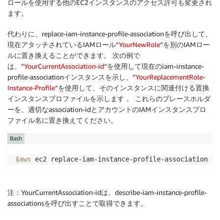
ロールを使用する他のEC2インスタンスのアクセス許可も変更され
ます。
代わりに、replace-iam-instance-profile-associationを呼び出して、
現在アタッチされているIAMロール”
YourNewRole
“を別のIAMロー
ルに置き換えることができます。 次の例で
は、”
YourCurrentAssociation-id
“を使用して現在のiam-instance-
profile-associationインスタンスを示し、”
YourReplacementRole-
Instance-Profile
“を使用して、そのインスタンスに関連付ける置換
インスタンスプロファイルを示します 。 これらのプレースホルダ
ーを、適切なassociation-idとアカウントのIAMインスタンスプロ
ファイル名に置き換えてください。
Bash
$aws
 ec2 replace-iam-instance-profile-association --
注：YourCurrentAssociation-idは、describe-iam-instance-profile-
associationsを呼び出すことで取得できます。