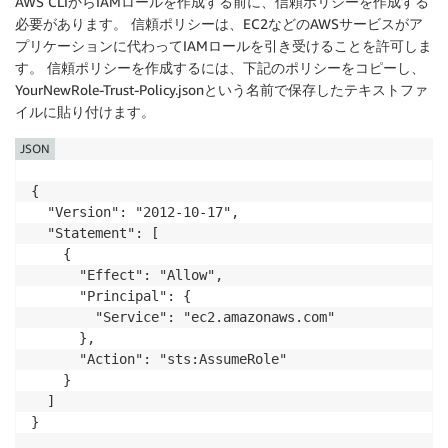
AWS CLIからIAMロールを作成する前に、信頼ポリシーを作成する
必要があります。 信頼ポリシーは、EC2などのAWSサービスがア
プリケーションに代わってIAMロールを引き受けることを許可しま
す。 信頼ポリシーを作成するには、下記のポリシーをコピーし、
YourNewRole-Trust-Policy.jsonという名前で保存したテキストファ
イルに貼り付けます。
JSON
{

  "Version": "2012-10-17",

  "Statement": [

    {

      "Effect": "Allow",

      "Principal": {

        "Service": "ec2.amazonaws.com"

      },

      "Action": "sts:AssumeRole"

    }

  ]
