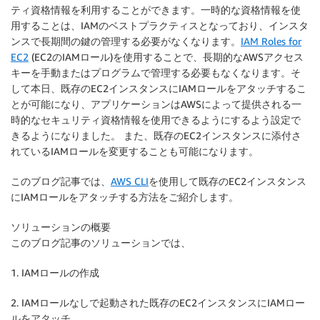
ティ資格情報を利用することができます。一時的な資格情報を使
用することは、IAMのベストプラクティスとなっており、インスタ
ンスで長期間の鍵の管理する必要がなくなります。
IAM Roles for
EC2
(EC2のIAMロール)を使用することで、長期的なAWSアクセス
キーを手動またはプログラムで管理する必要もなくなります。そ
して本日、既存のEC2インスタンスにIAMロールをアタッチするこ
とが可能になり、アプリケーションはAWSによって提供される一
時的なセキュリティ資格情報を使用できるようにするよう設定で
きるようになりました。 また、既存のEC2インスタンスに添付さ
れているIAMロールを変更することも可能になります。
このブログ記事では、
AWS CLI
を使用して既存のEC2インスタンス
にIAMロールをアタッチする方法をご紹介します。
ソリューションの概要
このブログ記事のソリューションでは、
1. IAMロールの作成
2. IAMロールなしで起動された既存のEC2インスタンスにIAMロー
ルをアタッチ