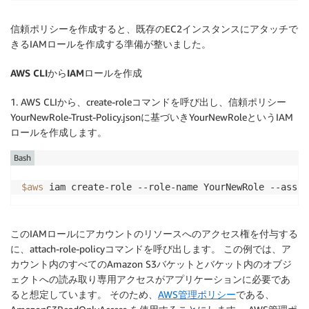
信頼ポリシーを作成すると、既存のEC2インスタンスにアタッチで
きるIAMロールを作成する準備が整いました。
AWS CLIからIAMロールを作成
1. AWS CLIから、create-roleコマンドを呼び出し、信頼ポリシー
YourNewRole-Trust-Policy.jsonに基づいきYourNewRoleというIAM
ロールを作成します。
Bash
$aws
このIAMロールにアカウントのリソースへのアクセス権を付与する
に、attach-role-policyコマンドを呼び出します。 この例では、ア
カウント内のすべてのAmazon S3バケットとバケット内のオブジ
ェクトへの読み取り専用アクセスがアプリケーションに必要であ
ると想定しています。 そのため、
AWS管理ポリシー
である、