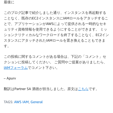
最後に
このブログ記事で紹介しました通り、インスタンスを再起動する
ことなく、既存のEC2インスタンスにIAMロールをアタッチするこ
とで、アプリケーションがAWSによって提供される一時的なセキ
ュリティ資格情報を使用できるようにすることができます。 ミッ
ションクリティカルなワークロードを終了することなく、EC2イン
スタンスにアタッチされたIAMロールを置き換えることもできま
す。
この投稿に関するコメントがある場合は、下記の「コメント」セ
クションに投稿してください。 ご質問やご提案がありましたら、
IAMフォーラム
でコメント下さい。
– Apurv
翻訳はPartner SA 酒徳が担当しました。原文は
こちら
です。
TAGS:
AWS IAM
,
General