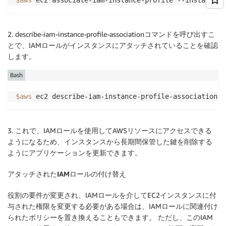
$aws
 ec2 associate-iam-instance-profile --instance-i
2. describe-iam-instance-profile-associationコマンドを呼び出すこ
とで、IAMロールがインスタンスにアタッチされていることを確認
します。
Bash
$aws
3. これで、IAMロールを使用してAWSリソースにアクセスできる
ようになるため、インスタンスから長期間保管した鍵を削除する
ようにアプリケーションを更新できます。
アタッチされたIAMロールの付け替え
役割の要件が変更され、IAMロールを介してEC2インスタンスに付
与された権限を変更する必要がある場合は、IAMロールに関連付け
られたポリシーを置き換えることもできます。 ただし、このIAM