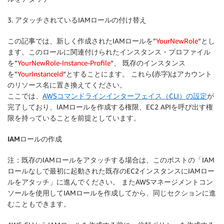
3. アタッチされているIAMロールの付け替え
この記事では、新しく作成されたIAMロールを”
YourNewRole
“とし
ます。このロールに関連付けられたインスタンス・プロファイル
を”
YourNewRole-Instance-Profile
“、 既存のインスタンス
を”
YourInstanceId
“とすることにます。 これら(赤字)はアカウント
のリソース名に置き換えてください。
ここでは、
AWSコマンドラインインターフェイス（CLI）の設定
が
完了しており、IAMロールを作成する権限、EC2 APIを呼び出す権
限を持っていることを前提としています。
IAMロールの作成
注：既存のIAMロールをアタッチする場合は、このポストの「IAM
ロールなしで最初に起動された既存のEC2インスタンスにIAMロー
ルをアタッチ」に進んでください。 またAWSマネージメントコン
ソールを使用してIAMロールを作成してから、同じセクションに進
むこともできます。