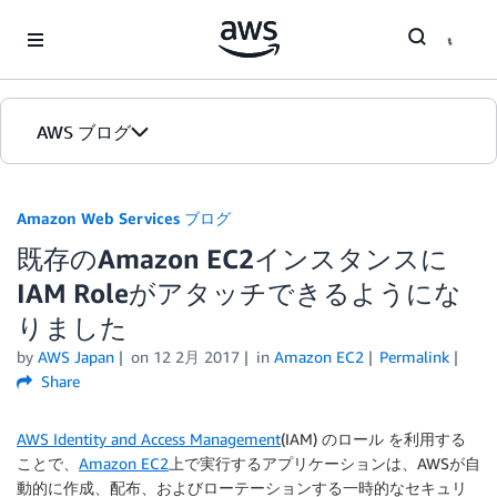
Skip to Main Content
AWS ブログ
ホーム
Amazon Web Services ブログ
既存のAmazon EC2インスタンスに
カテゴリ
IAM Roleがアタッチできるようにな
エディション
りました
by
AWS Japan
on
12 2月 2017
in
Amazon EC2
Permalink
Share
AWS Identity and Access Management
(IAM) のロール を利用する
ことで、
Amazon EC2
上で実行するアプリケーションは、AWSが自
動的に作成、配布、およびローテーションする一時的なセキュリ