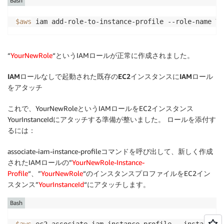
Bash
$aws
“
YourNewRole
“というIAMロールが正常に作成されました。
IAMロールなしで起動された既存のEC2インスタンスにIAMロール
をアタッチ
これで、YourNewRoleというIAMロールをEC2インスタンス
YourInstanceIdにアタッチする準備が整いました。 ロールを添付す
るには：
associate-iam-instance-profileコマンドを呼び出して、新しく作成
されたIAMロールの”
YourNewRole-Instance-
Profile
“、”
YourNewRole
“のインスタンスプロファイルをEC2イン
スタンス”
YourInstanceId
“にアタッチします。
Bash