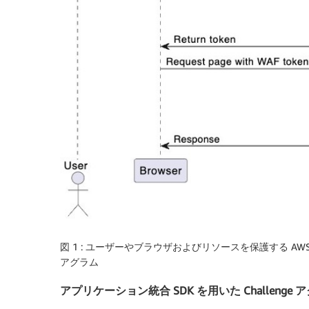
図 1 : ユーザーやブラウザおよびリソースを保護する AWS 
アグラム
アプリケーション統合 SDK を用いた Challeng