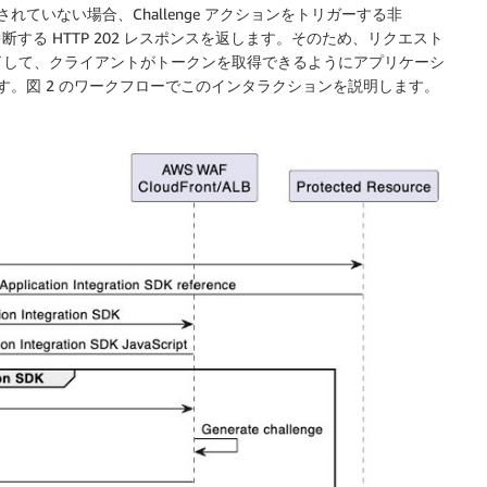
れていない場合、Challenge アクションをトリガーする非
する HTTP 202 レスポンスを返します。そのため、リクエスト
了して、クライアントがトークンを取得できるようにアプリケーシ
ます。図 2 のワークフローでこのインタラクションを説明します。