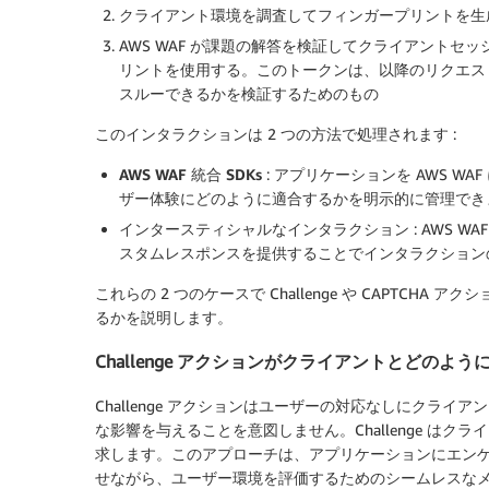
クライアント環境を調査してフィンガープリントを生
AWS WAF が課題の解答を検証してクライアント
リントを使用する。このトークンは、以降のリクエストに含ま
スルーできるかを検証するためのもの
このインタラクションは 2 つの方法で処理されます :
AWS WAF 統合 SDKs
: アプリケーションを AWS 
ザー体験にどのように適合するかを明示的に管理できま
インタースティシャルなインタラクション
: AWS
スタムレスポンスを提供することでインタラクション
これらの 2 つのケースで Challenge や CAPTC
るかを説明します。
Challenge アクションがクライアントとどのよ
Challenge アクションはユーザーの対応なしにクラ
な影響を与えることを意図しません。Challenge はクライア
求します。このアプローチは、アプリケーションにエン
せながら、ユーザー環境を評価するためのシームレスな