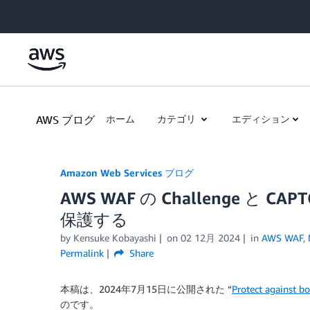
Skip to Main Content
AWS ブログ
ホーム
カテゴリ
エディション
Amazon Web Services ブログ
AWS WAF の Challenge 
保護する
by
Kensuke Kobayashi
on
02 12月 2024
in
AWS WAF
,
Permalink
Share
本稿は、2024年7月15日に公開された “
Protect against 
のです。