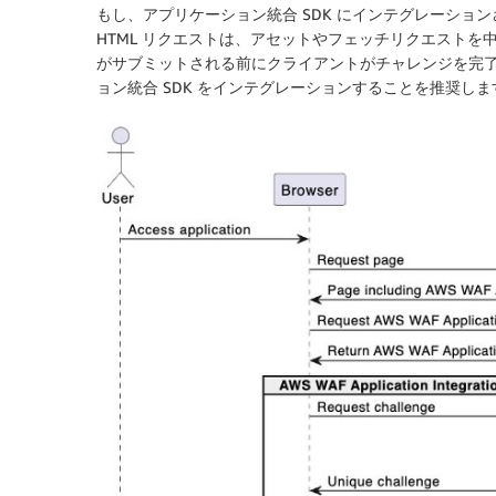
もし、アプリケーション統合 SDK にインテグレーションさ
HTML リクエストは、アセットやフェッチリクエストを中断
がサブミットされる前にクライアントがチャレンジを完
ョン統合 SDK をインテグレーションすることを推奨し