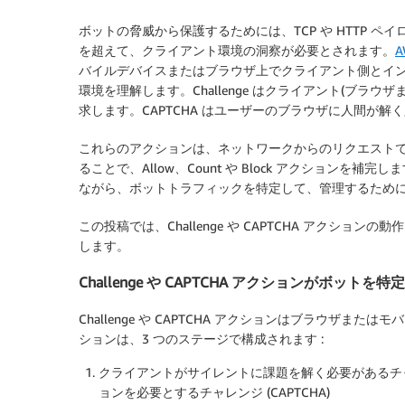
ボットの脅威から保護するためには、TCP や HTTP 
を超えて、クライアント環境の洞察が必要とされます。
A
バイルデバイスまたはブラウザ上でクライアント側とインタ
環境を理解します。Challenge はクライアント(ブ
求します。CAPTCHA はユーザーのブラウザに人間が
これらのアクションは、ネットワークからのリクエスト
ることで、Allow、Count や Block アクション
ながら、ボットトラフィックを特定して、管理するため
この投稿では、Challenge や CAPTCHA アクシ
します。
Challenge や CAPTCHA アクションがボット
Challenge や CAPTCHA アクションはブラウザ
ションは、3 つのステージで構成されます :
クライアントがサイレントに課題を解く必要があるチャレン
ョンを必要とするチャレンジ (CAPTCHA)