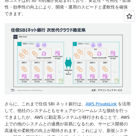
用コストは約 30 ％削減が見込まれており、安定性・可用性・拡張
性・効率性の向上により、開発・運用のスピードと柔軟性を確保
できます。
さらに、これまで住信 SBI ネット銀行は、
AWS PrivateLink
を活用
して、他社のシステムともセキュアかつシームレスな接続を行っ
てきましたが、AWS に勘定系システムが移行されることで、AWS
上での他のシステムとの連携が容易になるため、サービス開発の
高速化や柔軟性の向上が期待されます。これにより、新規システ