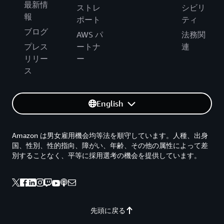
最新情
ストレ
シビリ
報
ポート
ティ
ブログ
AWS パ
法務関
プレス
ートナ
連
リリー
ー
ス
English
Amazon は男女雇用機会均等法を順守しています。人種、出身
国、性別、性的指向、障がい、年齢、その他の属性によって差
別することなく、平等に採用選考の機会を提供しています。
先頭に戻る