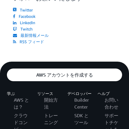
Twitter
Facebook
LinkedIn
Twitch
最新情報メール
RSS フィード
AWS アカウントを作成する
学ぶ
リソース
デベロッパー
ヘルプ
AWS と
開始方
Builder
お問い
は？
法
Center
合わせ
クラウ
トレー
SDK と
サポー
ドコン
ニング
ツール
トチケ