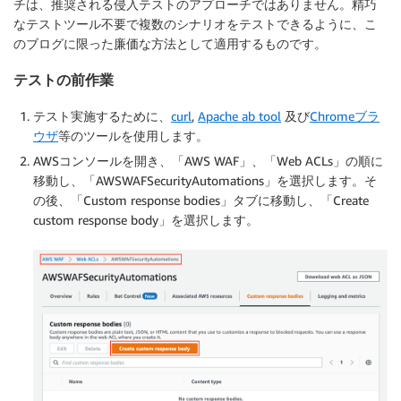
チは、推奨される侵入テストのアプローチではありません。精巧
なテストツール不要で複数のシナリオをテストできるように、こ
のブログに限った廉価な方法として適用するものです。
テストの前作業
テスト実施するために、
curl
,
Apache ab tool
及び
Chromeブラ
ウザ
等のツールを使用します。
AWSコンソールを開き、「AWS WAF」、「Web ACLs」の順に
移動し、「AWSWAFSecurityAutomations」を選択します。そ
の後、「Custom response bodies」タブに移動し、「Create
custom response body」を選択します。