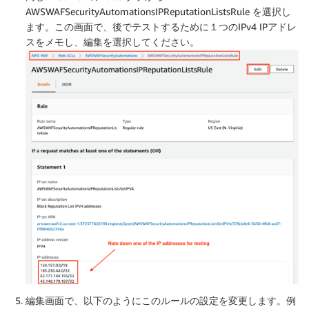
AWSWAFSecurityAutomationsIPReputationListsRule を選択し
ます。この画面で、後でテストするために１つのIPv4 IPアドレ
スをメモし、編集を選択してください。
編集画面で、以下のようにこのルールの設定を変更します。例