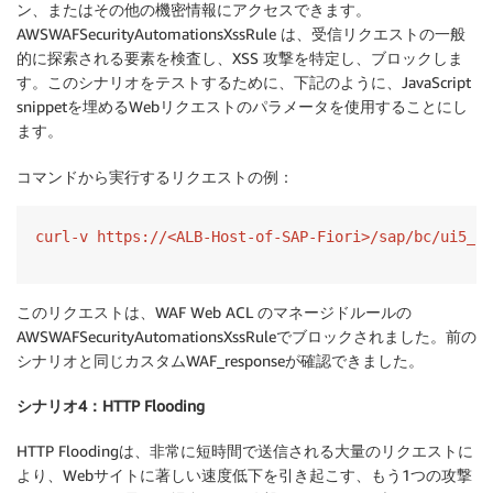
ン、またはその他の機密情報にアクセスできます。
AWSWAFSecurityAutomationsXssRule は、受信リクエストの一般
的に探索される要素を検査し、XSS 攻撃を特定し、ブロックしま
す。このシナリオをテストするために、下記のように、JavaScript
snippetを埋めるWebリクエストのパラメータを使用することにし
ます。
コマンドから実行するリクエストの例：
curl-v https://<ALB-Host-of-SAP-Fiori>/sap/bc/ui5_ui
このリクエストは、WAF Web ACL のマネージドルールの
AWSWAFSecurityAutomationsXssRuleでブロックされました。前の
シナリオと同じカスタムWAF_responseが確認できました。
シナリオ4：HTTP Flooding
HTTP Floodingは、非常に短時間で送信される大量のリクエストに
より、Webサイトに著しい速度低下を引き起こす、もう1つの攻撃