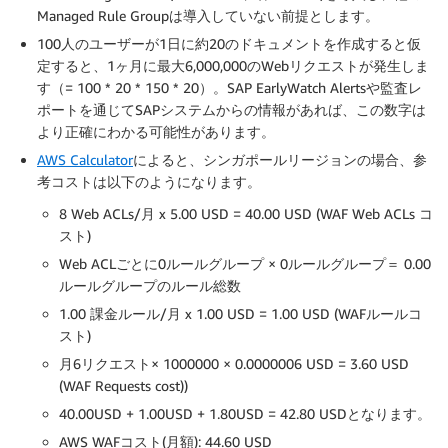
Managed Rule Groupは導入していない前提とします。
100人のユーザーが1日に約20のドキュメントを作成すると仮
定すると、1ヶ月に最大6,000,000のWebリクエストが発生しま
す（= 100 * 20 * 150 * 20）。SAP EarlyWatch Alertsや監査レ
ポートを通じてSAPシステムからの情報があれば、この数字は
より正確にわかる可能性があります。
AWS Calculator
によると、シンガポールリージョンの場合、参
考コストは以下のようになります。
8 Web ACLs/月 x 5.00 USD = 40.00 USD (WAF Web ACLs コ
スト)
Web ACLごとに0ルールグループ × 0ルールグループ＝ 0.00
ルールグループのルール総数
1.00 課金ルール/月 x 1.00 USD = 1.00 USD (WAFルールコ
スト)
月6リクエスト× 1000000 × 0.0000006 USD = 3.60 USD
(WAF Requests cost))
40.00USD + 1.00USD + 1.80USD = 42.80 USDとなります。
AWS WAFコスト(月額): 44.60 USD