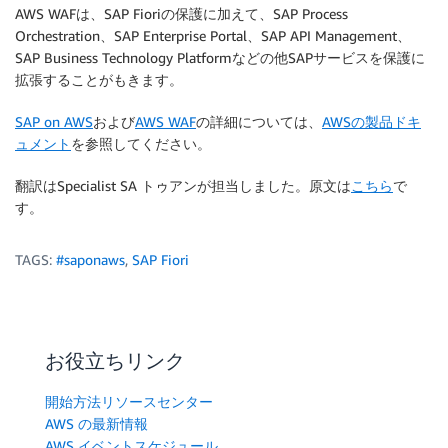
AWS WAFは、SAP Fioriの保護に加えて、SAP Process
Orchestration、SAP Enterprise Portal、SAP API Management、
SAP Business Technology Platformなどの他SAPサービスを保護に
拡張することがもきます。
SAP on AWS
および
AWS WAF
の詳細については、
AWSの製品ドキ
ュメント
を参照してください。
翻訳はSpecialist SA トゥアンが担当しました。原文は
こちら
で
す。
TAGS:
#saponaws
,
SAP Fiori
お役立ちリンク
開始方法リソースセンター
AWS の最新情報
AWS イベントスケジュール