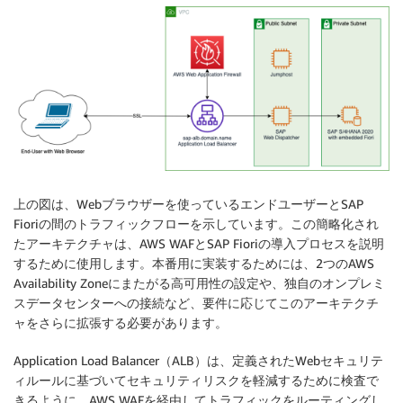
上の図は、Webブラウザーを使っているエンドユーザーとSAP
Fioriの間のトラフィックフローを示しています。この簡略化され
たアーキテクチャは、AWS WAFとSAP Fioriの導入プロセスを説明
するために使用します。本番用に実装するためには、2つのAWS
Availability Zoneにまたがる高可用性の設定や、独自のオンプレミ
スデータセンターへの接続など、要件に応じてこのアーキテクチ
ャをさらに拡張する必要があります。
Application Load Balancer（ALB）は、定義されたWebセキュリテ
ィルールに基づいてセキュリティリスクを軽減するために検査で
きるように、AWS WAFを経由してトラフィックをルーティングし