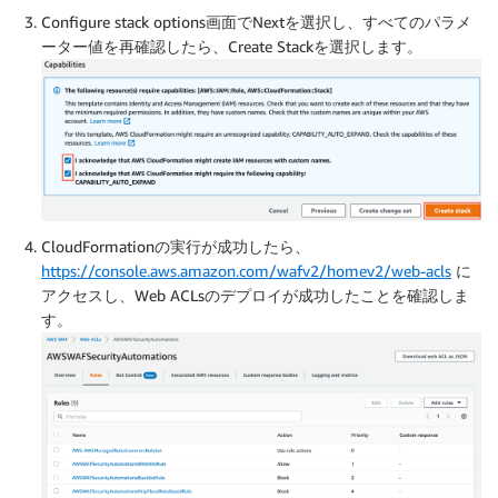
Configure stack options画面でNextを選択し、すべてのパラメ
ーター値を再確認したら、Create Stackを選択します。
CloudFormationの実行が成功したら、
https://console.aws.amazon.com/wafv2/homev2/web-acls
に
アクセスし、Web ACLsのデプロイが成功したことを確認しま
す。