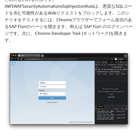
AWSWAFSecurityAutomationsSqlInjectionRuleは、悪質なSQLコー
ドを含む可能性があるWebリクエストをブロックします。このシ
ナリオをテストするには、Chromeブラウザーでフォーム送信のあ
るSAP Fioriのページを開きます。例えば SAP Fiori のログインペー
ジです。次に、Chrome Developer Tool (ネットワーク)を開きま
す。