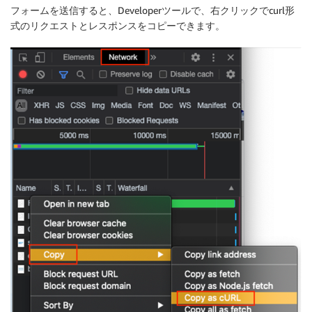
フォームを送信すると、Developerツールで、右クリックでcurl形
式のリクエストとレスポンスをコピーできます。