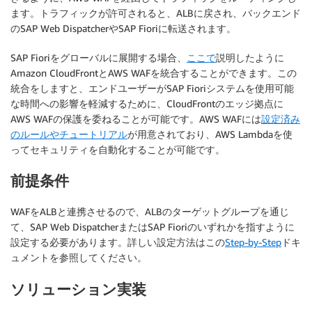
ます。トラフィックが許可されると、ALBに戻され、バックエンド
のSAP Web DispatcherやSAP Fioriに転送されます。
SAP Fioriをグローバルに展開する場合、
ここで
説明したように
Amazon CloudFrontとAWS WAFを統合することができます。この
統合をしますと、エンドユーザーがSAP Fioriシステムを使用可能
な時間への影響を軽減するために、CloudFrontのエッジ拠点に
AWS WAFの保護を委ねることが可能です。AWS WAFには
設定済み
のルールやチュートリアル
が用意されており、AWS Lambdaを使
ってセキュリティを自動化することが可能です。
前提条件
WAFをALBと連携させるので、ALBのターゲットグループを通じ
て、SAP Web DispatcherまたはSAP Fioriのいずれかを指すように
設定する必要があります。詳しい設定方法はこの
Step-by-Step
ドキ
ュメントを参照してください。
ソリューション実装