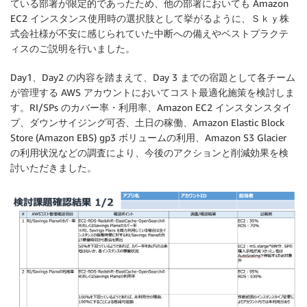
ている部署が限定的であったため、他の部署においても Amazon
EC2 インスタンス使用時の選択肢として挙がるように、Ｓｋｙ株
式会社様が不安に感じられていた中断への備えやベストプラクテ
ィスのご説明を行いました。
Day1、Day2 の内容を踏まえて、Day 3 までの宿題として各チーム
が管理する AWS アカウントにおいてコスト最適化施策を検討しま
す。RI/SPs のカバー率・利用率、Amazon EC2 インスタンスタイ
プ、ダウンサイジング可否、土日の稼働、Amazon Elastic Block
Store (Amazon EBS) gp3 ボリュームの利用、Amazon S3 Glacier
の利用状況などの調査により、今後のアクションと削減効果を検
討いただきました。