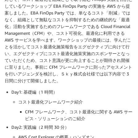
しているワークショップ EBA FinOps Party の実施を AWS から提
案しました。EBA FinOps Party では、単なるコスト「削減」では
なく、組織として無駄なコストを抑制するための継続的な「最適
化」活動を実施するためのフレームワークである Cloud Financial
Management（CFM）や、コスト可視化、最適化に利用できる
AWS サービスを学べます。ワークショップの最後には、学んだこ
とを活かしてコスト最適化施策報告をエグゼクティブに向けて行
い、エグゼクティブにコスト最適化施策実施のスポンサーとなっ
ていただくため、コスト意識が更に向上することが期待され開催
に至りました。事前に CFM フレームワークに則ったアセスメント
を行いアジェンダを検討し、Ｓｋｙ株式会社様では以下内容で 3
日間に分けて開催しました。
Day1: 基礎編（1 時間）
コスト最適化フレームワーク紹介
CFM フレームワーク、コスト最適化に関する AWS サー
ビス・ソリューションのご紹介
Day2: 実践編（2 時間 30 分）
AWS Cost Explorer の概要・ハンズオン