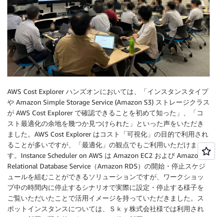
AWS Cost Explorer ハンズオンにおいては、「インスタンスタイプ
や Amazon Simple Storage Service (Amazon S3) ストレージクラス
が AWS Cost Explorer で確認できることを初めて知った」、「コ
スト最適化の余地を幾つか見つけられた」といった声をいただき
ました。AWS Cost Explorer はコスト「可視化」の目的で利用され
ることが多いですが、「最適化」の観点でもご利用いただけま
す。Instance Scheduler on AWS は Amazon EC2 および Amazon
Relational Database Service（Amazon RDS）の開始・停止スケジ
ュールを組むことができるソリューションですが、ワークショッ
プ中の時間内に停止するシナリオで実際に設定・停止する様子を
ご覧いただいたことで活用イメージを持っていただきました。ス
ポットインスタンスについては、Ｓｋｙ株式会社様では利用され