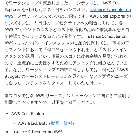
でワークショップを実施しました。コンテンツは、AWS Cost
Explorer を利用したコスト分析ハンズオン、
Instance Scheduler on
AWS
、スポットインスタンスのご紹介です。AWS Cost Explorer の
ハンズオンは、3 日目のエグゼクティブへの報告に向けて、各
AWS アカウントのコストとコスト最適化のための推奨事項を各自
で確認できるようになることが目的です。Instance Scheduler on
AWS およびスポットインスタンスのご紹介に関しては、事前のア
セスメントにおいて「弾力的なクラウド利用」と「スポットイン
スタンスの活用」という項目のスコアに改善余地が見受けられた
ので、重点的にご支援をするためにアジェンダに組み込んでいま
す。なお、ワークショップの内容に関しましては、例えば「AWS
Budgets のデモンストレーションが見たい」などお客様のニーズ
に合ったコンテンツをリクエストしていただけます。
本ブログでは各 AWS サービス、ソリューションに関するご説明は
割愛しておりますので、以下をご参照ください。
AWS Cost Explorer
AWS Black Belt（
動画
、
資料
）
Instance Scheduler on AWS