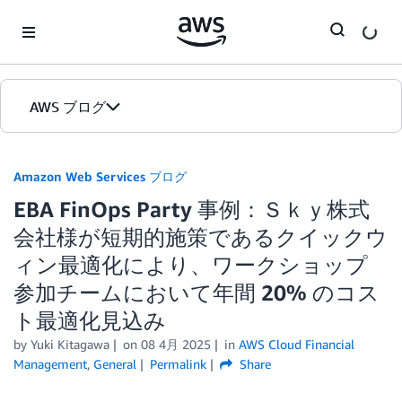
Skip to Main Content
AWS ブログ
ホーム
Amazon Web Services ブログ
EBA FinOps Party 事例：Ｓｋｙ株式
カテゴリ
会社様が短期的施策であるクイックウ
エディション
ィン最適化により、ワークショップ
参加チームにおいて年間 20% のコス
ト最適化見込み
by
Yuki Kitagawa
on
08 4月 2025
in
AWS Cloud Financial
Management
,
General
Permalink
Share