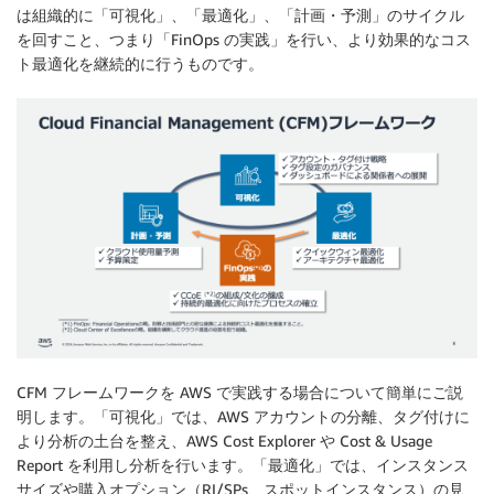
は組織的に「可視化」、「最適化」、「計画・予測」のサイクル
を回すこと、つまり「FinOps の実践」を行い、より効果的なコス
ト最適化を継続的に行うものです。
CFM フレームワークを AWS で実践する場合について簡単にご説
明します。「可視化」では、AWS アカウントの分離、タグ付けに
より分析の土台を整え、AWS Cost Explorer や Cost & Usage
Report を利用し分析を行います。「最適化」では、インスタンス
サイズや購入オプション（RI/SPs、スポットインスタンス）の見