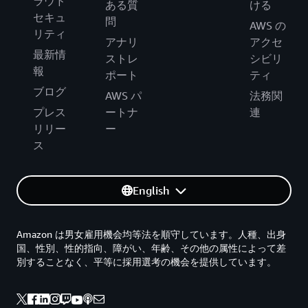
ラウド
ある質
ける
セキュ
問
AWS の
リティ
アナリ
アクセ
最新情
ストレ
シビリ
報
ポート
ティ
ブログ
AWS パ
法務関
プレス
ートナ
連
リリー
ー
ス
English
Amazon は男女雇用機会均等法を順守しています。人種、出身
国、性別、性的指向、障がい、年齢、その他の属性によって差
別することなく、平等に採用選考の機会を提供しています。