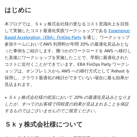
はじめに
本ブログでは、Ｓｋｙ株式会社様の更なるコスト意識向上を目指
して実施したコスト最適化実践ワークショップである
Experience-
Based Acceleration（EBA）FinOps Party
を通じ、ワークショップ
参加チームにおいてAWS 利用料が年間 20% の最適化見込みとな
った事例をご紹介します。幾つかのワークロードを AWS へ移行し
た直後にワークショップを実施したことで、早期に最適化された
コストに近付くことができています。EBA FinOps Party ワークシ
ョップは、オンプレミスから AWS への移行方式として Rehost を
採用し、クラウド最適化の検討ができていない場合に最も効果が
見込まれます。
※ Ｓｋｙ株式会社様の状況において 20% の最適化見込みとなりま
したが、すべてのお客様で同程度の効果が見込まれることを保証
するものではございませんのでご留意ください。
Ｓｋｙ株式会社様について