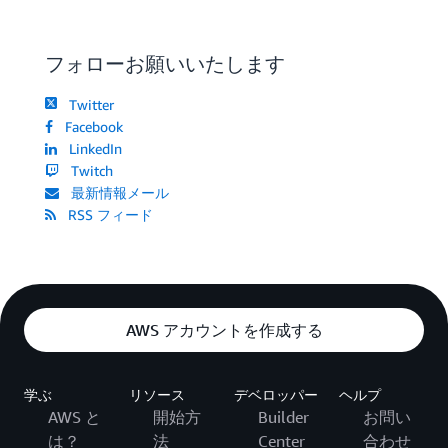
フォローお願いいたします
Twitter
Facebook
LinkedIn
Twitch
最新情報メール
RSS フィード
AWS アカウントを作成する
学ぶ
リソース
デベロッパー
ヘルプ
AWS と
開始方
Builder
お問い
は？
法
Center
合わせ