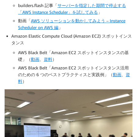
builders.flash 記事「
サーバーを指定した期間で停止する
「AWS Instance Scheduler」を試してみる
」
動画「
AWS ソリューションを動かしてみよう – Instance
Scheduler on AWS 編
」
Amazon Elastic Compute Cloud (Amazon EC2) スポットインス
タンス
AWS Black Belt「Amazon EC2 スポットインスタンスの基
礎」（
動画
、
資料
）
AWS Black Belt「Amazon EC2 スポットインスタンス活用
のための 6 つのベストプラクティスと実践例」（
動画
、
資
料
）