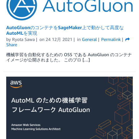
AutoGluonのコンテナをSageMaker上で動かして高度な
AutoMLを実現
by
Ryota Sawa
on
24 12月 2021
in
General
Permalink
Share
機械学習を自動化するための OSS である AutoGluon のコンテナ
イメージが公開されました。 このブロ […]