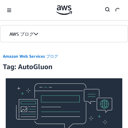
Skip to Main Content
AWS ブログ
ホーム
Amazon Web Services ブログ
Tag: AutoGluon
カテゴリ
エディション