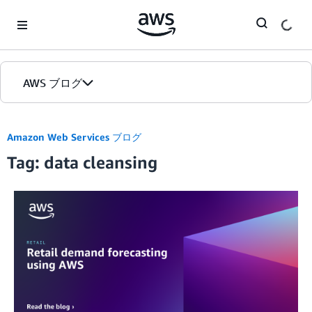
Skip to Main Content
AWS ブログ
ホーム
Amazon Web Services ブログ
Tag: data cleansing
カテゴリ
エディション