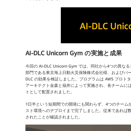
AI-DLC Unicorn Gym の実施と成果
今回の AI-DLC Unicorn Gym では、同社から
部門である東京海上日動火災保険株式会社様、およびパー
DLC の効果を検証しました。プログラムは AWS プ
アーキテクト金森と福井によって実施され、各チームには A
トとして配置されました。
1日半という短期間での開発にも関わらず、4つのチーム
スト環境へのデプロイまで完了しました。従来であれば数週
されたことが確認されました。