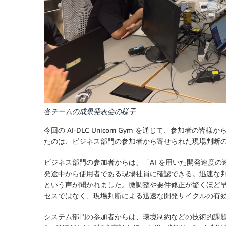
各チームの成果発表会の様子
今回の AI-DLC Unicorn Gym を通じて、参加
たのは、ビジネス部門の参加者から寄せられた現場判断
ビジネス部門の参加者からは、「AI を用いた開発速度の
発途中から使用者である現場社員に確認できる。迅速な
という声が聞かれました。微調整や要件修正が驚くほど早く
セスではなく、現場判断による迅速な開発サイクルの有
システム部門の参加者からは、環境制約などの技術的課