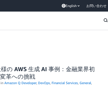
English
お問い合わせ
 AWS 生成 AI 事例：金融業界初
る開発変革への挑戦
in
Amazon Q Developer
,
DevOps
,
Financial Services
,
General
,