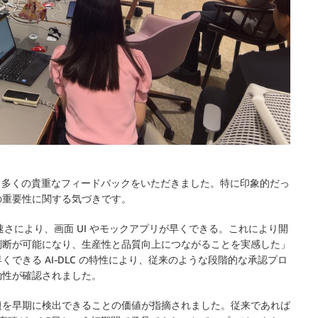
者の皆様から多くの貴重なフィードバックをいただきました。特に印象的だっ
の重要性に関する気づきです。
速さにより、画面 UI やモックアプリが早くできる。これにより開
判断が可能になり、生産性と品質向上につながることを実感した」
できる AI-DLC の特性により、従来のような段階的な承認プロ
効性が確認されました。
題を早期に検出できることの価値が指摘されました。従来であれば