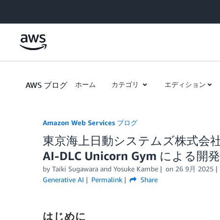
Skip to Main Content
AWS ブログ
ホーム
カテゴリ
エディション
Amazon Web Services ブログ
東京海上日動システムズ株式会社様の
AI-DLC Unicorn Gym によ
by
Taiki Sugawara
and
Yosuke Kambe
on
26 9月 2025
Generative AI
Permalink
Share
はじめに