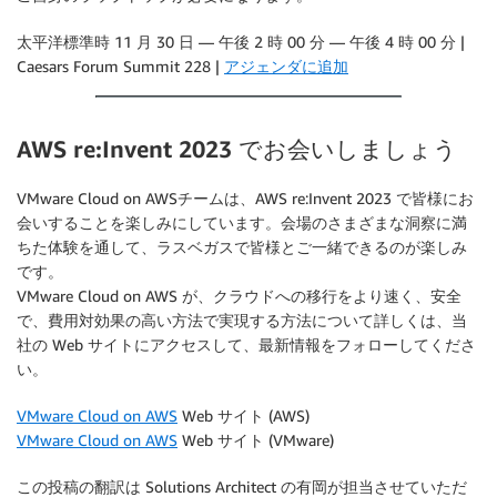
太平洋標準時 11 月 30 日 — 午後 2 時 00 分 — 午後 4 時 00 分 |
Caesars Forum Summit 228 |
アジェンダに追加
AWS re:Invent 2023 でお会いしましょう
VMware Cloud on AWSチームは、AWS re:Invent 2023 で皆様にお
会いすることを楽しみにしています。会場のさまざまな洞察に満
ちた体験を通して、ラスベガスで皆様とご一緒できるのが楽しみ
です。
VMware Cloud on AWS が、クラウドへの移行をより速く、安全
で、費用対効果の高い方法で実現する方法について詳しくは、当
社の Web サイトにアクセスして、最新情報をフォローしてくださ
い。
VMware Cloud on AWS
Web サイト (AWS)
VMware Cloud on AWS
Web サイト (VMware)
この投稿の翻訳は Solutions Architect の有岡が担当させていただ