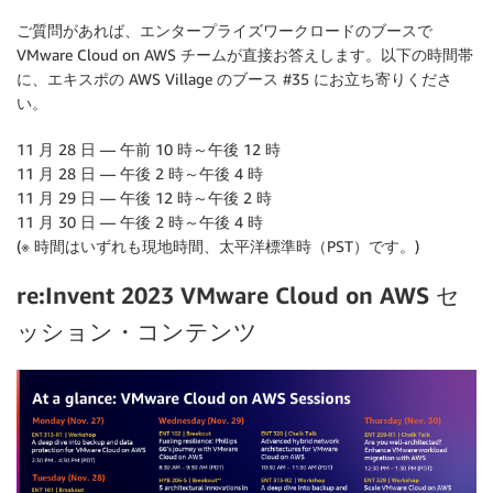
ご質問があれば、エンタープライズワークロードのブースで
VMware Cloud on AWS チームが直接お答えします。以下の時間帯
に、エキスポの AWS Village のブース #35 にお立ち寄りくださ
い。
11 月 28 日 — 午前 10 時～午後 12 時
11 月 28 日 — 午後 2 時～午後 4 時
11 月 29 日 — 午後 12 時～午後 2 時
11 月 30 日 — 午後 2 時～午後 4 時
(※ 時間はいずれも現地時間、太平洋標準時（PST）です。)
re:Invent 2023 VMware Cloud on AWS セ
ッション・コンテンツ