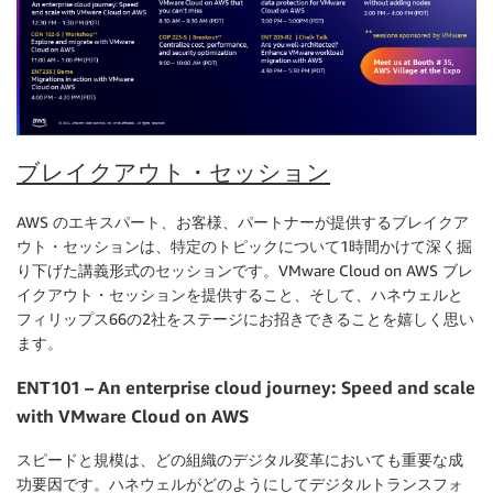
ブレイクアウト・セッション
AWS のエキスパート、お客様、パートナーが提供するブレイクア
ウト・セッションは、特定のトピックについて1時間かけて深く掘
り下げた講義形式のセッションです。VMware Cloud on AWS ブレ
イクアウト・セッションを提供すること、そして、ハネウェルと
フィリップス66の2社をステージにお招きできることを嬉しく思い
ます。
ENT101 – An enterprise cloud journey: Speed and scale
with VMware Cloud on AWS
スピードと規模は、どの組織のデジタル変革においても重要な成
功要因です。ハネウェルがどのようにしてデジタルトランスフォ