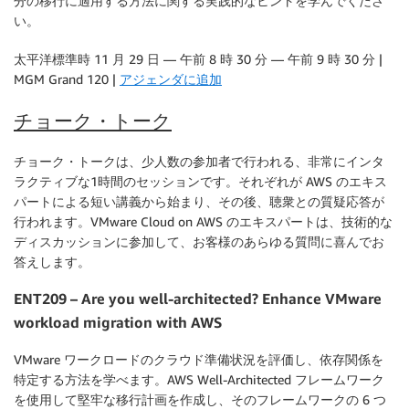
分の移行に適用する方法に関する実践的なヒントを学んでくださ
い。
太平洋標準時 11 月 29 日 — 午前 8 時 30 分 — 午前 9 時 30 分 |
MGM Grand 120 |
アジェンダに追加
チョーク・トーク
チョーク・トークは、少人数の参加者で行われる、非常にインタ
ラクティブな1時間のセッションです。それぞれが AWS のエキス
パートによる短い講義から始まり、その後、聴衆との質疑応答が
行われます。VMware Cloud on AWS のエキスパートは、技術的な
ディスカッションに参加して、お客様のあらゆる質問に喜んでお
答えします。
ENT209 – Are you well-architected? Enhance VMware
workload migration with AWS
VMware ワークロードのクラウド準備状況を評価し、依存関係を
特定する方法を学べます。AWS Well-Architected フレームワーク
を使用して堅牢な移行計画を作成し、そのフレームワークの 6 つ