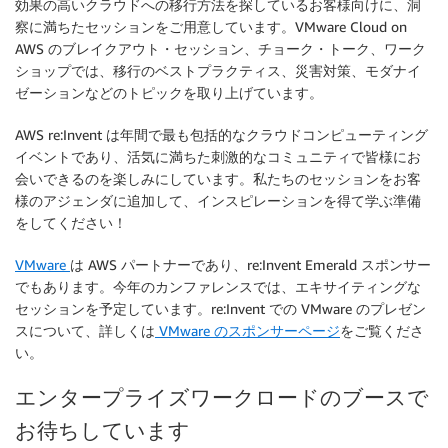
効果の高いクラウドへの移行方法を探しているお客様向けに、洞
察に満ちたセッションをご用意しています。VMware Cloud on
AWS のブレイクアウト・セッション、チョーク・トーク、ワーク
ショップでは、移行のベストプラクティス、災害対策、モダナイ
ゼーションなどのトピックを取り上げています。
AWS re:Invent は年間で最も包括的なクラウドコンピューティング
イベントであり、活気に満ちた刺激的なコミュニティで皆様にお
会いできるのを楽しみにしています。私たちのセッションをお客
様のアジェンダに追加して、インスピレーションを得て学ぶ準備
をしてください！
VMware
は AWS パートナーであり、re:Invent Emerald スポンサー
でもあります。今年のカンファレンスでは、エキサイティングな
セッションを予定しています。re:Invent での VMware のプレゼン
スについて、詳しくは
VMware のスポンサーページ
をご覧くださ
い。
エンタープライズワークロードのブースで
お待ちしています