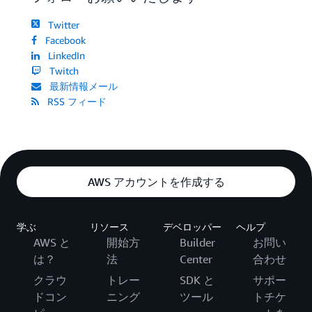
Twitter
Facebook
LinkedIn
Twitch
最新情報メール
RSS フィード
AWS アカウントを作成する
学ぶ
リソース
デベロッパー
ヘルプ
AWS と
開始方
Builder
お問い
は？
法
Center
合わせ
クラウ
トレー
SDK と
サポー
ドコン
ニング
ツール
トチケ