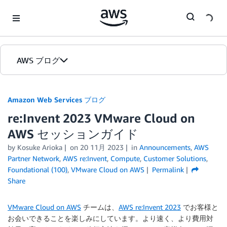
Skip to Main Content
AWS ブログ
ホーム
Amazon Web Services ブログ
re:Invent 2023 VMware Cloud on
カテゴリ
AWS セッションガイド
エディション
by
Kosuke Arioka
on
20 11月 2023
in
Announcements
,
AWS
Partner Network
,
AWS re:Invent
,
Compute
,
Customer Solutions
,
Foundational (100)
,
VMware Cloud on AWS
Permalink
Share
VMware Cloud on AWS
チームは、
AWS re:Invent 2023
でお客様と
お会いできることを楽しみにしています。より速く、より費用対