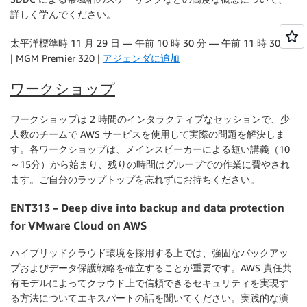
詳しく学んでください。
太平洋標準時 11 月 29 日 — 午前 10 時 30 分 — 午前 11 時 30 分
| MGM Premier 320 |
アジェンダに追加
ワークショップ
ワークショップは 2 時間のインタラクティブなセッションで、少
人数のチームで AWS サービスを使用して実際の問題を解決しま
す。各ワークショップは、メインスピーカーによる短い講義（10
～15分）から始まり、残りの時間はグループでの作業に費やされ
ます。ご自分のラップトップを忘れずにお持ちください。
ENT313 – Deep dive into backup and data protection
for VMware Cloud on AWS
ハイブリッドクラウド環境を採用する上では、強固なバックアッ
プおよびデータ保護戦略を確立することが重要です。AWS 責任共
有モデルによってクラウド上で信頼できるセキュリティを実現す
る方法についてエキスパートの話を聞いてください。実践的な演