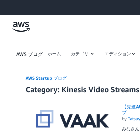
Skip to Main Content
AWS ブログ
ホーム
カテゴリ
エディション
AWS Startup ブログ
Category: Kinesis Video Streams
【先進A
プ
by
Tatsuy
みなさん