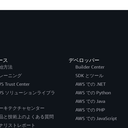
ース
デベロッパー
始方法
Builder Center
レーニング
SDK とツール
S Trust Center
AWS での .NET
WS ソリューションライブラ
AWS での Python
AWS での Java
ーキテクチャセンター
AWS での PHP
品と技術上のよくある質問
AWS での JavaScript
ナリストレポート