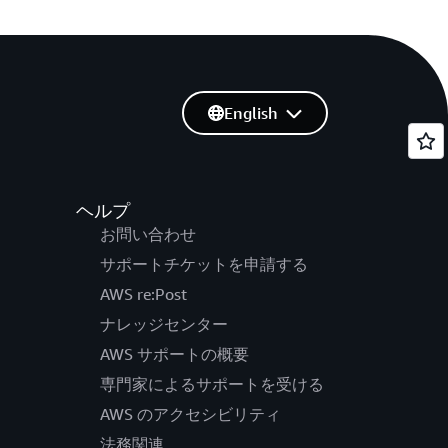
English
ヘルプ
お問い合わせ
サポートチケットを申請する
AWS re:Post
ナレッジセンター
AWS サポートの概要
専門家によるサポートを受ける
AWS のアクセシビリティ
法務関連