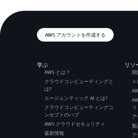
AWS アカウントを作成する
学ぶ
リソ
AWS とは？
開
クラウドコンピューティングと
ト
は?
AW
エージェンティック AI とは?
A
クラウドコンピューティングコ
リ
ンセプトのハブ
ア
AWS クラウドセキュリティ
製
最新情報
ア