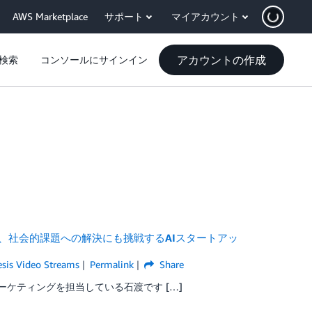
AWS Marketplace
サポート
マイアカウント
アカウントの作成
検索
コンソールにサインイン
に、社会的課題への解決にも挑戦するAIスタートアッ
esis Video Streams
Permalink
Share
ーケティングを担当している石渡です […]