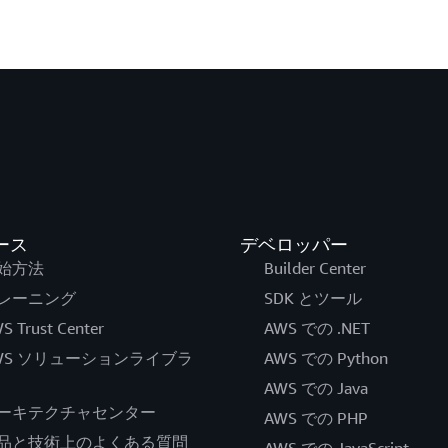
ース
デベロッパー
始方法
Builder Center
レーニング
SDK とツール
S Trust Center
AWS での .NET
WS ソリューションライブラ
AWS での Python
AWS での Java
ーキテクチャセンター
AWS での PHP
品と技術上のよくある質問