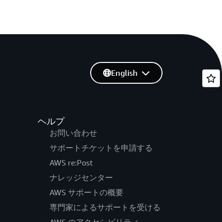
English
ヘルプ
お問い合わせ
サポートチケットを申請する
AWS re:Post
ナレッジセンター
AWS サポートの概要
専門家によるサポートを受ける