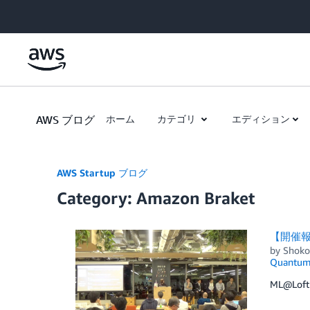
Skip to Main Content
AWS ブログ
ホーム
カテゴリ
エディション
AWS Startup ブログ
Category: Amazon Braket
【開催報
by
Shoko
Quantum 
ML@Lo