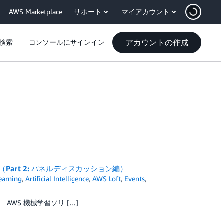
AWS Marketplace
サポート
マイアカウント
アカウントの作成
検索
コンソールにサインイン
Part 2: パネルディスカッション編）
earning
,
Artificial Intelligence
,
AWS Loft
,
Events
,
 AWS 機械学習ソリ […]