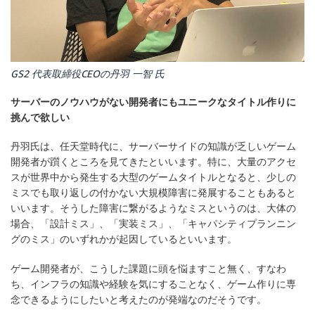
GS2 代表取締役CEOの丹羽 一智 氏
サーバーのノウハウがない開発者にもユニークなタイトル作りに
挑んで欲しい
丹羽氏は、任天堂時代に、サーバーサイドの知識が乏しいゲーム
開発者が躓くところを見てきたといいます。特に、大量のアクセ
スが世界中から発生する大型のゲームタイトルとなると、少しの
ミスでも取り返しの付かない大規模障害に発展することもあると
いいます。そうした障害に繋がるようなミスというのは、大体の
場合、「設計ミス」、「実装ミス」、「キャパシティプランニン
グのミス」のいずれかが起因しているといいます。
ゲーム開発者が、こうした課題に頭を悩ますこと無く、すなわ
ち、インフラの知識や経験を気にすることなく、ゲーム作りに専
念できるようにしたいと考えたのが発端なのだそうです。