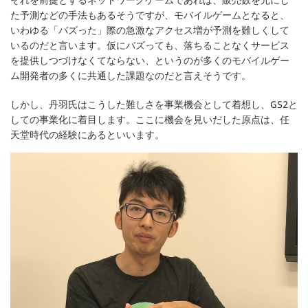
た予測などの手法もあるそうですが、モバイルゲームとなると、
いわゆる「バズった」際の急激なアクセス増が予測を難しくして
いるのだと言います。仮にバズっても、落ちることなくサービス
を提供しつづけなくてならない、というのが多くのモバイルゲー
ム開発者の多くに共通した課題なのだと言えそうです。
しかし、丹羽氏はこうした難しさを事業機会として着想し、GS2と
しての事業化に着目します。ここに機会を見いだした原点は、任
天堂時代の経験にあるといいます。