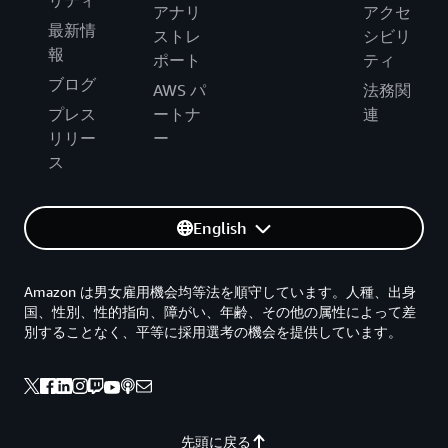
アナリ
アクセ
最新情
ストレ
シビリ
報
ポート
ティ
ブログ
AWS パ
法務関
プレス
ートナ
連
リリー
ー
ス
English
Amazon は男女雇用機会均等法を順守しています。人種、出身
国、性別、性的指向、障がい、年齢、その他の属性によって差
別することなく、平等に採用選考の機会を提供しています。
先頭に戻る