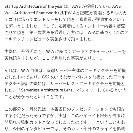
Startup Architecture of the year は、AWS が提唱している AWS
Well-Architected Framework (以下W-Aと記載)が提唱する５つのカ
テゴリに沿ってエントリーをして頂き、審査員が評価するという
モデルとしました。そして、応募者によるエントリー内容を審査
させて頂き、第一次選考を通過した方には、W-Aに基づく 1:1 のア
ーキテクチャレビューを実施させて頂きました。
実際に、丹羽氏にも、W-A に基づくアーキテクチャーレビューを
実施頂きましたが、ここで判明した事実があります。
それは、W-A 自体は、仮想サーバー主体のアーキテクチャを前提
としたものであり、GS2 のようなサーバレスを前提としたアーキ
テクチャ設計の際には、サーバーレス・アーキテクチャを前提と
した、「Serverless Architecture Lens」がフィットしているという
ことが分かったということです。
この部分を、丹羽氏は、本番当日のプレゼンテーションでも紹介
する予定だったそうですが、実は、このハイライト部分が制限時
間切れで強制カットとなってしまったのです。。ということもあ
り、今回のインタビューでは、そのカット部分のスライドを掲載