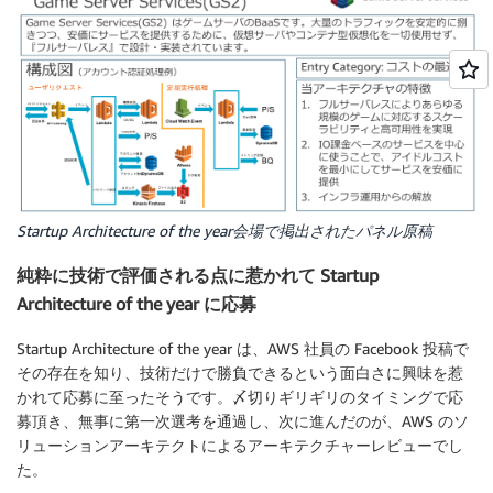
Startup Architecture of the year会場で掲出されたパネル原稿
純粋に技術で評価される点に惹かれて Startup
Architecture of the year に応募
Startup Architecture of the year は、AWS 社員の Facebook 投稿で
その存在を知り、技術だけで勝負できるという面白さに興味を惹
かれて応募に至ったそうです。〆切りギリギリのタイミングで応
募頂き、無事に第一次選考を通過し、次に進んだのが、AWS のソ
リューションアーキテクトによるアーキテクチャーレビューでし
た。