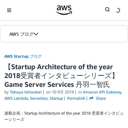
Skip to Main Content
AWS ブログ
ホーム
AWS Startup ブログ
【Startup Architecture of the year
カテゴリ
2018受賞者インタビューシリーズ】
エディション
Game Server Services 丹羽一智氏
by
Tatsuya Ishiwatari
on
10 9月 2018
in
Amazon API Gateway
,
AWS Lambda
,
Serverless
,
Startup
Permalink
Share
連載企画：Startup Architecture of the year 2018 受賞者インタビュ
ーシリーズ