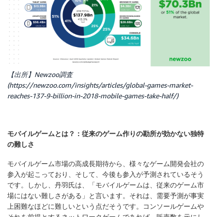
【出所】Newzoo調査
(https://newzoo.com/insights/articles/global-games-market-
reaches-137-9-billion-in-2018-mobile-games-take-half/)
モバイルゲームとは？：従来のゲーム作りの勘所が効かない独特
の難しさ
モバイルゲーム市場の高成長期待から、様々なゲーム開発会社の
参入が起こっており、そして、今後も参入が予測されているそう
です。しかし、丹羽氏は、「モバイルゲームは、従来のゲーム市
場にはない難しさがある」と言います。それは、需要予測が事実
上困難なほどに難しいという点だそうです。コンソールゲームや
それを前提とするネットワークゲームであれば、販売数を元にし