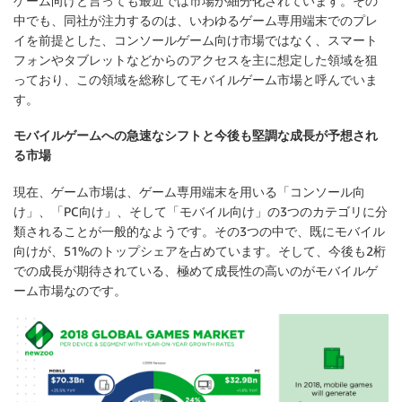
ゲーム向けと言っても最近では市場が細分化されています。その
中でも、同社が注力するのは、いわゆるゲーム専用端末でのプレ
イを前提とした、コンソールゲーム向け市場ではなく、スマート
フォンやタブレットなどからのアクセスを主に想定した領域を狙
っており、この領域を総称してモバイルゲーム市場と呼んでいま
す。
モバイルゲームへの急速なシフトと今後も堅調な成長が予想され
る市場
現在、ゲーム市場は、ゲーム専用端末を用いる「コンソール向
け」、「PC向け」、そして「モバイル向け」の3つのカテゴリに分
類されることが一般的なようです。その3つの中で、既にモバイル
向けが、51%のトップシェアを占めています。そして、今後も2桁
での成長が期待されている、極めて成長性の高いのがモバイルゲ
ーム市場なのです。