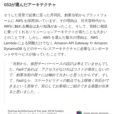
GS2が選んだアーキテクチャ
そうした背景で起業に至った丹羽氏。創業当初からプラットフォ
ームに AWS を採用頂いています。その理由は、任天堂時代から
AWSに触れる機会はあり知識があったこと、そして、気軽に相談
に乗ってくれるソリューションアーキテクトが居たことも大きい
とのことです。しかし、AWS を選んだ最大の理由は、AWS
Lambda による関数だけでなく Amazon API Gateway や Amazon
DynamoDB などのサーバレスアーキテクチャに必要なコンポーネ
ントやサービスが揃っていたことです。
「当初から、仮想サーバーベースの設計は考えていませんでし
た。FaaSであれば、アクセスがなければコストが発生しないの
で、創業当初の我々には極めて大きいと思ったからです。そし
て、FaaSなら、スケーラビリティの観点でも上限無く対応がで
きるという意味で、安心してお客様にご紹介できる基盤が出来
ると思いました。」