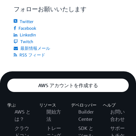
フォローお願いいたします
Twitter
Facebook
LinkedIn
Twitch
最新情報メール
RSS フィード
AWS アカウントを作成する
学ぶ
リソース
デベロッパー
ヘルプ
AWS と
開始方
Builder
お問い
は？
法
Center
合わせ
クラウ
トレー
SDK と
サポー
ドコン
ニング
ツール
トチケ