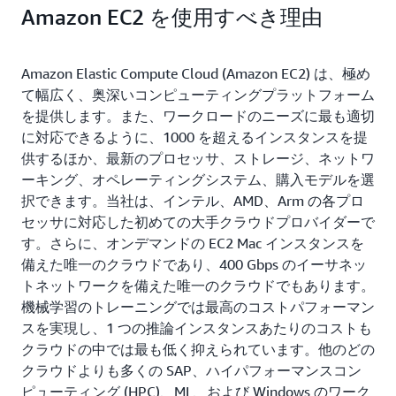
Amazon EC2 を使用すべき理由
Amazon Elastic Compute Cloud (Amazon EC2) は、極め
て幅広く、奥深いコンピューティングプラットフォーム
を提供します。また、ワークロードのニーズに最も適切
に対応できるように、1000 を超えるインスタンスを提
供するほか、最新のプロセッサ、ストレージ、ネットワ
ーキング、オペレーティングシステム、購入モデルを選
択できます。当社は、インテル、AMD、Arm の各プロ
セッサに対応した初めての大手クラウドプロバイダーで
す。さらに、オンデマンドの EC2 Mac インスタンスを
備えた唯一のクラウドであり、400 Gbps のイーサネッ
トネットワークを備えた唯一のクラウドでもあります。
機械学習のトレーニングでは最高のコストパフォーマン
スを実現し、1 つの推論インスタンスあたりのコストも
クラウドの中では最も低く抑えられています。他のどの
クラウドよりも多くの SAP、ハイパフォーマンスコン
ピューティング (HPC)、ML、および Windows のワーク