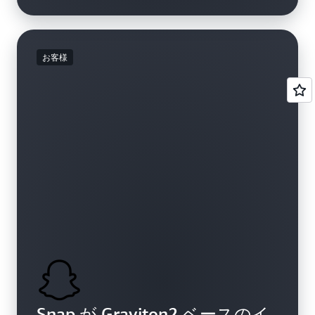
お客様
Snap が Graviton2 ベースのイ