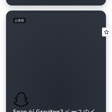
お客様
Snap が Graviton2 ベースのイ