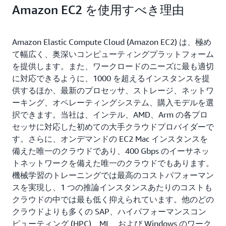
Amazon EC2 を使用すべき理由
Amazon Elastic Compute Cloud (Amazon EC2) は、極め
て幅広く、奥深いコンピューティングプラットフォーム
を提供します。また、ワークロードのニーズに最も適切
に対応できるように、1000 を超えるインスタンスを提
供するほか、最新のプロセッサ、ストレージ、ネットワ
ーキング、オペレーティングシステム、購入モデルを選
択できます。当社は、インテル、AMD、Arm の各プロ
セッサに対応した初めての大手クラウドプロバイダーで
す。さらに、オンデマンドの EC2 Mac インスタンスを
備えた唯一のクラウドであり、400 Gbps のイーサネッ
トネットワークを備えた唯一のクラウドでもあります。
機械学習のトレーニングでは最高のコストパフォーマン
スを実現し、1 つの推論インスタンスあたりのコストも
クラウドの中では最も低く抑えられています。他のどの
クラウドよりも多くの SAP、ハイパフォーマンスコン
ピューティング (HPC)、ML、および Windows のワーク