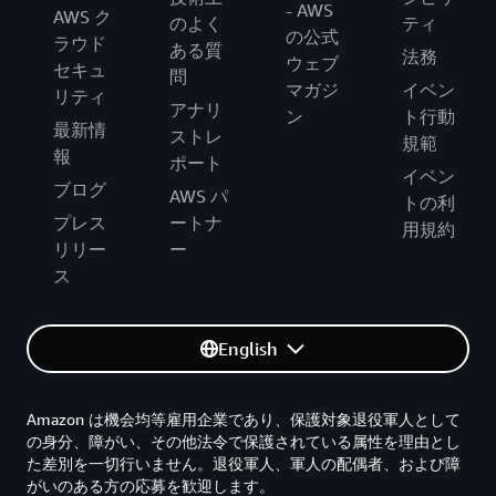
- AWS
AWS ク
のよく
ティ
の公式
ラウド
ある質
法務
ウェブ
セキュ
問
マガジ
イベン
リティ
アナリ
ン
ト行動
最新情
ストレ
規範
報
ポート
イベン
ブログ
AWS パ
トの利
プレス
ートナ
用規約
リリー
ー
ス
English
Amazon は機会均等雇用企業であり、保護対象退役軍人として
の身分、障がい、その他法令で保護されている属性を理由とし
た差別を一切行いません。退役軍人、軍人の配偶者、および障
がいのある方の応募を歓迎します。