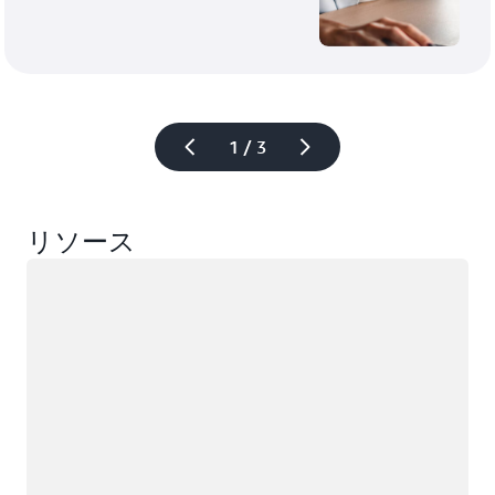
1 / 3
リソース
ロード中