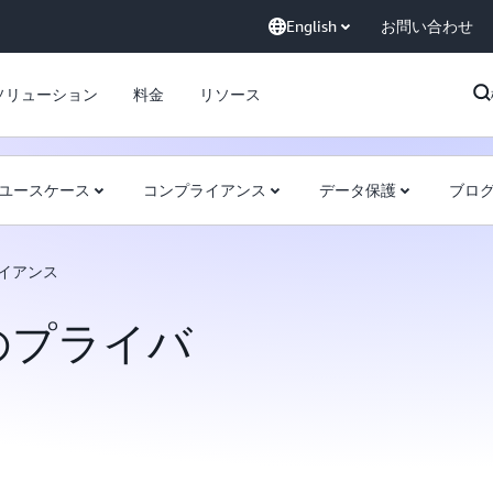
English
お問い合わせ
ソリューション
料金
リソース
ユースケース
コンプライアンス
データ保護
ブロ
イアンス
のプライバ