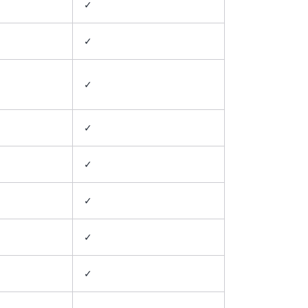
✓
✓
✓
✓
✓
✓
✓
✓