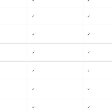
✓
✓
✓
✓
✓
✓
✓
✓
✓
✓
✓
✓
✓
✓