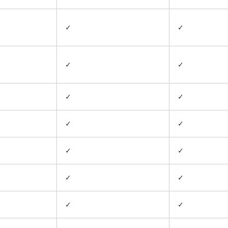
✓
✓
✓
✓
✓
✓
✓
✓
✓
✓
✓
✓
✓
✓