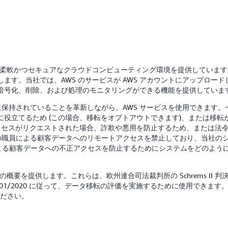
て柔軟かつセキュアなクラウドコンピューティング環境を提供しています
す。当社では、AWS のサービスが AWS アカウントにアップロードし
暗号化、削除、および処理のモニタリングができる機能を提供していま
に保持されていることを革新しながら、AWS サービスを使用できます。
役立てるため (この場合、移転をオプトアウトできます)、または移転
アクセスがリクエストされた場合、詐欺や悪用を防止するため、または法
 の職員による顧客データへのリモートアクセスを禁止しており、当社の
者による顧客データへの不正アクセスを防止するためにシステムをどのよう
の概要を提供します。これらは、欧州連合司法裁判所の Schrems II
ecommendations 01/2020 に従って、データ移転の評価を実施するため
ださい。