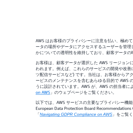
AWS はお客様のプライバシーに注意を払い、極め
ータの場所やデータにアクセスするユーザーを管理しま
かについての透明性を維持しており、顧客データの
お客様は、顧客データが選択した AWS リージョン
われます。例えば、これらのサービスの開発や改善に
ツ配信サービスなど) です。当社は、お客様から
ービスのメンテナンスを含むあらゆる目的で AWS
うに設計されています。AWS が、AWS の担当
on AWS
」のウェブページをご覧ください。
以下では、AWS サービスの主要なプライバシー機能
European Data Protection Board R
「
」をご覧く
Navigating GDPR Compliance on AWS