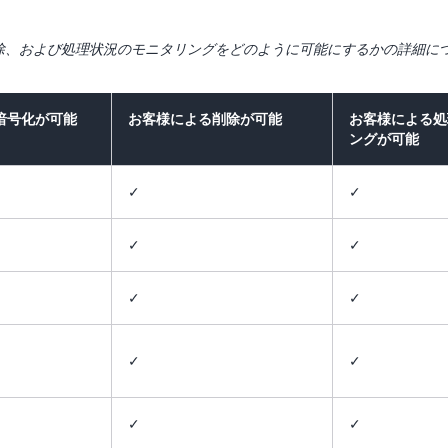
削除、および処理状況のモニタリングをどのように可能にするかの詳細に
暗号化が可能
お客様による削除が可能
お客様による処
ングが可能
✓
✓
✓
✓
✓
✓
✓
✓
✓
✓