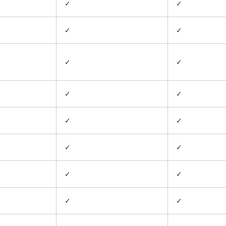
✓
✓
✓
✓
✓
✓
✓
✓
✓
✓
✓
✓
✓
✓
✓
✓