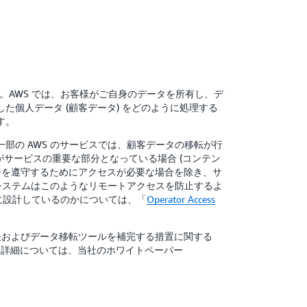
。AWS では、お客様がご自身のデータを所有し、デ
た個人データ (顧客データ) をどのように処理する
す。
一部の AWS のサービスでは、顧客データの移転が行
がサービスの重要な部分となっている場合 (コンテン
令を遵守するためにアクセスが必要な場合を除き、サ
システムはこのようなリモートアクセスを防止するよ
に設計しているのかについては、「
Operator Access
 判決およびデータ移転ツールを補完する措置に関する
に使用できます。詳細については、当社のホワイトペーパー