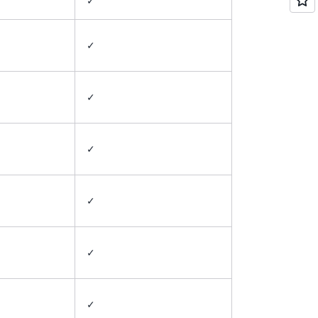
✓
✓
✓
✓
✓
✓
✓