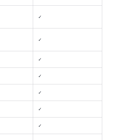
✓
✓
✓
✓
✓
✓
✓