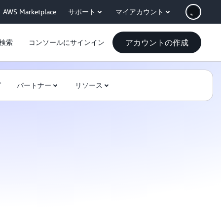
AWS Marketplace
サポート
マイアカウント
アカウントの作成
検索
コンソールにサインイン
グ
パートナー
リソース