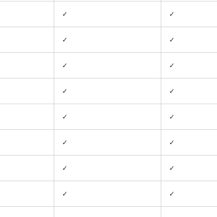
✓
✓
✓
✓
✓
✓
✓
✓
✓
✓
✓
✓
✓
✓
✓
✓