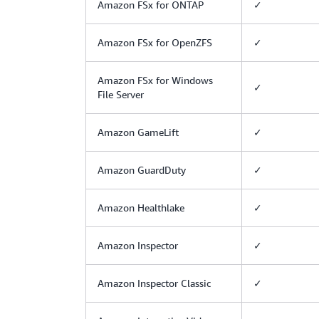
Amazon FSx for ONTAP
✓
Amazon FSx for OpenZFS
✓
Amazon FSx for Windows
✓
File Server
Amazon GameLift
✓
Amazon GuardDuty
✓
Amazon Healthlake
✓
Amazon Inspector
✓
Amazon Inspector Classic
✓