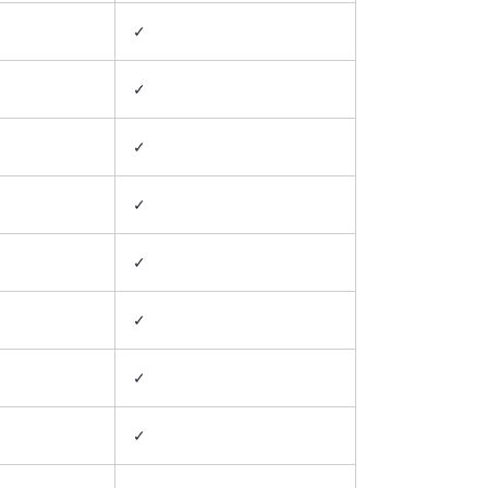
✓
✓
✓
✓
✓
✓
✓
✓