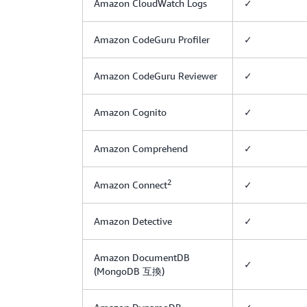
Amazon CloudWatch Logs
✓
Amazon CodeGuru Profiler
✓
Amazon CodeGuru Reviewer
✓
Amazon Cognito
✓
Amazon Comprehend
✓
2
Amazon Connect
✓
Amazon Detective
✓
Amazon DocumentDB
✓
(MongoDB 互換)