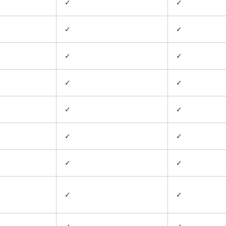
✓
✓
✓
✓
✓
✓
✓
✓
✓
✓
✓
✓
✓
✓
✓
✓