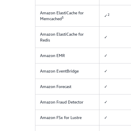
Amazon ElastiCache for
2
✓
3
Memcached
Amazon ElastiCache for
✓
Redis
Amazon EMR
✓
Amazon EventBridge
✓
Amazon Forecast
✓
Amazon Fraud Detector
✓
Amazon FSx for Lustre
✓