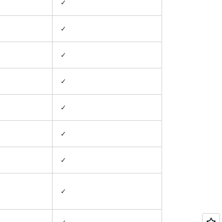
✓
✓
✓
✓
✓
✓
✓
✓