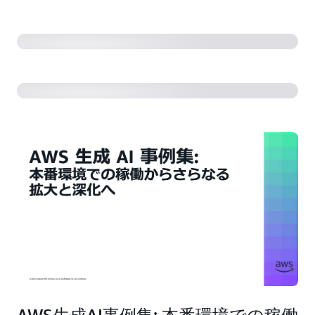
株式会社やさしい手 「生成AIで介護の未来はどうな
る？」
AWS生成AI事例集: 本番環境での稼働