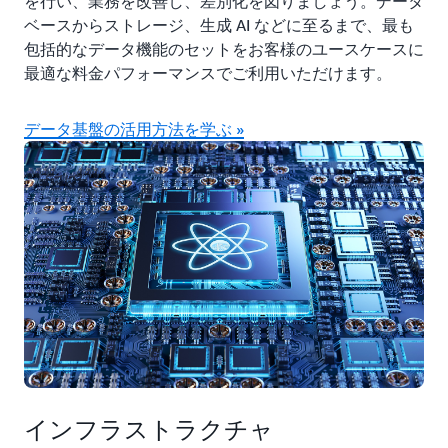
を行い、業務を改善し、差別化を図りましょう。データ
ベースからストレージ、生成 AI などに至るまで、最も
包括的なデータ機能のセットをお客様のユースケースに
最適な料金パフォーマンスでご利用いただけます。
データ基盤の活用方法を学ぶ »
インフラストラクチャ