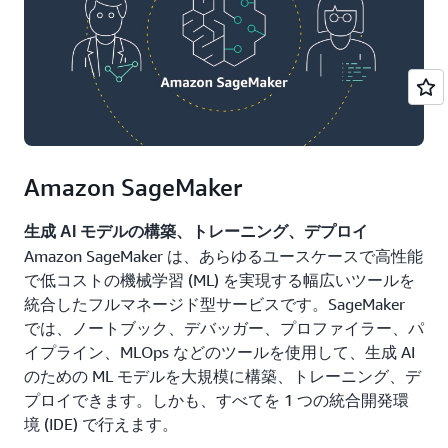
Amazon SageMaker
生成 AI モデルの構築、トレーニング、デプロイ
Amazon SageMaker は、あらゆるユースケースで高性能
で低コストの機械学習 (ML) を実現する幅広いツールを
統合したフルマネージド型サービスです。SageMaker
では、ノートブック、デバッガー、プロファイラー、パ
イプライン、MLOps などのツールを使用して、生成 AI
のための ML モデルを大規模に構築、トレーニング、デ
プロイできます。しかも、すべてを 1 つの統合開発環
境 (IDE) で行えます。