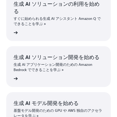
生成 AI ソリューションの利用を始め
る
すぐに始められる生成 AI アシスタント Amazon Q で
できることを学ぶ »
はこちら
生成 AI ソリューション開発を始める
生成 AI アプリケーション開発のための Amazon
Bedrock でできることを学ぶ »
はこちら
生成 AI モデル開発を始める
基盤モデル開発のための GPU や AWS 独自のアクセラ
レータを学ぶ »