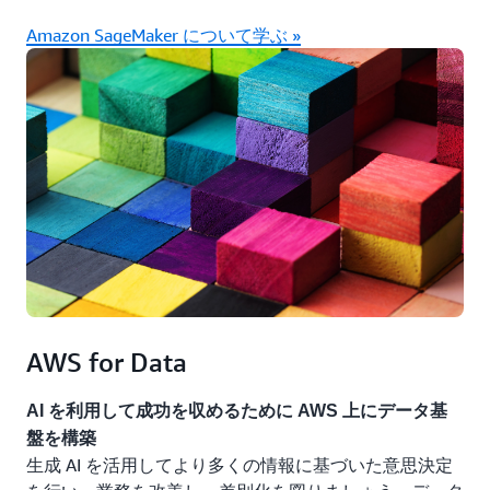
Amazon SageMaker について学ぶ »
AWS for Data
AI を利用して成功を収めるために AWS 上にデータ基
盤を構築
生成 AI を活用してより多くの情報に基づいた意思決定