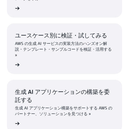
はこちら
ユースケース別に検証・試してみる
AWS の生成 AI サービスの実装方法のハンズオン解
説・テンプレート・サンプルコードを検証・活用する
»
はこちら
生成 AI アプリケーションの構築を委
託する
生成 AI アプリケーション構築をサポートする AWS の
パートナー、ソリューションを見つける »
はこちら