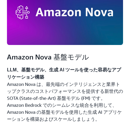
Amazon Nova 基盤モデル
LLM、基盤モデル、生成 AI ツールを使った容易なアプ
リケーション構築
Amazon Nova は、最先端のインテリジェンスと業界ト
ップクラスのコストパフォーマンスを提供する新世代の
SOTA (State-of-the-Art) 基盤モデル (FM) です。
Amazon Bedrock でのシームレスな統合を利用して、
Amazon Nova の基盤モデルを使用した生成 AI アプリケ
ーションを構築およびスケールしましょう。