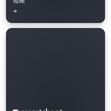
短縮
詳細