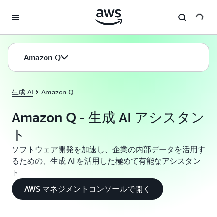
メインコンテンツに移動
Amazon Q
生成 AI
Amazon Q
Amazon Q - 生成 AI アシスタン
ト
ソフトウェア開発を加速し、企業の内部データを活用す
るための、生成 AI を活用した極めて有能なアシスタン
ト
AWS マネジメントコンソールで開く