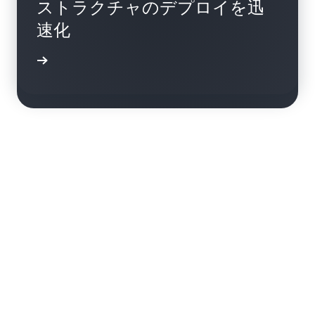
ストラクチャのデプロイを迅
nnamu が Amazon Q を使用す
速化
ることで開発時間を 30% 短縮
詳細
詳細